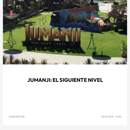
JUMANJI: EL SIGUIENTE NIVEL
OLGA REYNA
13/12/2019 12:36