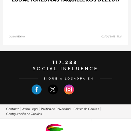
OLGA REYNA
02/01/2018 11:24
117.288
SOCIAL INFLUENCE
SIGUE A LOS40PA EN
Contacto
Aviso Legal
Politica de Privacidad
Politica de Cookies
Configuración de Cookies