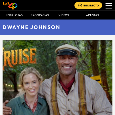
EN DIRECTO
LISTA LOS40
PROGRAMAS
VIDEOS
ARTISTAS
DWAYNE JOHNSON