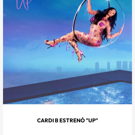
CARDI B ESTRENÓ "UP"