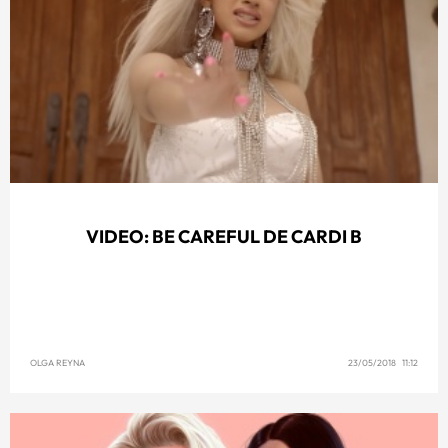
VIDEO: BE CAREFUL DE CARDI B
OLGA REYNA
23/05/2018 11:12