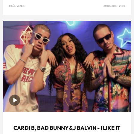
RAÚL VENCE
21/08/2018 21:39
CARDI B, BAD BUNNY & J BALVIN - I LIKE IT