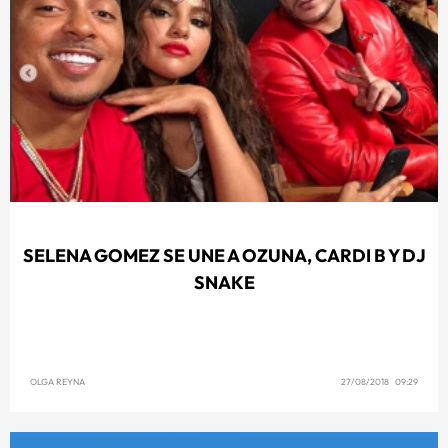
SELENA GOMEZ SE UNE A OZUNA, CARDI B Y DJ
SNAKE
OLGA REYNA
27/08/2018 09:29