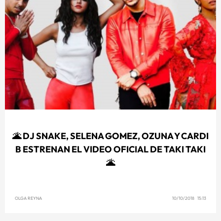
🌋 DJ SNAKE, SELENA GOMEZ, OZUNA Y CARDI
B ESTRENAN EL VIDEO OFICIAL DE TAKI TAKI
🌋
OLGA REYNA
10/10/2018 15:13