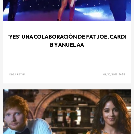
'YES' UNA COLABORACIÓN DE FAT JOE, CARDI
B Y ANUEL AA
OLGA REYNA
08/10/2019 14:53