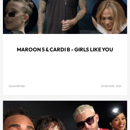
MAROON 5 & CARDI B - GIRLS LIKE YOU
OLGA REYNA
31/08/2018 12:51