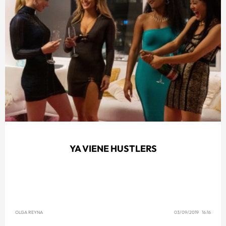
YA VIENE HUSTLERS
OLGA REYNA
03/09/2019 16:16