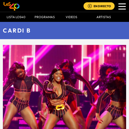
EN DIRECTO
LISTA LOS40
PROGRAMAS
VIDEOS
ARTISTAS
CARDI B