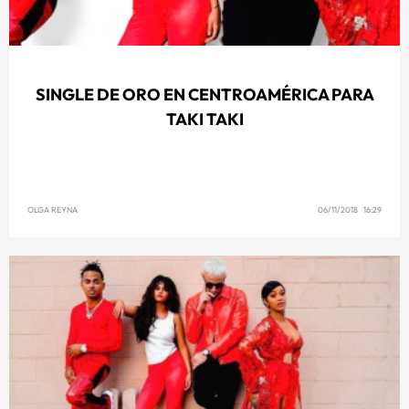
SINGLE DE ORO EN CENTROAMÉRICA PARA
TAKI TAKI
OLGA REYNA
06/11/2018 16:29