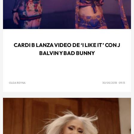
CARDI B LANZA VIDEO DE ‘I LIKE IT’ CON J
BALVIN Y BAD BUNNY
OLGA REYNA
30/05/2018 09:13