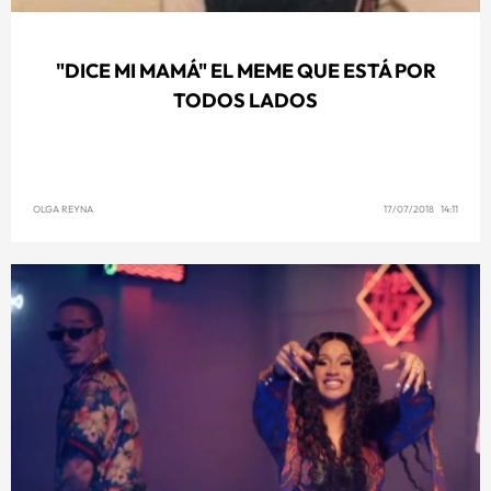
"DICE MI MAMÁ" EL MEME QUE ESTÁ POR
TODOS LADOS
OLGA REYNA
17/07/2018 14:11