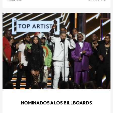
OLGA REYNA
11/05/2018 11:34
NOMINADOS A LOS BILLBOARDS