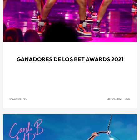
GANADORES DE LOS BET AWARDS 2021
OLGA REYNA
28/06/2021 13:23