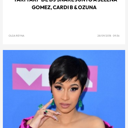
GOMEZ, CARDI B & OZUNA
OLGA REYNA
28/09/2018 09:36