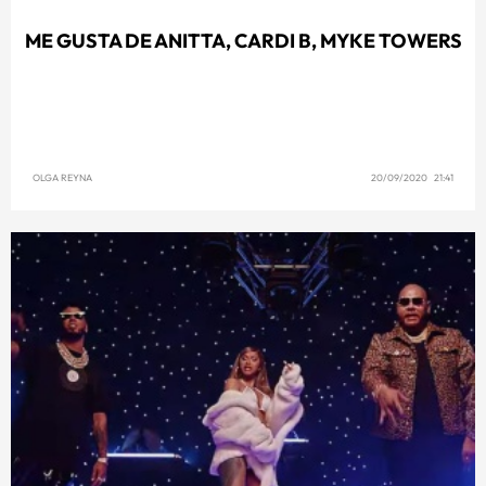
ME GUSTA DE ANITTA, CARDI B, MYKE TOWERS
OLGA REYNA
20/09/2020 21:41