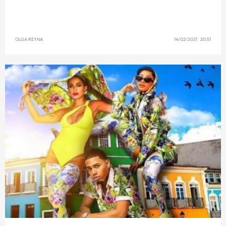
OLGA REYNA
14/02/2021 20:51