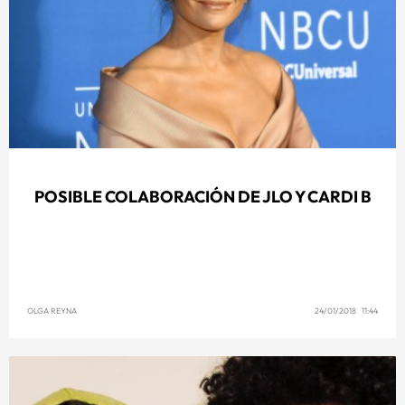
POSIBLE COLABORACIÓN DE JLO Y CARDI B
OLGA REYNA
24/01/2018 11:44