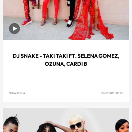
DJ SNAKE - TAKI TAKI FT. SELENA GOMEZ,
OZUNA, CARDI B
OLGA REYNA
06/11/2018 08:05