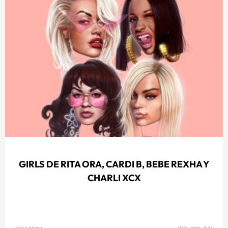
GIRLS DE RITA ORA, CARDI B, BEBE REXHA Y
CHARLI XCX