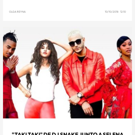
OLGA REYNA
10/10/2018 12:10
"TAKI TAKI" DE DJ SNAKE JUNTO A SELENA