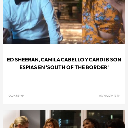
ED SHEERAN, CAMILA CABELLO Y CARDI B SON
ESPIAS EN ‘SOUTH OF THE BORDER’
OLGA REYNA
07/10/2019 13:19