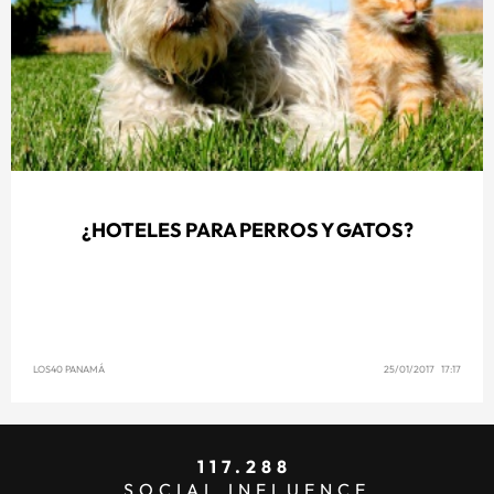
¿HOTELES PARA PERROS Y GATOS?
LOS40 PANAMÁ
25/01/2017 17:17
117.288
SOCIAL INFLUENCE