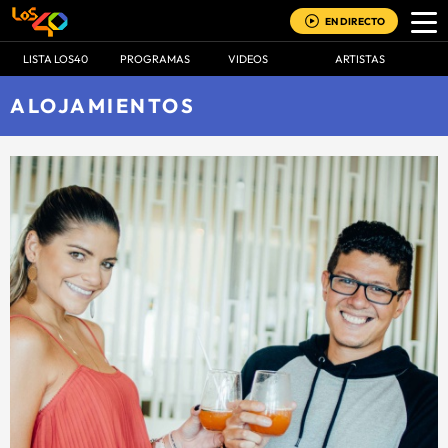
EN DIRECTO
LISTA LOS40
PROGRAMAS
VIDEOS
ARTISTAS
ALOJAMIENTOS