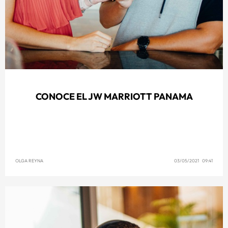
CONOCE EL JW MARRIOTT PANAMA
OLGA REYNA
03/05/2021 09:41