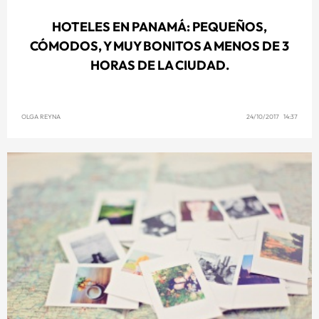
HOTELES EN PANAMÁ: PEQUEÑOS,
CÓMODOS, Y MUY BONITOS A MENOS DE 3
HORAS DE LA CIUDAD.
OLGA REYNA
24/10/2017 14:37