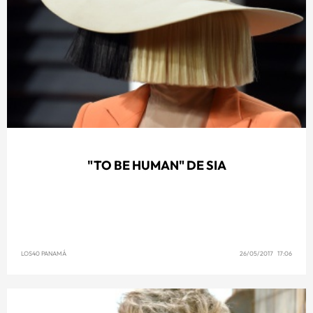
"TO BE HUMAN" DE SIA
LOS40 PANAMÁ
26/05/2017 17:06