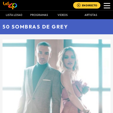
EN DIRECTO
LISTA LOS40
PROGRAMAS
VIDEOS
ARTISTAS
50 SOMBRAS DE GREY