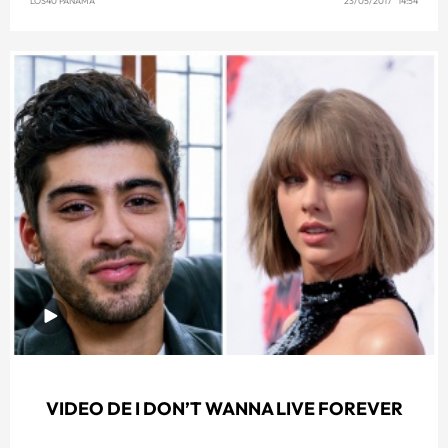
LOS40 PANAMÁ
23/05/2017 14:54
VIDEO DE I DON’T WANNA LIVE FOREVER