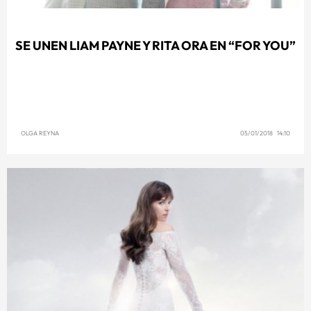
SE UNEN LIAM PAYNE Y RITA ORA EN “FOR YOU”
OLGA REYNA
05/01/2018 14:10