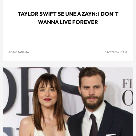
TAYLOR SWIFT SE UNE A ZAYN: I DON'T
WANNA LIVE FOREVER
LOS40 PANAMÁ
09/12/2016 09:18