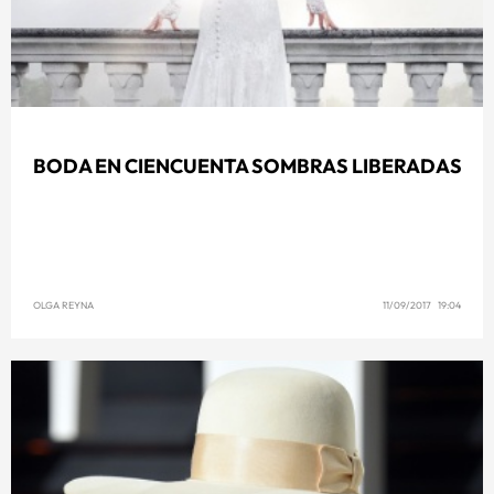
BODA EN CIENCUENTA SOMBRAS LIBERADAS
OLGA REYNA
11/09/2017 19:04