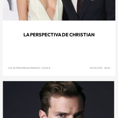
LA PERSPECTIVA DE CHRISTIAN
LOS 40 PRINCIPALES PANAMÁ
/
OLGA REYNA
03/06/2015 08:42