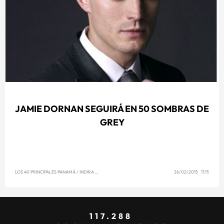
JAMIE DORNAN SEGUIRÁ EN 50 SOMBRAS DE
GREY
LOS 40 PRINCIPALES PANAMÁ
/
INDIRA SINGH
26/02/2015 11:15
117.288