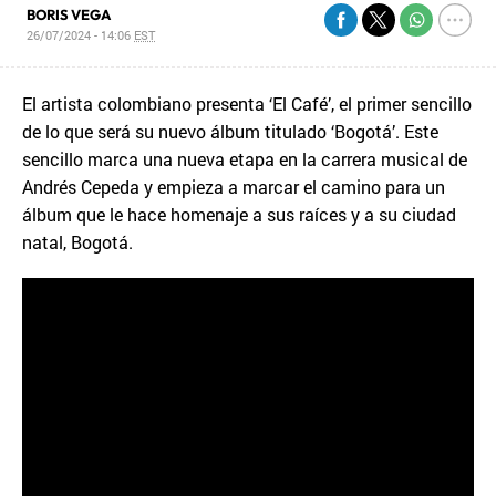
BORIS VEGA
26/07/2024 - 14:06
EST
El artista colombiano presenta ‘El Café’, el primer sencillo
de lo que será su nuevo álbum titulado ‘Bogotá’. Este
sencillo marca una nueva etapa en la carrera musical de
Andrés Cepeda y empieza a marcar el camino para un
álbum que le hace homenaje a sus raíces y a su ciudad
natal, Bogotá.