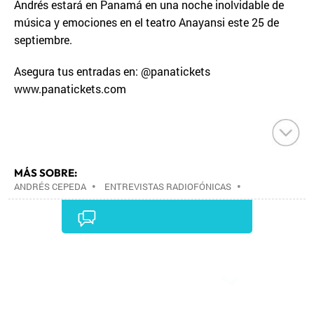
Andrés estará en Panamá en una noche inolvidable de
música y emociones en el teatro Anayansi este 25 de
septiembre.
Asegura tus entradas en: @panatickets
www.panatickets.com
MÁS SOBRE:
ANDRÉS CEPEDA
•
ENTREVISTAS RADIOFÓNICAS
•
PROGRAMA RADIO
•
RADIO
•
MÚSICA
•
PROGRAMACIÓN
•
MEDIOS COMUNICACIÓN
•
COMUNICACIÓN
•
Comentarios