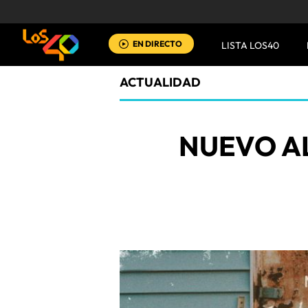
EN DIRECTO
LISTA LOS40
ACTUALIDAD
NUEVO A