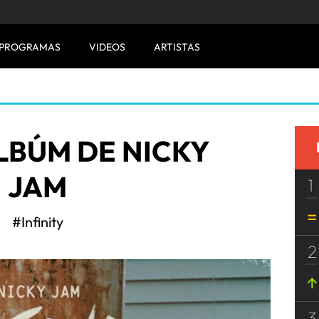
PROGRAMAS
VIDEOS
ARTISTAS
LBÚM DE NICKY
JAM
1
#Infinity
2
3