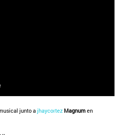
musical junto a
jhaycortez
Magnum
en