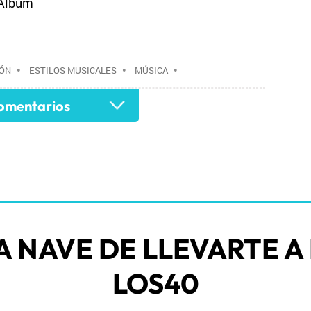
yAlbum
ÓN
•
ESTILOS MUSICALES
•
MÚSICA
•
mentarios
A NAVE DE LLEVARTE A
LOS40