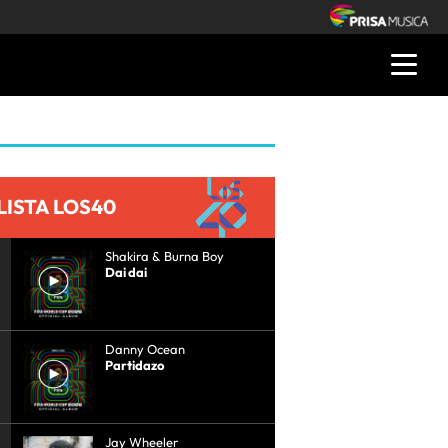
LISTA LOS40
Shakira & Burna Boy
Dai dai
Danny Ocean
Partidazo
Jay Wheeler