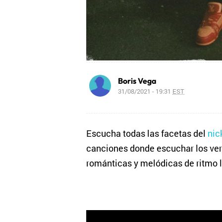
Boris Vega
31/08/2021 - 19:31
EST
Escucha todas las facetas del
ni
canciones donde escuchar los vers
románticas y melódicas de ritmo 