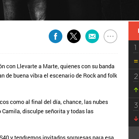
1
ón con Llevarte a Marte, quienes con su banda
2
an de buena vibra el escenario de Rock and folk
cos como al final del día, chance, las nubes
3
Camila, disculpe señorita y todas las
OS40 y tendremos invitados sorpresas para esa