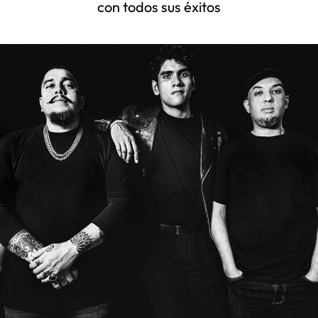
con todos sus éxitos