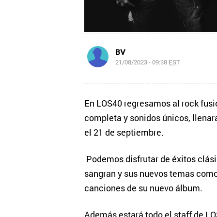
BV
21/08/2023 - 09:38
EST
En LOS40 regresamos al rock fusi
completa y sonidos únicos, llenar
el 21 de septiembre.
Podemos disfrutar de éxitos clási
sangran y sus nuevos temas como 
canciones de su nuevo álbum.
Además estará todo el staff de L