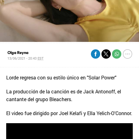
Olga Reyna
13/06/2021 - 20:43
EST
Lorde regresa con su estilo único en "Solar Power"
La producción de la canción es de Jack Antonoff, el
cantante del grupo Bleachers.
El video fue dirigido por Joel Kelafi y Ella Yelich-O'Connor.