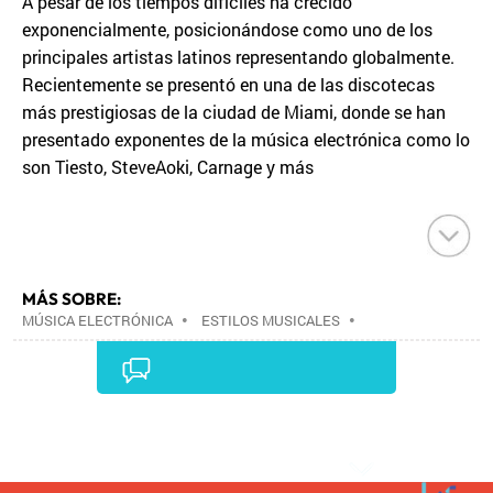
A pesar de los tiempos difíciles ha crecido
exponencialmente, posicionándose como uno de los
principales artistas latinos representando globalmente.
Recientemente se presentó en una de las discotecas
más prestigiosas de la ciudad de Miami, donde se han
presentado exponentes de la música electrónica como lo
son Tiesto, SteveAoki, Carnage y más
MÁS SOBRE:
MÚSICA ELECTRÓNICA
•
ESTILOS MUSICALES
•
MÚSICA
•
Comentarios