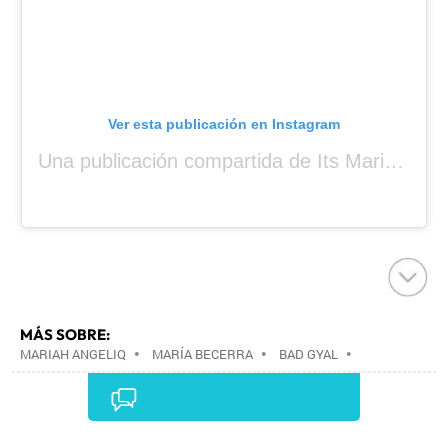
Ver esta publicación en Instagram
Una publicación compartida de Its Mariah Baby (@mariahangeliq)
MÁS SOBRE:
MARIAH ANGELIQ
•
MARÍA BECERRA
•
BAD GYAL
•