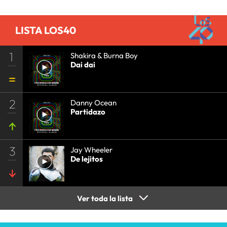
LISTA LOS40
1
Shakira & Burna Boy
Dai dai
2
Danny Ocean
Partidazo
3
Jay Wheeler
De lejitos
Ver toda la lista