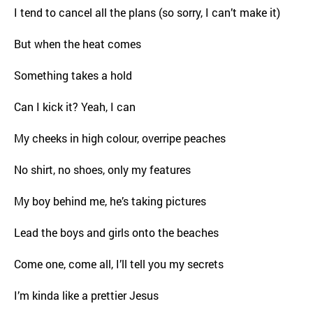
I tend to cancel all the plans (so sorry, I can’t make it)
But when the heat comes
Something takes a hold
Can I kick it? Yeah, I can
My cheeks in high colour, overripe peaches
No shirt, no shoes, only my features
My boy behind me, he’s taking pictures
Lead the boys and girls onto the beaches
Come one, come all, I’ll tell you my secrets
I’m kinda like a prettier Jesus