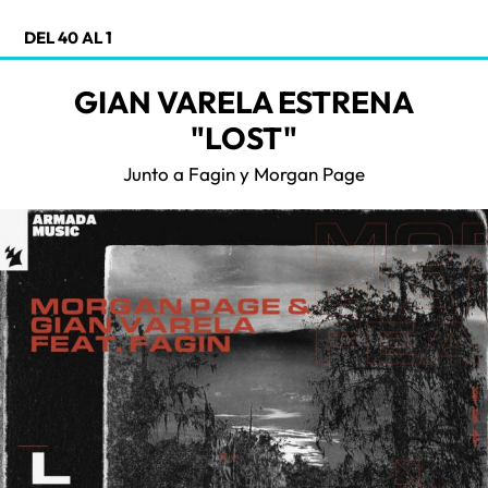
DEL 40 AL 1
GIAN VARELA ESTRENA
"LOST"
Junto a Fagin y Morgan Page