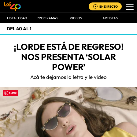
EN DIRECTO
LISTA LOS40
PROGRAMAS
VIDEOS
ARTISTAS
DEL 40 AL 1
¡LORDE ESTÁ DE REGRESO!
NOS PRESENTA ‘SOLAR
POWER’
Acá te dejamos la letra y le video
Save