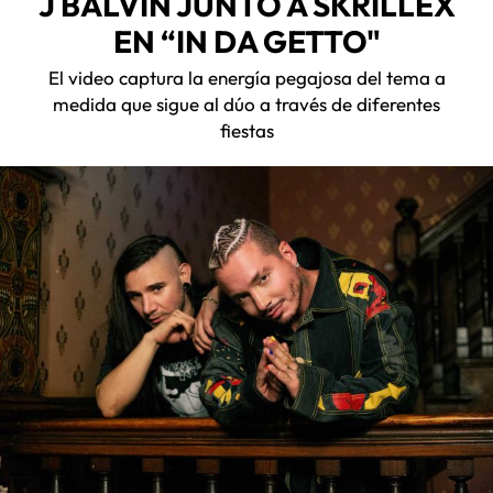
J BALVIN JUNTO A SKRILLEX
EN “IN DA GETTO"
El video captura la energía pegajosa del tema a
medida que sigue al dúo a través de diferentes
fiestas