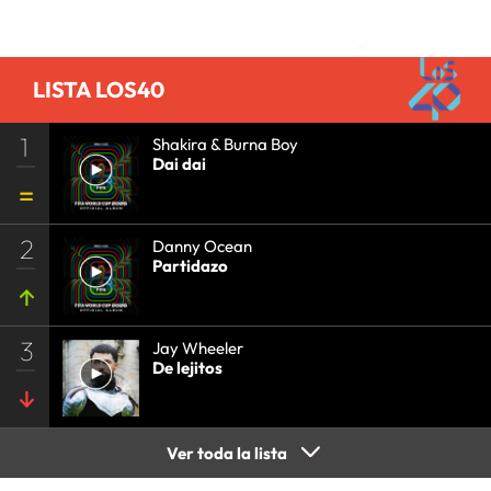
Comentarios
LISTA LOS40
1
Shakira & Burna Boy
Dai dai
2
Danny Ocean
Partidazo
3
Jay Wheeler
De lejitos
Ver toda la lista