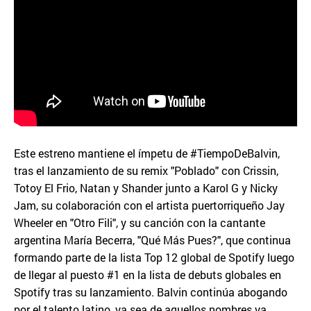
Este estreno mantiene el ímpetu de #TiempoDeBalvin,
tras el lanzamiento de su remix "Poblado" con Crissin,
Totoy El Frio, Natan y Shander junto a Karol G y Nicky
Jam, su colaboración con el artista puertorriqueño Jay
Wheeler en "Otro Fili", y su canción con la cantante
argentina María Becerra, "Qué Más Pues?", que continua
formando parte de la lista Top 12 global de Spotify luego
de llegar al puesto #1 en la lista de debuts globales en
Spotify tras su lanzamiento. Balvin continúa abogando
por el talento latino, ya sea de aquellos nombres ya