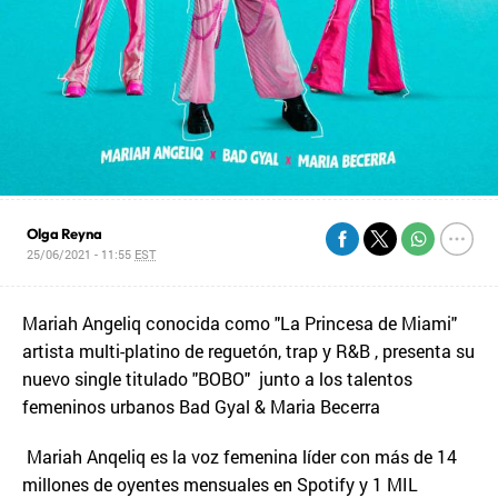
Olga Reyna
25/06/2021 - 11:55
EST
Mariah Angeliq conocida como "La Princesa de Miami"
artista multi-platino de reguetón, trap y R&B , presenta su
nuevo single titulado "BOBO" junto a los talentos
femeninos urbanos Bad Gyal & Maria Becerra
Mariah Anqeliq es la voz femenina líder con más de 14
millones de oyentes mensuales en Spotify y 1 MIL