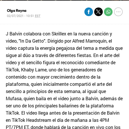
Olga Reyna
02/07/2021 - 10:51
EST
J Balvin colabora con Skrillex en la nueva canción y
video, "In Da Getto". Dirigido por Alfred Marroquín, el
video captura la energía pegajosa del tema a medida que
sigue al dúo a través de diferentes fiestas. En el arte del
video y el sencillo figura el reconocido comediante de
TikTok, Khaby Lame, uno de los generadores de
contenido con mayor crecimiento dentro de la
plataforma, quien inicialmente compartió el arte del
sencillo a principios de esta semana, al igual que
Mufasa, quien baila en el video junto a Balvin, además de
ser uno de los principales bailarines de la plataforma
TikTok. El video llega antes de la presentación de Balvin
en TikTok Headstream el día de mañana a las 4PM
PT/7PM ET, donde hablará de la canción en vivo con los