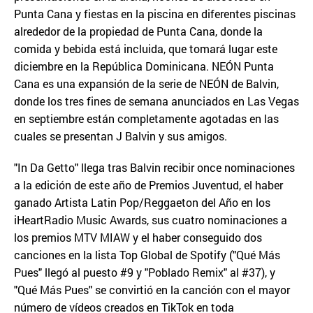
Punta Cana y fiestas en la piscina en diferentes piscinas
alrededor de la propiedad de Punta Cana, donde la
comida y bebida está incluida, que tomará lugar este
diciembre en la República Dominicana. NEÓN Punta
Cana es una expansión de la serie de NEÓN de Balvin,
donde los tres fines de semana anunciados en Las Vegas
en septiembre están completamente agotadas en las
cuales se presentan J Balvin y sus amigos.
"In Da Getto" llega tras Balvin recibir once nominaciones
a la edición de este año de Premios Juventud, el haber
ganado Artista Latin Pop/Reggaeton del Año en los
iHeartRadio Music Awards, sus cuatro nominaciones a
los premios MTV MIAW y el haber conseguido dos
canciones en la lista Top Global de Spotify ("Qué Más
Pues" llegó al puesto #9 y "Poblado Remix" al #37), y
"Qué Más Pues" se convirtió en la canción con el mayor
número de vídeos creados en TikTok en toda