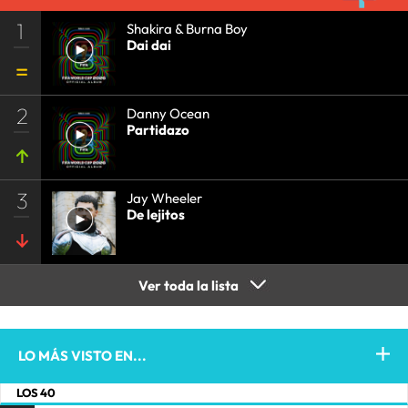
1
Shakira & Burna Boy
Dai dai
2
Danny Ocean
Partidazo
3
Jay Wheeler
De lejitos
Ver toda la lista
LO MÁS VISTO EN...
LOS 40