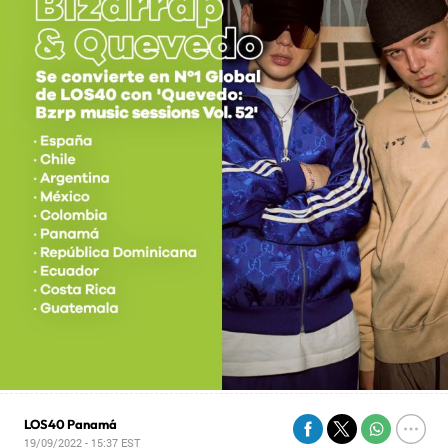
LOS40 Panamá
19/09/2022 - 15:37
EST