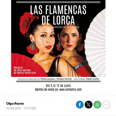
Olga Reyna
02/06/2021 - 13:17
EST