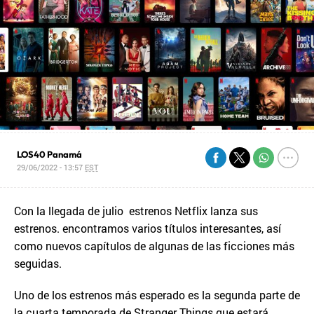
LOS40 Panamá
29/06/2022 - 13:57
EST
Con la llegada de julio estrenos Netflix lanza sus
estrenos. encontramos varios títulos interesantes, así
como nuevos capítulos de algunas de las ficciones más
seguidas.
Uno de los estrenos más esperado es la segunda parte de
la cuarta temporada de Stranger Things que estará