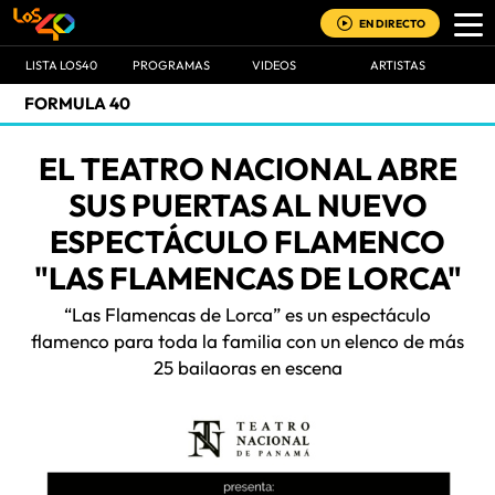
EN DIRECTO
LISTA LOS40
PROGRAMAS
VIDEOS
ARTISTAS
FORMULA 40
EL TEATRO NACIONAL ABRE
SUS PUERTAS AL NUEVO
ESPECTÁCULO FLAMENCO
"LAS FLAMENCAS DE LORCA"
“Las Flamencas de Lorca” es un espectáculo
flamenco para toda la familia con un elenco de más
25 bailaoras en escena