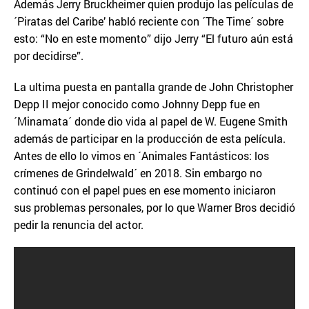
Además Jerry Bruckheimer quien produjo las películas de
´Piratas del Caribe’ habló reciente con ´The Time´ sobre
esto: “No en este momento” dijo Jerry “El futuro aún está
por decidirse”.
La ultima puesta en pantalla grande de John Christopher
Depp II mejor conocido como Johnny Depp fue en
´Minamata´ donde dio vida al papel de W. Eugene Smith
además de participar en la producción de esta película.
Antes de ello lo vimos en ´Animales Fantásticos: los
crímenes de Grindelwald´ en 2018. Sin embargo no
continuó con el papel pues en ese momento iniciaron
sus problemas personales, por lo que Warner Bros decidió
pedir la renuncia del actor.