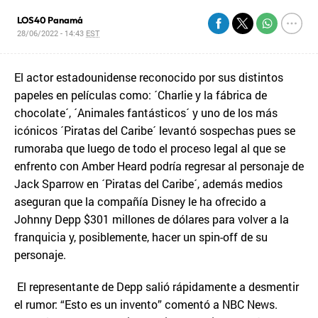
LOS40 Panamá
28/06/2022 - 14:43
EST
El actor estadounidense reconocido por sus distintos
papeles en películas como: ´Charlie y la fábrica de
chocolate´, ´Animales fantásticos´ y uno de los más
icónicos ´Piratas del Caribe´ levantó sospechas pues se
rumoraba que luego de todo el proceso legal al que se
enfrento con Amber Heard podría regresar al personaje de
Jack Sparrow en ´Piratas del Caribe´, además medios
aseguran que la compañía Disney le ha ofrecido a
Johnny Depp $301 millones de dólares para volver a la
franquicia y, posiblemente, hacer un spin-off de su
personaje.
El representante de Depp salió rápidamente a desmentir
el rumor: “Esto es un invento” comentó a NBC News.