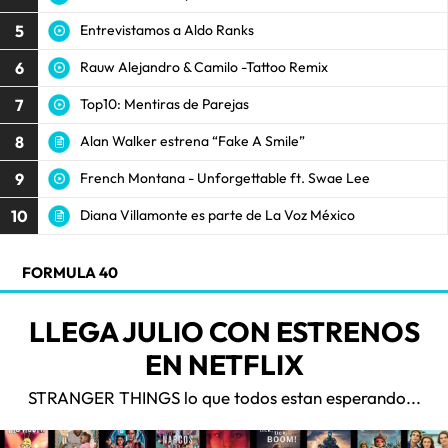
5
Entrevistamos a Aldo Ranks
6
Rauw Alejandro & Camilo -Tattoo Remix
7
Top10: Mentiras de Parejas
8
Alan Walker estrena “Fake A Smile”
9
French Montana - Unforgettable ft. Swae Lee
10
Diana Villamonte es parte de La Voz México
FORMULA 40
LLEGA JULIO CON ESTRENOS
EN NETFLIX
STRANGER THINGS lo que todos estan esperando...