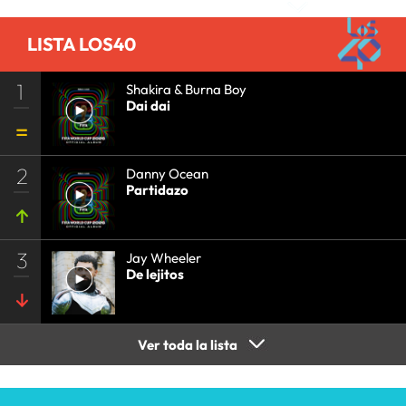
LISTA LOS40
1
Shakira & Burna Boy
Dai dai
2
Danny Ocean
Partidazo
3
Jay Wheeler
De lejitos
Ver toda la lista