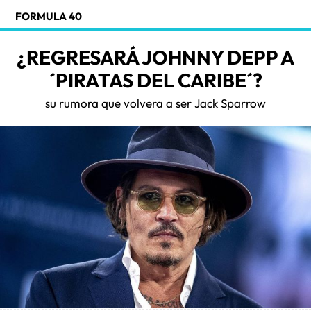
FORMULA 40
¿REGRESARÁ JOHNNY DEPP A
´PIRATAS DEL CARIBE´?
su rumora que volvera a ser Jack Sparrow