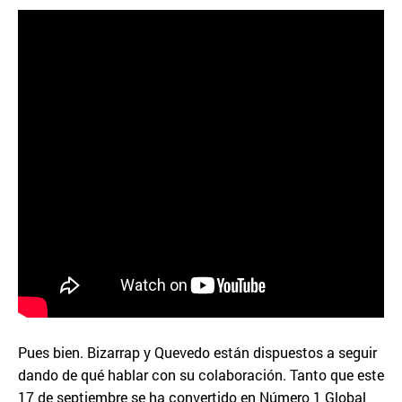
Pues bien. Bizarrap y Quevedo están dispuestos a seguir
dando de qué hablar con su colaboración. Tanto que este
17 de septiembre se ha convertido en Número 1 Global