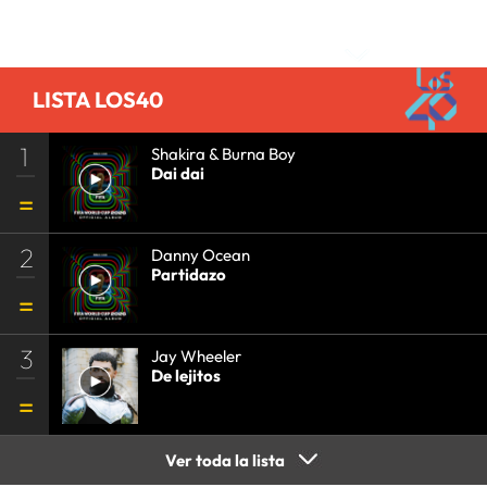
Comentarios
LISTA LOS40
1
Shakira & Burna Boy
Dai dai
2
Danny Ocean
Partidazo
3
Jay Wheeler
De lejitos
Ver toda la lista