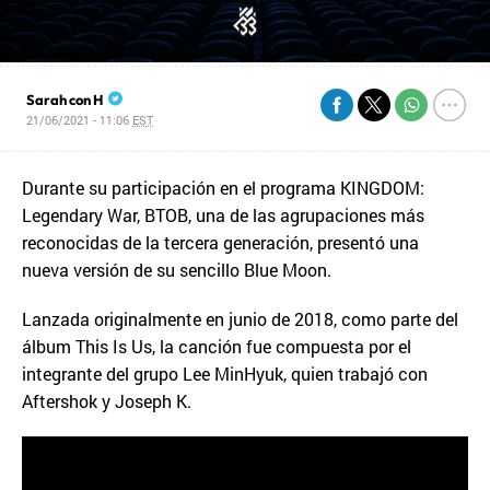
Sarah con H
21/06/2021 - 11:06
EST
Durante su participación en el programa KINGDOM:
Legendary War, BTOB, una de las agrupaciones más
reconocidas de la tercera generación, presentó una
nueva versión de su sencillo Blue Moon.
Lanzada originalmente en junio de 2018, como parte del
álbum This Is Us, la canción fue compuesta por el
integrante del grupo Lee MinHyuk, quien trabajó con
Aftershok y Joseph K.