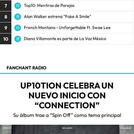
7
Top10: Mentiras de Parejas
8
Alan Walker estrena “Fake A Smile”
9
French Montana - Unforgettable ft. Swae Lee
10
Diana Villamonte es parte de La Voz México
FANCHANT RADIO
UP10TION CELEBRA UN
NUEVO INICIO CON
“CONNECTION”
Su álbum trae a “Spin Off” como tema principal