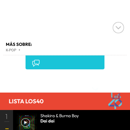
MÁS SOBRE:
K-POP
•
Comentarios
LISTA LOS40
1
Shakira & Burna Boy
Dai dai