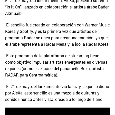
El 21 de mayo, la idol femenina, AleXa, presentó su tema
“Is It On”, lanzado en colaboración el artista árabe Bader
AlShuaibi.
El sencillo fue creado en colaboración con Warner Music
Korea y Spotify, y es la primera vez que artistas del
programa Radar se unen para crear una canción; ya que
el árabe representa a Radar Mena y la idol a Radar Korea.
Este programa de la plataforma de streaming tiene
como objetivo impulsar artistas emergentes en diversas
regiones (como es el caso del panameño Boza, artista
RADAR para Centroamérica).
El 21 de mayo, el lanzamiento vio la luz y, según lo dicho
por AleXa, este sencillo es una mezcla de culturas y
sonidos nunca antes vista, creada a lo largo de 1 año.