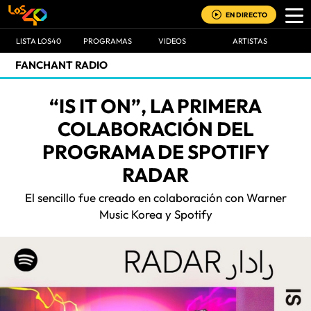
EN DIRECTO
LISTA LOS40
PROGRAMAS
VIDEOS
ARTISTAS
FANCHANT RADIO
“IS IT ON”, LA PRIMERA
COLABORACIÓN DEL
PROGRAMA DE SPOTIFY
RADAR
El sencillo fue creado en colaboración con Warner
Music Korea y Spotify