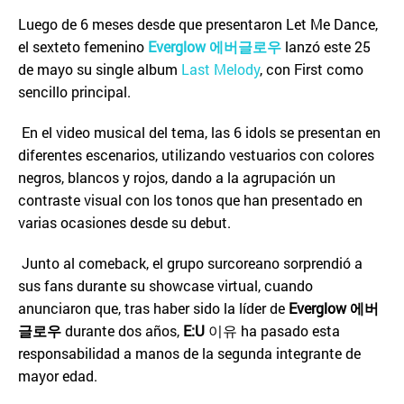
Luego de 6 meses desde que presentaron Let Me Dance,
el sexteto femenino
Everglow
에버글로우
lanzó este 25
de mayo su single album
Last Melody
, con First como
sencillo principal.
En el video musical del tema, las 6 idols se presentan en
diferentes escenarios, utilizando vestuarios con colores
negros, blancos y rojos, dando a la agrupación un
contraste visual con los tonos que han presentado en
varias ocasiones desde su debut.
Junto al comeback, el grupo surcoreano sorprendió a
sus fans durante su showcase virtual, cuando
anunciaron que, tras haber sido la líder de
Everglow
에버
글로우
durante dos años,
E:U
이유 ha pasado esta
responsabilidad a manos de la segunda integrante de
mayor edad.