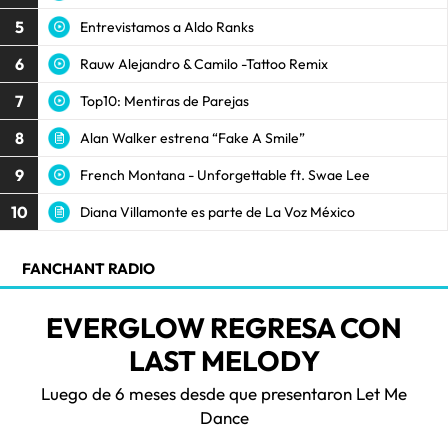
5
Entrevistamos a Aldo Ranks
6
Rauw Alejandro & Camilo -Tattoo Remix
7
Top10: Mentiras de Parejas
8
Alan Walker estrena “Fake A Smile”
9
French Montana - Unforgettable ft. Swae Lee
10
Diana Villamonte es parte de La Voz México
FANCHANT RADIO
EVERGLOW REGRESA CON
LAST MELODY
Luego de 6 meses desde que presentaron Let Me
Dance