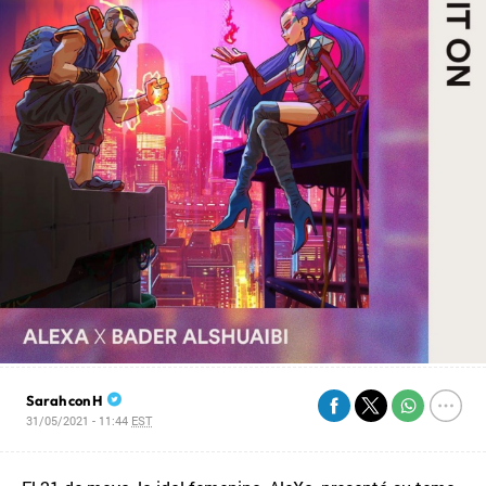
Sarah con H
31/05/2021 - 11:44
EST