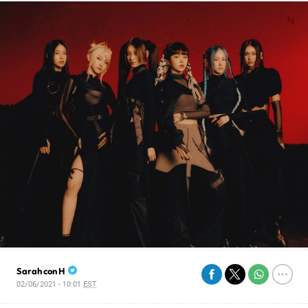
Sarah con H
02/06/2021 - 10:01
EST