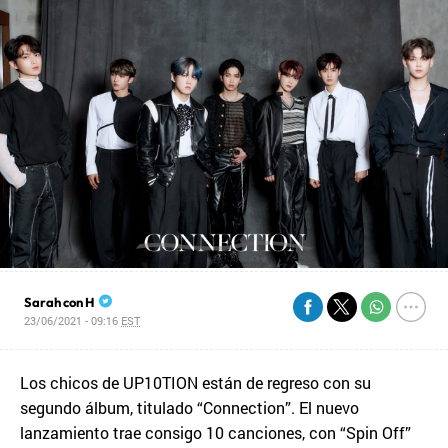
Sarah con H
23/06/2021 - 09:16
EST
Los chicos de UP10TION están de regreso con su
segundo álbum, titulado “Connection”. El nuevo
lanzamiento trae consigo 10 canciones, con “Spin Off”