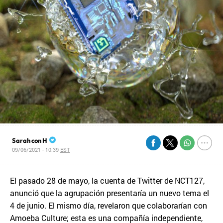
Sarah con H
09/06/2021 - 10:39
EST
El pasado 28 de mayo, la cuenta de Twitter de NCT127,
anunció que la agrupación presentaría un nuevo tema el
4 de junio. El mismo día, revelaron que colaborarían con
Amoeba Culture; esta es una compañía independiente,