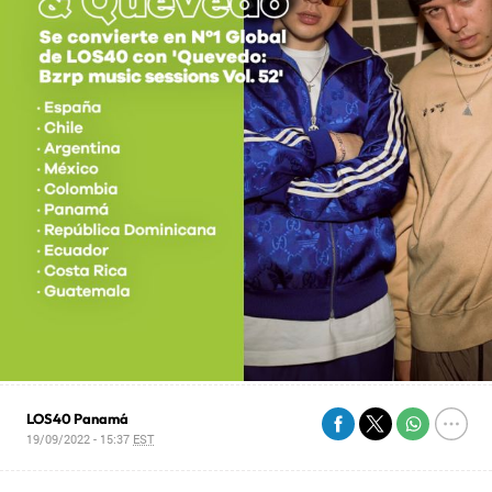
LOS40 Panamá
19/09/2022 - 15:37
EST