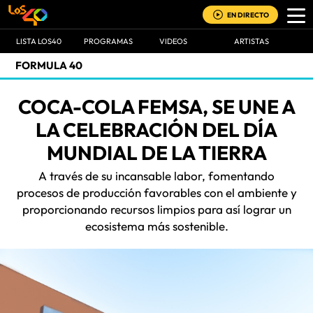
EN DIRECTO
LISTA LOS40
PROGRAMAS
VIDEOS
ARTISTAS
FORMULA 40
COCA-COLA FEMSA, SE UNE A
LA CELEBRACIÓN DEL DÍA
MUNDIAL DE LA TIERRA
A través de su incansable labor, fomentando
procesos de producción favorables con el ambiente y
proporcionando recursos limpios para así lograr un
ecosistema más sostenible.