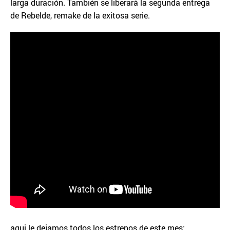
larga duración. También se liberará la segunda entrega
de Rebelde, remake de la exitosa serie.
aqui le dejamos todos los estrenos de este mes: