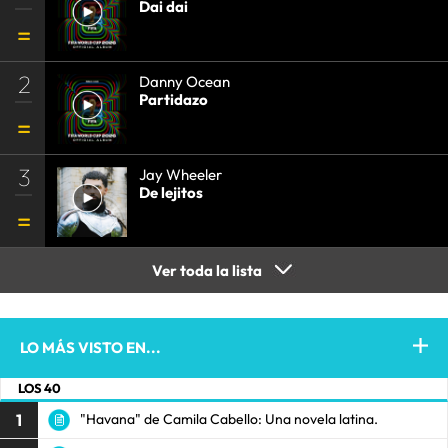
Dai dai
2
Danny Ocean
Partidazo
3
Jay Wheeler
De lejitos
Ver toda la lista
LO MÁS VISTO EN...
LOS 40
1
"Havana" de Camila Cabello: Una novela latina.