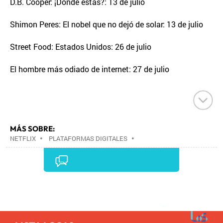
D.B. Cooper: ¡Dónde estás?: 13 de julio
Shimon Peres: El nobel que no dejó de solar: 13 de julio
Street Food: Estados Unidos: 26 de julio
El hombre más odiado de internet: 27 de julio
MÁS SOBRE:
NETFLIX
•
PLATAFORMAS DIGITALES
•
TELEVISIÓN IP
•
TELEVISIÓN
•
INTERNET
•
EMPRESAS
•
ECONOMÍA
•
TELECOMUNICACIONES
•
MEDIOS COMUNICACIÓN
•
COMUNICACIONES
•
COMUNICACIÓN
•
Comentarios