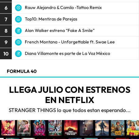
6
Rauw Alejandro & Camilo -Tattoo Remix
7
Top10: Mentiras de Parejas
8
Alan Walker estrena “Fake A Smile”
9
French Montana - Unforgettable ft. Swae Lee
10
Diana Villamonte es parte de La Voz México
FORMULA 40
LLEGA JULIO CON ESTRENOS
EN NETFLIX
STRANGER THINGS lo que todos estan esperando...