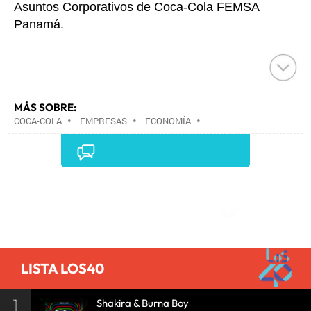
Asuntos Corporativos de Coca
-
Cola FEMSA
Panamá.
MÁS SOBRE:
COCA-COLA
•
EMPRESAS
•
ECONOMÍA
•
CULTURA
•
Comentarios
LISTA LOS40
1
Shakira & Burna Boy