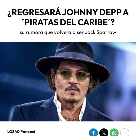
¿REGRESARÁ JOHNNY DEPP A
´PIRATAS DEL CARIBE´?
su rumora que volvera a ser Jack Sparrow
LOS40 Panamá