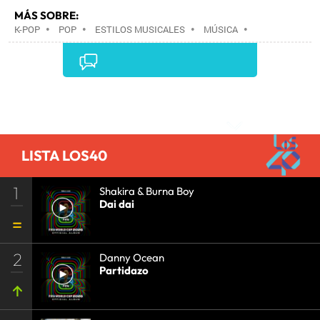
MÁS SOBRE:
K-POP
•
POP
•
ESTILOS MUSICALES
•
MÚSICA
•
Comentarios
LISTA LOS40
1
Shakira & Burna Boy
Dai dai
2
Danny Ocean
Partidazo