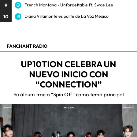
9
French Montana - Unforgettable ft. Swae Lee
10
Diana Villamonte es parte de La Voz México
FANCHANT RADIO
UP10TION CELEBRA UN
NUEVO INICIO CON
“CONNECTION”
Su álbum trae a “Spin Off” como tema principal