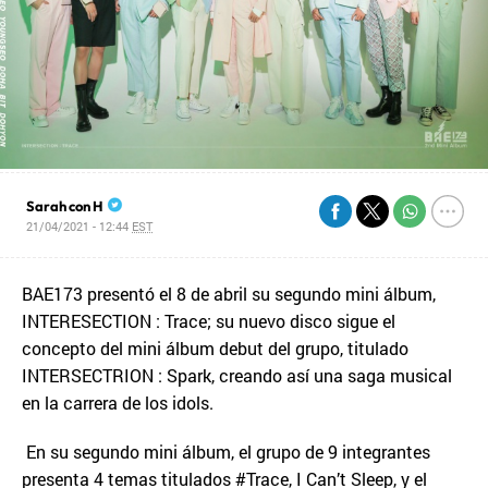
Sarah con H
21/04/2021 - 12:44
EST
BAE173 presentó el 8 de abril su segundo mini álbum,
INTERESECTION : Trace; su nuevo disco sigue el
concepto del mini álbum debut del grupo, titulado
INTERSECTRION : Spark, creando así una saga musical
en la carrera de los idols.
En su segundo mini álbum, el grupo de 9 integrantes
presenta 4 temas titulados #Trace, I Can’t Sleep, y el