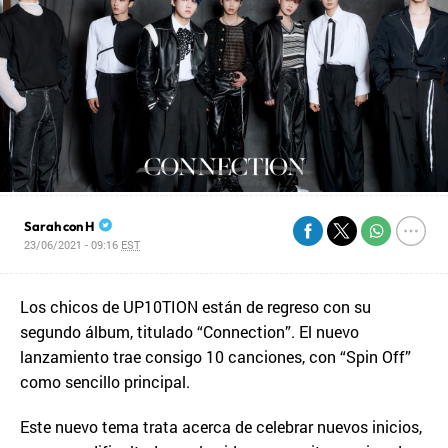
Sarah con H
23/06/2021 - 09:16
EST
Los chicos de UP10TION están de regreso con su
segundo álbum, titulado “Connection”. El nuevo
lanzamiento trae consigo 10 canciones, con “Spin Off”
como sencillo principal.
Este nuevo tema trata acerca de celebrar nuevos inicios,