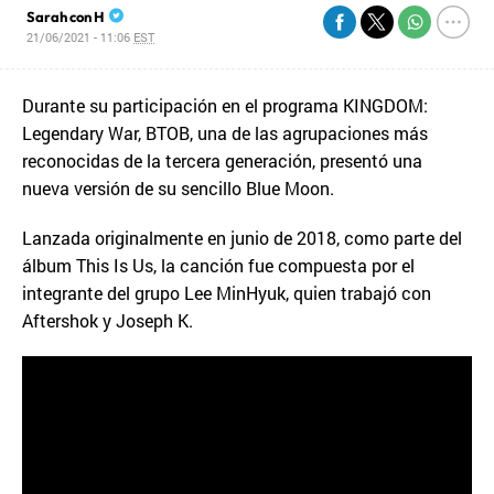
Sarah con H
21/06/2021 - 11:06
EST
Durante su participación en el programa KINGDOM:
Legendary War, BTOB, una de las agrupaciones más
reconocidas de la tercera generación, presentó una
nueva versión de su sencillo Blue Moon.
Lanzada originalmente en junio de 2018, como parte del
álbum This Is Us, la canción fue compuesta por el
integrante del grupo Lee MinHyuk, quien trabajó con
Aftershok y Joseph K.