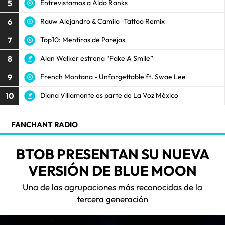
5
Entrevistamos a Aldo Ranks
6
Rauw Alejandro & Camilo -Tattoo Remix
7
Top10: Mentiras de Parejas
8
Alan Walker estrena “Fake A Smile”
9
French Montana - Unforgettable ft. Swae Lee
10
Diana Villamonte es parte de La Voz México
FANCHANT RADIO
BTOB PRESENTAN SU NUEVA
VERSIÓN DE BLUE MOON
Una de las agrupaciones más reconocidas de la
tercera generación