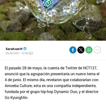
Sarah con H
09/06/2021 - 10:39
EST
El pasado 28 de mayo, la cuenta de Twitter de NCT127,
anunció que la agrupación presentaría un nuevo tema el
4 de junio. El mismo día, revelaron que colaborarían con
Amoeba Culture; esta es una compañía independiente,
fundada por el grupo hip-hop Dynamic Duo, y el director
Go KyungMin.