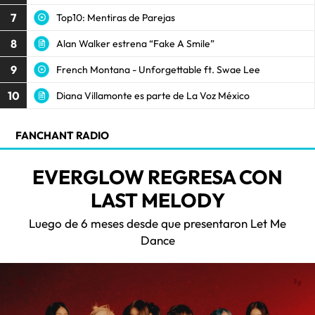
7
Top10: Mentiras de Parejas
8
Alan Walker estrena “Fake A Smile”
9
French Montana - Unforgettable ft. Swae Lee
10
Diana Villamonte es parte de La Voz México
FANCHANT RADIO
EVERGLOW REGRESA CON
LAST MELODY
Luego de 6 meses desde que presentaron Let Me
Dance