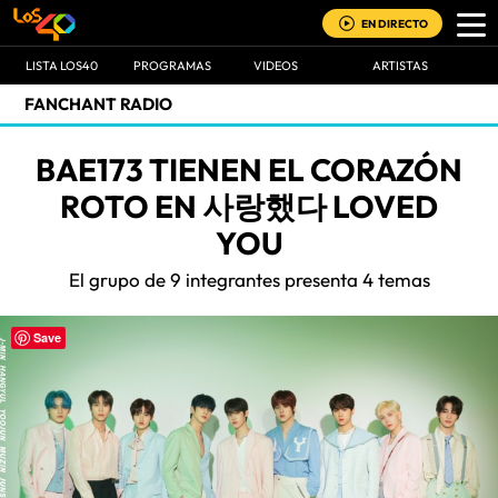
EN DIRECTO
LISTA LOS40
PROGRAMAS
VIDEOS
ARTISTAS
FANCHANT RADIO
BAE173 TIENEN EL CORAZÓN
ROTO EN 사랑했다 LOVED
YOU
El grupo de 9 integrantes presenta 4 temas
Save