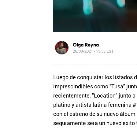
Olga Reyna
26/03/2021 - 13:53
EST
Luego de conquistar los listados d
imprescindibles como "Tusa" junto
recientemente, "Location" junto a 
platino y artista latina femenina 
con el estreno de su nuevo álbum
seguramente sera un nuevo exito 