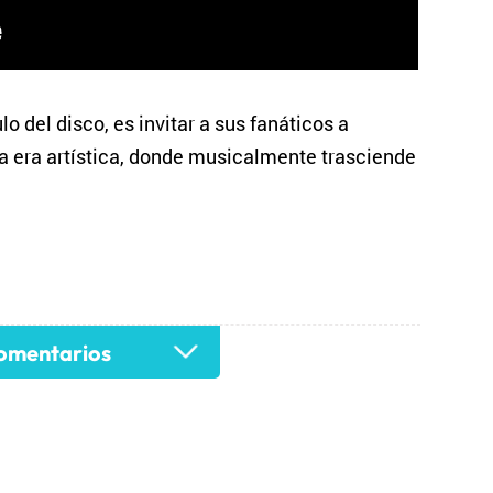
lo del disco, es invitar a sus fanáticos a
va era artística, donde musicalmente trasciende
mentarios