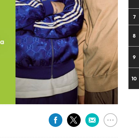
7
8
9
10