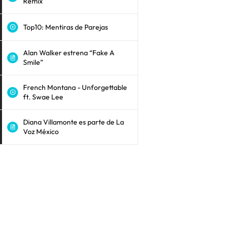
Remix
Top10: Mentiras de Parejas
Alan Walker estrena “Fake A
Smile”
French Montana - Unforgettable
ft. Swae Lee
Diana Villamonte es parte de La
Voz México