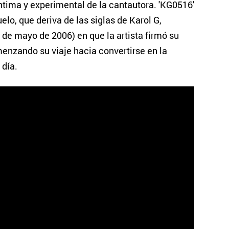
ntima y experimental de la cantautora. 'KG0516'
lo, que deriva de las siglas de Karol G,
de mayo de 2006) en que la artista firmó su
menzando su viaje hacia convertirse en la
 día.