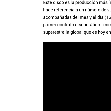
Este disco es la producción más í
hace referencia a un número de vue
acompañadas del mes y el día (16 
primer contrato discográfico - co
superestrella global que es hoy en