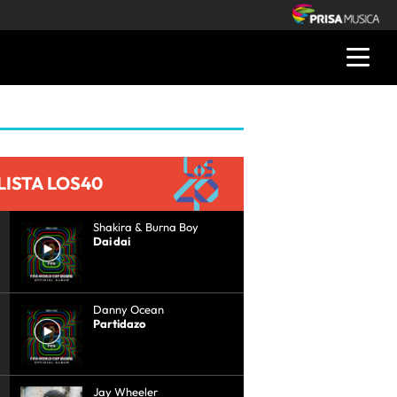
LISTA LOS40
Shakira & Burna Boy
Dai dai
Danny Ocean
Partidazo
Jay Wheeler