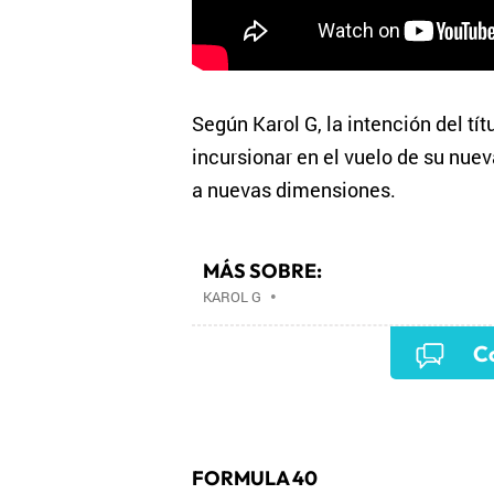
Según Karol G, la intención del títu
incursionar en el vuelo de su nue
a nuevas dimensiones.
MÁS SOBRE:
KAROL G
•
Co
FORMULA 40