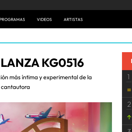
PROGRAMAS
VIDEOS
ARTISTAS
 LANZA KG0516
1
ción más íntima y experimental de la
cantautora
2
3