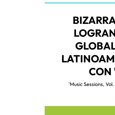
BIZARR
LOGRAN
GLOBAL
LATINOAM
CON 
'Music Sessions, Vol.