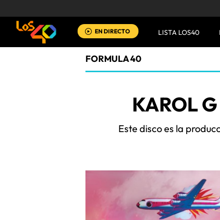
EN DIRECTO
LISTA LOS40
FORMULA 40
KAROL G
Este disco es la produc