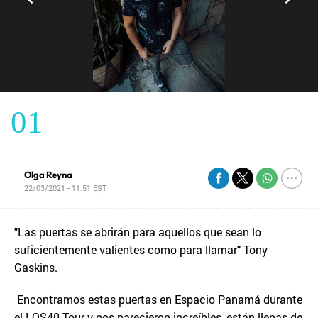
01
Olga Reyna
22/03/2021 - 11:51
EST
"Las puertas se abrirán para aquellos que sean lo
suficientemente valientes como para llamar" Tony
Gaskins.
Encontramos estas puertas en Espacio Panamá durante
el LOS40 Tour y nos parecieron increíbles, están llenas de