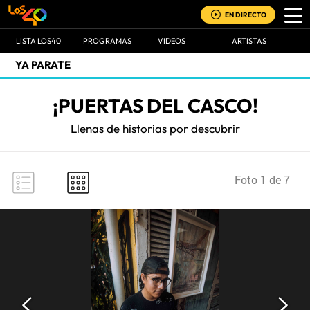
EN DIRECTO
LISTA LOS40
PROGRAMAS
VIDEOS
ARTISTAS
YA PARATE
¡PUERTAS DEL CASCO!
Llenas de historias por descubrir
Foto 1 de 7