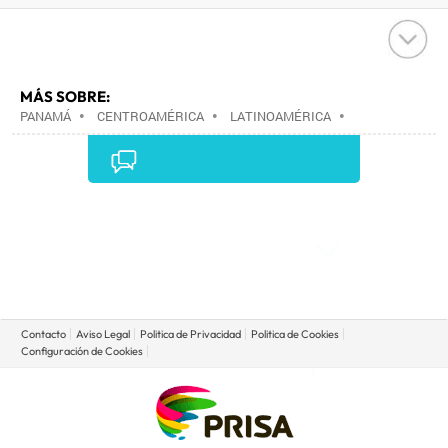
MÁS SOBRE:
PANAMÁ
•
CENTROAMÉRICA
•
LATINOAMÉRICA
•
AMÉRICA
•
Comentarios
Contacto
Aviso Legal
Politica de Privacidad
Politica de Cookies
Configuración de Cookies