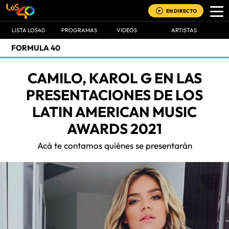
EN DIRECTO
LISTA LOS40
PROGRAMAS
VIDEOS
ARTISTAS
FORMULA 40
CAMILO, KAROL G EN LAS
PRESENTACIONES DE LOS
LATIN AMERICAN MUSIC
AWARDS 2021
Acá te contamos quiénes se presentarán