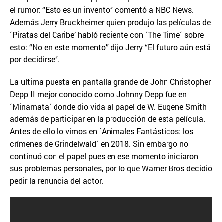
el rumor: “Esto es un invento” comentó a NBC News.
Además Jerry Bruckheimer quien produjo las películas de
´Piratas del Caribe’ habló reciente con ´The Time´ sobre
esto: “No en este momento” dijo Jerry “El futuro aún está
por decidirse”.
La ultima puesta en pantalla grande de John Christopher
Depp II mejor conocido como Johnny Depp fue en
´Minamata´ donde dio vida al papel de W. Eugene Smith
además de participar en la producción de esta película.
Antes de ello lo vimos en ´Animales Fantásticos: los
crímenes de Grindelwald´ en 2018. Sin embargo no
continuó con el papel pues en ese momento iniciaron
sus problemas personales, por lo que Warner Bros decidió
pedir la renuncia del actor.