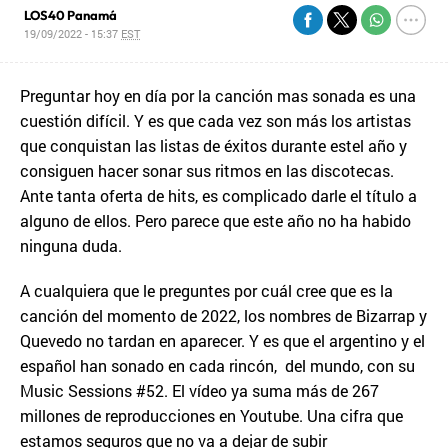
LOS40 Panamá
19/09/2022 - 15:37
EST
Preguntar hoy en día por la canción mas sonada es una
cuestión difícil. Y es que cada vez son más los artistas
que conquistan las listas de éxitos durante estel año y
consiguen hacer sonar sus ritmos en las discotecas.
Ante tanta oferta de hits, es complicado darle el título a
alguno de ellos. Pero parece que este año no ha habido
ninguna duda.
A cualquiera que le preguntes por cuál cree que es la
canción del momento de 2022, los nombres de Bizarrap y
Quevedo no tardan en aparecer. Y es que el argentino y el
español han sonado en cada rincón, del mundo, con su
Music Sessions #52. El vídeo ya suma más de 267
millones de reproducciones en Youtube. Una cifra que
estamos seguros que no va a dejar de subir