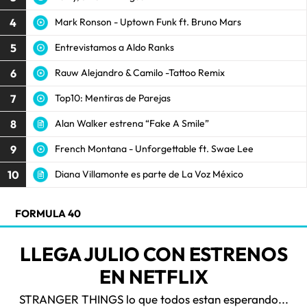
4
Mark Ronson - Uptown Funk ft. Bruno Mars
5
Entrevistamos a Aldo Ranks
6
Rauw Alejandro & Camilo -Tattoo Remix
7
Top10: Mentiras de Parejas
8
Alan Walker estrena “Fake A Smile”
9
French Montana - Unforgettable ft. Swae Lee
10
Diana Villamonte es parte de La Voz México
FORMULA 40
LLEGA JULIO CON ESTRENOS
EN NETFLIX
STRANGER THINGS lo que todos estan esperando...