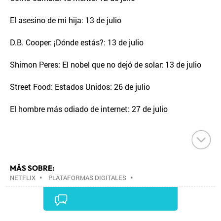
El asesino de mi hija: 13 de julio
D.B. Cooper: ¡Dónde estás?: 13 de julio
Shimon Peres: El nobel que no dejó de solar: 13 de julio
Street Food: Estados Unidos: 26 de julio
El hombre más odiado de internet: 27 de julio
MÁS SOBRE:
NETFLIX
•
PLATAFORMAS DIGITALES
•
TELEVISIÓN IP
•
TELEVISIÓN
•
INTERNET
•
EMPRESAS
•
ECONOMÍA
•
TELECOMUNICACIONES
•
MEDIOS COMUNICACIÓN
•
COMUNICACIONES
•