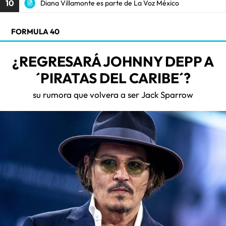
10
Diana Villamonte es parte de La Voz México
FORMULA 40
¿REGRESARÁ JOHNNY DEPP A
´PIRATAS DEL CARIBE´?
su rumora que volvera a ser Jack Sparrow