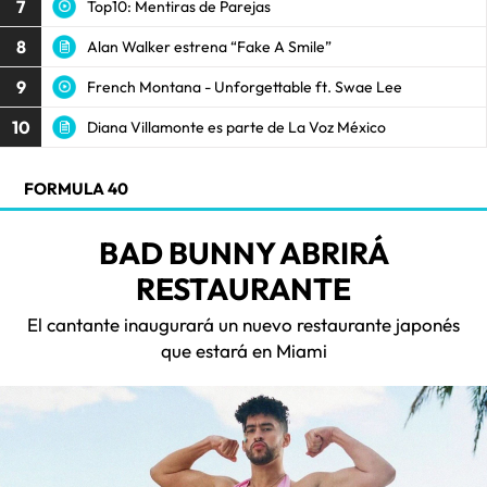
7
Top10: Mentiras de Parejas
8
Alan Walker estrena “Fake A Smile”
9
French Montana - Unforgettable ft. Swae Lee
10
Diana Villamonte es parte de La Voz México
FORMULA 40
BAD BUNNY ABRIRÁ
RESTAURANTE
El cantante inaugurará un nuevo restaurante japonés
que estará en Miami