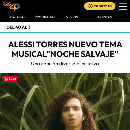
EN DIRECTO
LISTA LOS40
PROGRAMAS
VIDEOS
ARTISTAS
DEL 40 AL 1
ALESSI TORRES NUEVO TEMA
MUSICAL"NOCHE SALVAJE"
Una canción diversa e inclusiva
Save