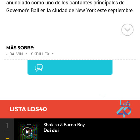
anunciado como uno de los cantantes principales del
Governor's Ball en la ciudad de New York este septiembre.
MÁS SOBRE:
J BALVIN
•
SKRILLEX
•
Comentarios
LISTA LOS40
1
Shakira & Burna Boy
Dai dai