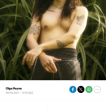
Olga Reyna
09/03/2021 - 14:50
EST