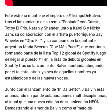
Este estreno mantiene el ímpetu de #TiempoDeBalvin,
tras el lanzamiento de su remix "Poblado" con Crissin,
Totoy El Frio, Natan y Shander junto a Karol G y Nicky
Jam, su colaboración con el artista puertorriqueño Jay
Wheeler en "Otro Fili", y su canción con la cantante
argentina María Becerra, "Qué Más Pues?", que continua
formando parte de la lista Top 12 global de Spotify luego
de llegar al puesto #1 en la lista de debuts globales en
Spotify tras su lanzamiento. Balvin continúa abogando
por el talento latino, ya sea de aquellos nombres ya
establecidos o de las nuevas voces.
Junto con el lanzamiento de "In Da Getto", J Balvin está
anunciando un par de colaboraciones multidisciplinarias,
al igual que una nueva edición de su colección NEÓN.
Demostrando el amor de Balvin como efímero de