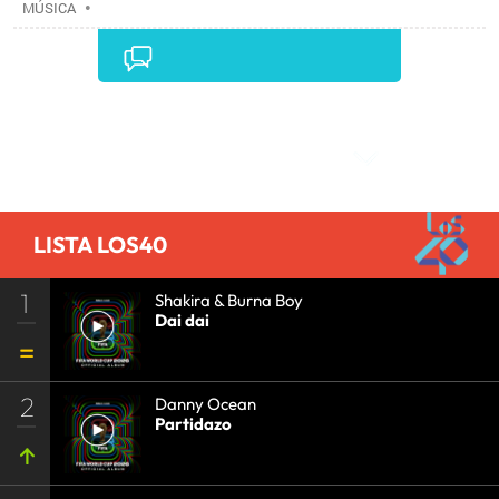
MÚSICA
•
Comentarios
LISTA LOS40
1
Shakira & Burna Boy
Dai dai
2
Danny Ocean
Partidazo