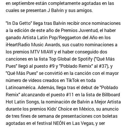
en septiembre están completamente agotadas en las
cuales se presentan J Balvin y sus amigos.
"In Da Getto" llega tras Balvin recibir once nominaciones
a la edición de este año de Premios Juventud, el haber
ganado Artista Latin Pop/Reggaeton del Año en los
iHeartRadio Music Awards, sus cuatro nominaciones a
los premios MTV MIAW y el haber conseguido dos
canciones en la lista Top Global de Spotify ("Qué Más
Pues" llegó al puesto #9 y "Poblado Remix" al #37), y
"Qué Más Pues" se convirtió en la canción con el mayor
número de vídeos creados en TikTok en toda
Latinoamérica. Además, llega tras el debut de "Poblado
Remix" alcanzando el puesto #11 en la lista de Billboard
Hot Latin Songs, la nominación de Balvin a Mejor Artista
durante los premios Kids' Choice en México, su anuncio
de tres fines de semana de presentaciones con boletas
agotadas en el festival NEÓN en Las Vegas, y ser