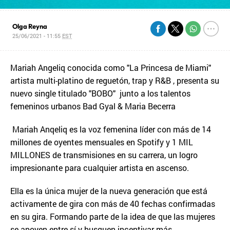
Olga Reyna
25/06/2021 - 11:55
EST
Mariah Angeliq conocida como "La Princesa de Miami"
artista multi-platino de reguetón, trap y R&B , presenta su
nuevo single titulado "BOBO" junto a los talentos
femeninos urbanos Bad Gyal & Maria Becerra
Mariah Anqeliq es la voz femenina líder con más de 14
millones de oyentes mensuales en Spotify y 1 MIL
MILLONES de transmisiones en su carrera, un logro
impresionante para cualquier artista en ascenso.
Ella es la única mujer de la nueva generación que está
activamente de gira con más de 40 fechas confirmadas
en su gira. Formando parte de la idea de que las mujeres
se apoyen entre sí y busquen incentivar más