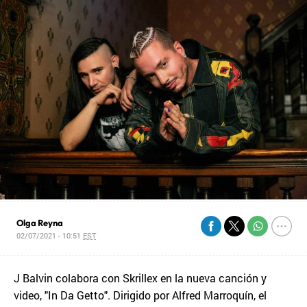
Olga Reyna
02/07/2021 - 10:51
EST
J Balvin colabora con Skrillex en la nueva canción y
video, "In Da Getto". Dirigido por Alfred Marroquín, el