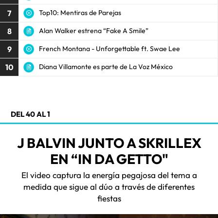
7
Top10: Mentiras de Parejas
8
Alan Walker estrena “Fake A Smile”
9
French Montana - Unforgettable ft. Swae Lee
10
Diana Villamonte es parte de La Voz México
DEL 40 AL 1
J BALVIN JUNTO A SKRILLEX
EN “IN DA GETTO"
El video captura la energía pegajosa del tema a
medida que sigue al dúo a través de diferentes
fiestas