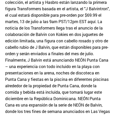
colección, el artista y Hasbro están lanzando la primera
figura Transformers basada en el artista, el "J Balvintron",
el cual estará disponible para pre-orden por $69.99 el
martes, 13 de julio a las 9am PST/12pm EST aquí. La
noticia de los Transformers llega tras el anuncio de la
colaboración de Balvin con Kokies en dos juguetes de
edición limitada, una figura con cabello rosado y otro de
cabello rubio de J Balvin, que están disponibles para pre-
orden y serán enviados a finales del mes de julio.
Finalmente, J Balvin está anunciando NEÓN Punta Cana
– una experiencia con todo incluido en la playa con
presentaciones en la arena, noches de discoteca en
Punta Cana y fiestas en la piscina en diferentes piscinas
alrededor de la propiedad de Punta Cana, donde la
comida y bebida está incluida, que tomará lugar este
diciembre en la República Dominicana. NEÓN Punta
Cana es una expansión de la serie de NEÓN de Balvin,
donde los tres fines de semana anunciados en Las Vegas