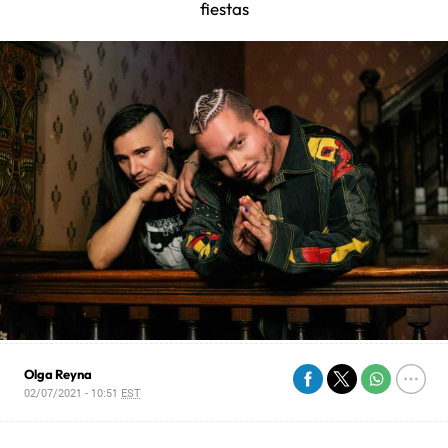
fiestas
Olga Reyna
02/07/2021 - 10:51
EST