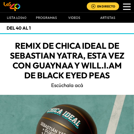
EN DIRECTO
LISTA LOS40
PROGRAMAS
VIDEOS
ARTISTAS
DEL 40 AL 1
REMIX DE CHICA IDEAL DE
SEBASTIAN YATRA, ESTA VEZ
CON GUAYNAA Y WILL.I.AM
DE BLACK EYED PEAS
Escúchala acá