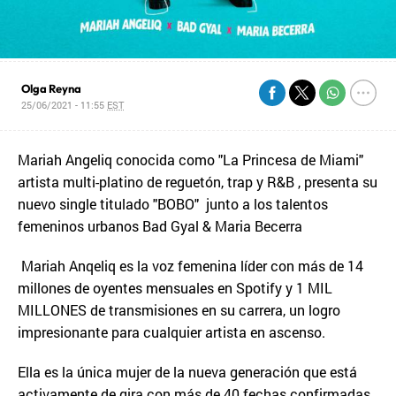
Olga Reyna
25/06/2021 - 11:55
EST
Mariah Angeliq conocida como "La Princesa de Miami"
artista multi-platino de reguetón, trap y R&B , presenta su
nuevo single titulado "BOBO" junto a los talentos
femeninos urbanos Bad Gyal & Maria Becerra
Mariah Anqeliq es la voz femenina líder con más de 14
millones de oyentes mensuales en Spotify y 1 MIL
MILLONES de transmisiones en su carrera, un logro
impresionante para cualquier artista en ascenso.
Ella es la única mujer de la nueva generación que está
activamente de gira con más de 40 fechas confirmadas