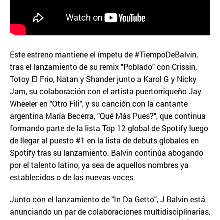
Este estreno mantiene el ímpetu de #TiempoDeBalvin,
tras el lanzamiento de su remix "Poblado" con Crissin,
Totoy El Frio, Natan y Shander junto a Karol G y Nicky
Jam, su colaboración con el artista puertorriqueño Jay
Wheeler en "Otro Fili", y su canción con la cantante
argentina María Becerra, "Qué Más Pues?", que continua
formando parte de la lista Top 12 global de Spotify luego
de llegar al puesto #1 en la lista de debuts globales en
Spotify tras su lanzamiento. Balvin continúa abogando
por el talento latino, ya sea de aquellos nombres ya
establecidos o de las nuevas voces.
Junto con el lanzamiento de "In Da Getto", J Balvin está
anunciando un par de colaboraciones multidisciplinarias,