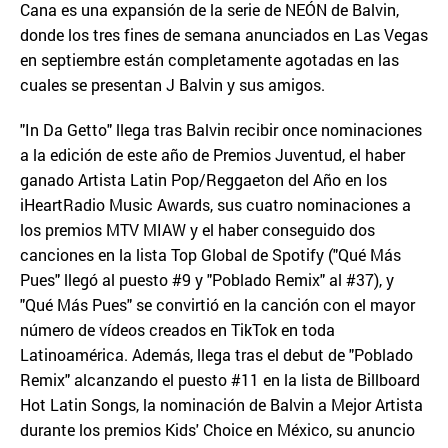
Cana es una expansión de la serie de NEÓN de Balvin,
donde los tres fines de semana anunciados en Las Vegas
en septiembre están completamente agotadas en las
cuales se presentan J Balvin y sus amigos.
"In Da Getto" llega tras Balvin recibir once nominaciones
a la edición de este año de Premios Juventud, el haber
ganado Artista Latin Pop/Reggaeton del Año en los
iHeartRadio Music Awards, sus cuatro nominaciones a
los premios MTV MIAW y el haber conseguido dos
canciones en la lista Top Global de Spotify ("Qué Más
Pues" llegó al puesto #9 y "Poblado Remix" al #37), y
"Qué Más Pues" se convirtió en la canción con el mayor
número de vídeos creados en TikTok en toda
Latinoamérica. Además, llega tras el debut de "Poblado
Remix" alcanzando el puesto #11 en la lista de Billboard
Hot Latin Songs, la nominación de Balvin a Mejor Artista
durante los premios Kids' Choice en México, su anuncio