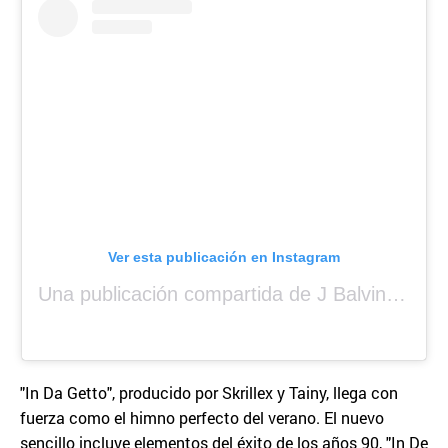
Ver esta publicación en Instagram
Una publicación compartida de J Balvin (@jbalvin)
"In Da Getto", producido por Skrillex y Tainy, llega con
fuerza como el himno perfecto del verano. El nuevo
sencillo incluye elementos del éxito de los años 90, "In De