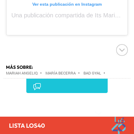
Ver esta publicación en Instagram
Una publicación compartida de Its Mariah Baby (@mariahangeliq)
MÁS SOBRE:
MARIAH ANGELIQ
•
MARÍA BECERRA
•
BAD GYAL
•
Comentarios
LISTA LOS40