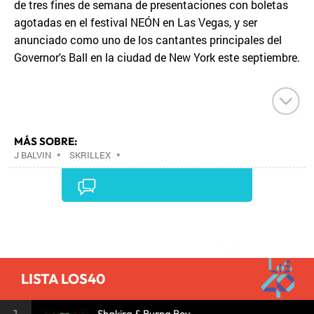
de tres fines de semana de presentaciones con boletas
agotadas en el festival NEÓN en Las Vegas, y ser
anunciado como uno de los cantantes principales del
Governor's Ball en la ciudad de New York este septiembre.
MÁS SOBRE:
J BALVIN
•
SKRILLEX
•
Comentarios
LISTA LOS40
Shakira & Burna Boy