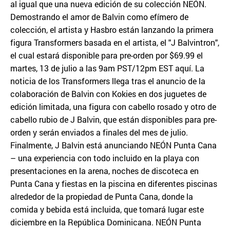
al igual que una nueva edición de su colección NEÓN.
Demostrando el amor de Balvin como efímero de
colección, el artista y Hasbro están lanzando la primera
figura Transformers basada en el artista, el "J Balvintron",
el cual estará disponible para pre-orden por $69.99 el
martes, 13 de julio a las 9am PST/12pm EST aquí. La
noticia de los Transformers llega tras el anuncio de la
colaboración de Balvin con Kokies en dos juguetes de
edición limitada, una figura con cabello rosado y otro de
cabello rubio de J Balvin, que están disponibles para pre-
orden y serán enviados a finales del mes de julio.
Finalmente, J Balvin está anunciando NEÓN Punta Cana
– una experiencia con todo incluido en la playa con
presentaciones en la arena, noches de discoteca en
Punta Cana y fiestas en la piscina en diferentes piscinas
alrededor de la propiedad de Punta Cana, donde la
comida y bebida está incluida, que tomará lugar este
diciembre en la República Dominicana. NEÓN Punta