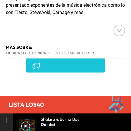
presentado exponentes de la música electrónica como lo
son Tiesto, SteveAoki, Carnage y más
MÁS SOBRE:
MÚSICA ELECTRÓNICA
•
ESTILOS MUSICALES
•
MÚSICA
•
Comentarios
LISTA LOS40
1
Shakira & Burna Boy
Dai dai