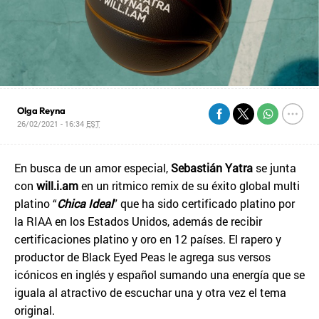
Olga Reyna
26/02/2021 - 16:34
EST
En busca de un amor especial,
Sebastián Yatra
se junta
con
will.i.am
en un ritmico remix de su éxito global multi
platino “
Chica Ideal
” que ha sido certificado platino por
la RIAA en los Estados Unidos, además de recibir
certificaciones platino y oro en 12 países. El rapero y
productor de Black Eyed Peas le agrega sus versos
icónicos en inglés y español sumando una energía que se
iguala al atractivo de escuchar una y otra vez el tema
original.