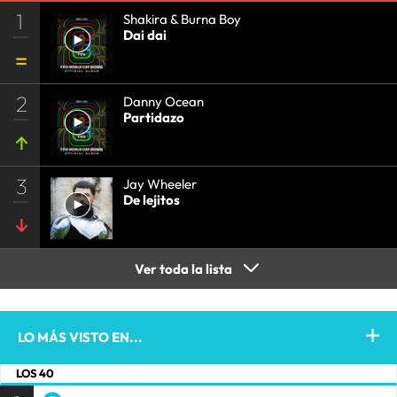
1
Shakira & Burna Boy
Dai dai
2
Danny Ocean
Partidazo
3
Jay Wheeler
De lejitos
Ver toda la lista
LO MÁS VISTO EN...
LOS 40