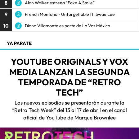
8
Alan Walker estrena “Fake A Smile”
9
French Montana - Unforgettable ft. Swae Lee
10
Diana Villamonte es parte de La Voz México
YA PARATE
YOUTUBE ORIGINALS Y VOX
MEDIA LANZAN LA SEGUNDA
TEMPORADA DE “RETRO
TECH”
Los nuevos episodios se presentarán durante la
“Retro Tech Week” del 13 al 17 de abril en el canal
oficial de YouTube de Marque Brownlee