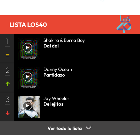
LISTA LOS40
1
Shakira & Burna Boy
Dai dai
2
Danny Ocean
Partidazo
3
Jay Wheeler
De lejitos
Ver toda la lista