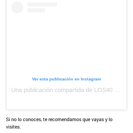
Ver esta publicación en Instagram
Una publicación compartida de LOS40 Panamá 🇵🇦 🎙️🎶 (@los40panama)
Si no lo conoces, te recomendamos que vayas y lo
visites.