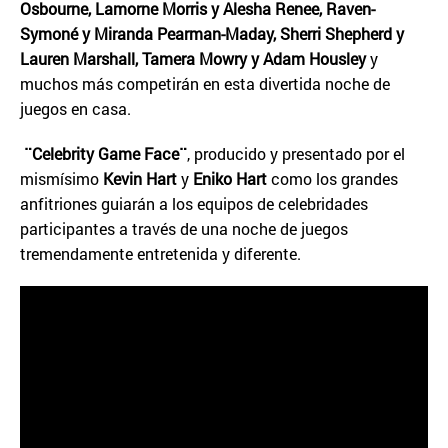
Osbourne, Lamorne Morris y Alesha Renee, Raven-
Symoné y Miranda Pearman-Maday, Sherri Shepherd y
Lauren Marshall, Tamera Mowry y Adam Housley
y
muchos más competirán en esta divertida noche de
juegos en casa.
¨Celebrity Game Face¨
, producido y presentado por el
mismísimo
Kevin Hart
y
Eniko Hart
como los grandes
anfitriones guiarán a los equipos de celebridades
participantes a través de una noche de juegos
tremendamente entretenida y diferente.