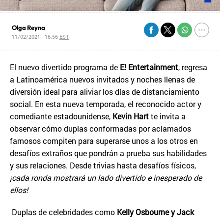
Olga Reyna
11/02/2021 - 16:56
EST
El nuevo divertido programa de
E! Entertainment
, regresa
a Latinoamérica nuevos invitados y noches llenas de
diversión ideal para aliviar los días de distanciamiento
social. En esta nueva temporada, el reconocido actor y
comediante estadounidense,
Kevin Hart
te invita a
observar cómo duplas conformadas por aclamados
famosos compiten para superarse unos a los otros en
desafíos extraños que pondrán a prueba sus habilidades
y sus relaciones. Desde trivias hasta desafíos físicos,
¡cada ronda mostrará un lado divertido e inesperado de
ellos!
Duplas de celebridades como
Kelly Osbourne y Jack