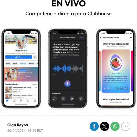
EN VIVO
Competencia directa para Clubhouse
Olga Reyna
20/04/2021 - 09:20
EST