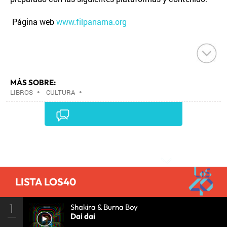
Página web
www.filpanama.org
MÁS SOBRE:
LIBROS
•
CULTURA
•
Comentarios
LISTA LOS40
1
Shakira & Burna Boy
Dai dai