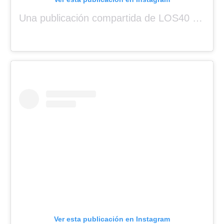
Una publicación compartida de LOS40 Panamá 🇵🇦 🎙️🎶 (@los40panama)
Ver esta publicación en Instagram