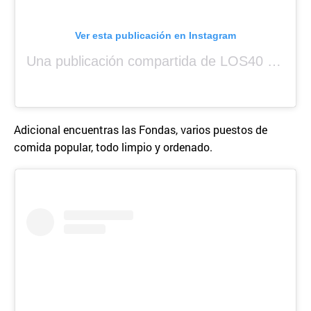
Ver esta publicación en Instagram
Una publicación compartida de LOS40 Panamá 🇵🇦 🎙️🎶 (@los40panama)
Adicional encuentras las Fondas, varios puestos de
comida popular, todo limpio y ordenado.