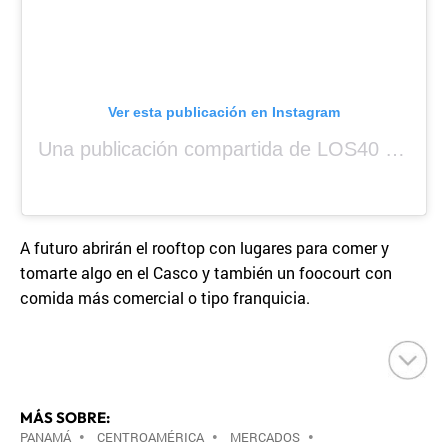
Ver esta publicación en Instagram
Una publicación compartida de LOS40 Panamá 🇵🇦 🎙️🎶 (@los40panama)
A futuro abrirán el rooftop con lugares para comer y
tomarte algo en el Casco y también un foocourt con
comida más comercial o tipo franquicia.
MÁS SOBRE:
PANAMÁ
•
CENTROAMÉRICA
•
MERCADOS
•