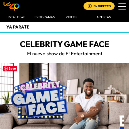
EN DIRECTO
LISTA LOS40
PROGRAMAS
VIDEOS
ARTISTAS
YA PARATE
CELEBRITY GAME FACE
El nuevo show de E! Entertainment
Save