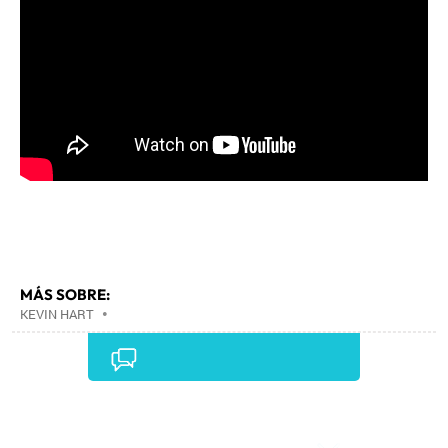
MÁS SOBRE:
KEVIN HART
•
Comentarios