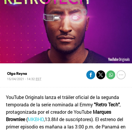
Olga Reyna
15/04/2021 - 14:32
EST
YouTube Originals lanza el tráiler oficial de la segunda
temporada de la serie nominada al Emmy
"Retro Tech"
,
protagonizada por el creador de YouTube
Marques
Brownlee
(
MKBHD
,13.8M de suscriptores). El estreno del
primer episodio es mañana a las 3:00 p.m. de Panamá en