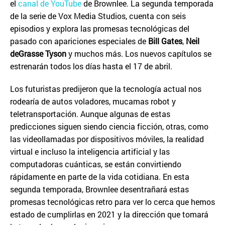
el
canal de YouTube
de Brownlee. La segunda temporada
de la serie de Vox Media Studios, cuenta con seis
episodios y explora las promesas tecnológicas del
pasado con apariciones especiales de
Bill Gates
,
Neil
deGrasse Tyson
y muchos más. Los nuevos capítulos se
estrenarán todos los días hasta el 17 de abril.
Los futuristas predijeron que la tecnología actual nos
rodearía de autos voladores, mucamas robot y
teletransportación. Aunque algunas de estas
predicciones siguen siendo ciencia ficción, otras, como
las videollamadas por dispositivos móviles, la realidad
virtual e incluso la inteligencia artificial y las
computadoras cuánticas, se están convirtiendo
rápidamente en parte de la vida cotidiana. En esta
segunda temporada, Brownlee desentrañará estas
promesas tecnológicas retro para ver lo cerca que hemos
estado de cumplirlas en 2021 y la dirección que tomará