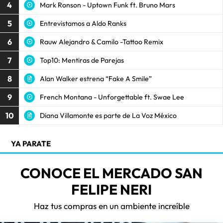
4
Mark Ronson - Uptown Funk ft. Bruno Mars
5
Entrevistamos a Aldo Ranks
6
Rauw Alejandro & Camilo -Tattoo Remix
7
Top10: Mentiras de Parejas
8
Alan Walker estrena “Fake A Smile”
9
French Montana - Unforgettable ft. Swae Lee
10
Diana Villamonte es parte de La Voz México
YA PARATE
CONOCE EL MERCADO SAN
FELIPE NERI
Haz tus compras en un ambiente increíble