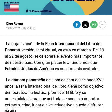
Olga Reyna
09/05/2021 - 20:59
EST
La organización de la
Feria Internacional del Libro de
Panamá
, versión semi virtual, ya está en marcha. Del 19
al 22 de agosto, se celebrará el evento más importante
de nuestro país. Con gran placer le anunciamos que
Estados Unidos de América
es nuestro país invitado.
La cámara panameña del libro
celebra desde hace XVII
años la feria internacional del libro, tiene como objetivo
democratizar la lectura, promover El libro y su
accesibilidad, para que así toda persona sin importar
extracto, edad, lugar o nivel educativos pueda disfrutar
de ella.