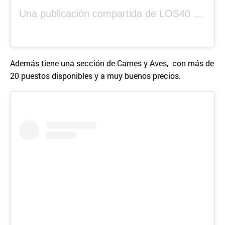
Una publicación compartida de LOS40 Panamá 🇵🇦 🎙️🎶 (@los40panama)
Además tiene una sección de Carnes y Aves, con más de
20 puestos disponibles y a muy buenos precios.