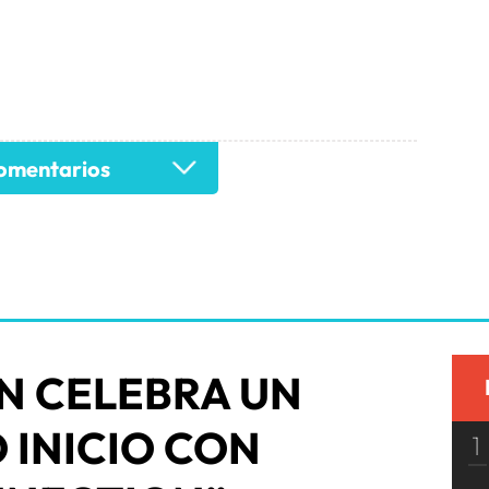
mentarios
N CELEBRA UN
 INICIO CON
1