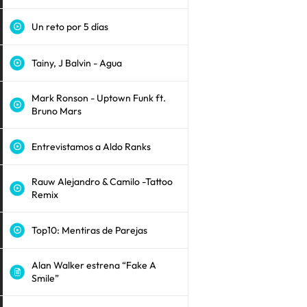
Un reto por 5 días
Tainy, J Balvin - Agua
Mark Ronson - Uptown Funk ft.
Bruno Mars
Entrevistamos a Aldo Ranks
Rauw Alejandro & Camilo -Tattoo
Remix
Top10: Mentiras de Parejas
Alan Walker estrena “Fake A
Smile”