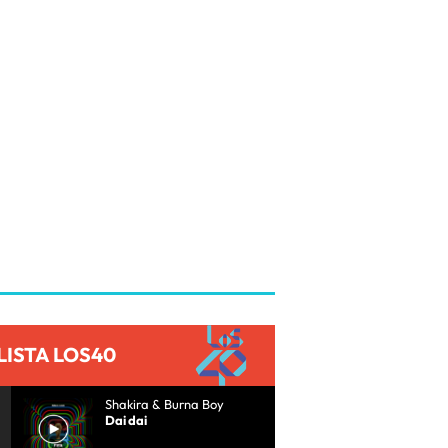
LISTA LOS40
Shakira & Burna Boy
Dai dai