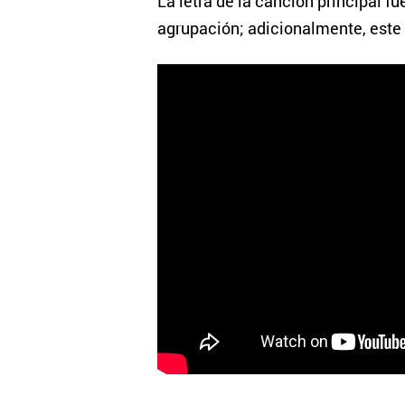
La letra de la canción principal fu
agrupación; adicionalmente, este 