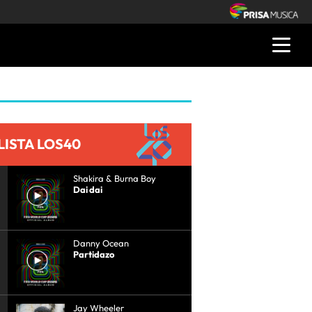
LISTA LOS40
Shakira & Burna Boy
Dai dai
Danny Ocean
Partidazo
Jay Wheeler