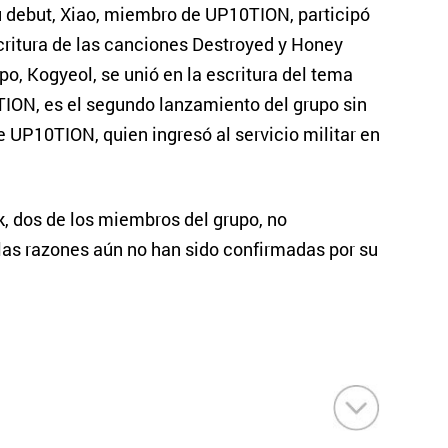
 debut, Xiao, miembro de UP10TION, participó
critura de las canciones Destroyed y Honey
upo, Kogyeol, se unió en la escritura del tema
ION, es el segundo lanzamiento del grupo sin
de UP10TION, quien ingresó al servicio militar en
, dos de los miembros del grupo, no
las razones aún no han sido confirmadas por su