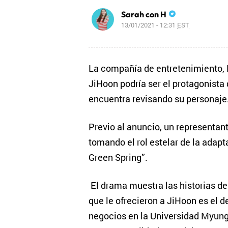
Sarah con H
13/01/2021 - 12:31
EST
La compañía de entretenimiento, 
JiHoon podría ser el protagonista
encuentra revisando su personaje
Previo al anuncio, un representante
tomando el rol estelar de la adap
Green Spring”.
El drama muestra las historias de 
que le ofrecieron a JiHoon es el d
negocios en la Universidad Myungi