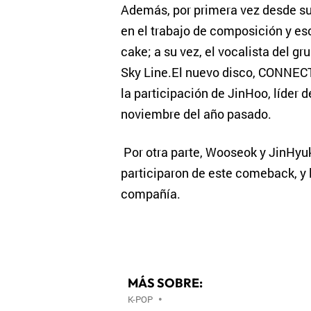
Además, por primera vez desde su
en el trabajo de composición y es
cake; a su vez, el vocalista del gr
Sky Line.El nuevo disco, CONNECT
la participación de JinHoo, líder 
noviembre del año pasado.
Por otra parte, Wooseok y JinHyuk
participaron de este comeback, y 
compañía.
MÁS SOBRE:
K-POP
•