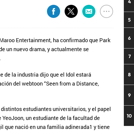
4
5
6
Maroo Entertainment, ha confirmado que Park
 de un nuevo drama, y actualmente se
7
.
 de la industria dijo que el Idol estará
8
tación del webtoon “Seen from a Distance,
9
distintos estudiantes universitarios, y el papel
10
e YeoJoon, un estudiante de la facultad de
l que nació en una familia adinerada1 y tiene