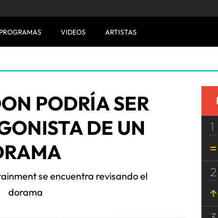
PROGRAMAS
VIDEOS
ARTISTAS
OON PODRÍA SER
GONISTA DE UN
1
DRAMA
2
tainment se encuentra revisando el
dorama
3