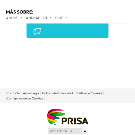
MÁS SOBRE:
ANIME
•
ANIMACIÓN
•
CINE
•
Comentarios
Contacto
Aviso Legal
Politica de Privacidad
Politica de Cookies
Configuración de Cookies