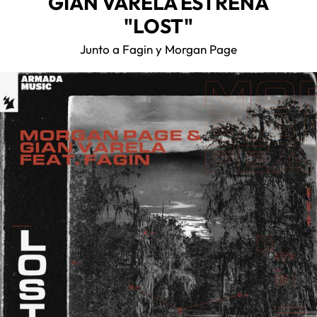
GIAN VARELA ESTRENA
"LOST"
Junto a Fagin y Morgan Page