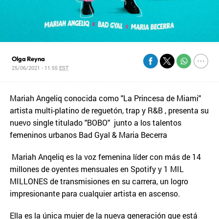
Olga Reyna
25/06/2021 - 11:55
EST
Mariah Angeliq conocida como "La Princesa de Miami"
artista multi-platino de reguetón, trap y R&B , presenta su
nuevo single titulado "BOBO" junto a los talentos
femeninos urbanos Bad Gyal & Maria Becerra
Mariah Anqeliq es la voz femenina líder con más de 14
millones de oyentes mensuales en Spotify y 1 MIL
MILLONES de transmisiones en su carrera, un logro
impresionante para cualquier artista en ascenso.
Ella es la única mujer de la nueva generación que está