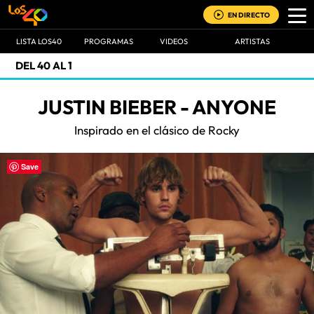
EN DIRECTO
LISTA LOS40
PROGRAMAS
VIDEOS
ARTISTAS
DEL 40 AL 1
JUSTIN BIEBER - ANYONE
Inspirado en el clásico de Rocky
Save