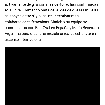
activamente de gira con más de 40 fechas confirmadas
en su gira. Formando parte de la idea de que las mujeres
se apoyen entre sí y busquen incentivar más
colaboraciones femeninas, Mariah y su equipo se
comunicaron con Bad Gyal en España y María Becerra en
Argentina para crear una mezcla única de estrellato en
ascenso internacional.