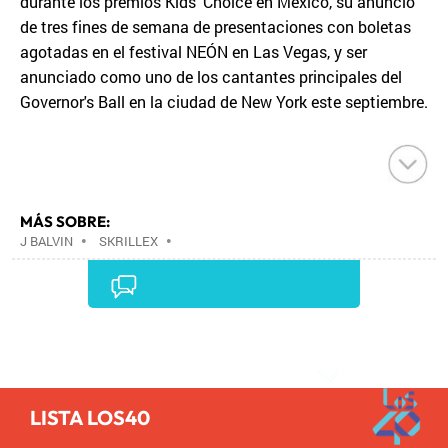
durante los premios Kids' Choice en México, su anuncio
de tres fines de semana de presentaciones con boletas
agotadas en el festival NEÓN en Las Vegas, y ser
anunciado como uno de los cantantes principales del
Governor's Ball en la ciudad de New York este septiembre.
MÁS SOBRE:
J BALVIN
•
SKRILLEX
•
Comentarios
LISTA LOS40