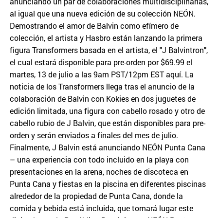
anunciando un par de colaboraciones multidisciplinarias,
al igual que una nueva edición de su colección NEÓN.
Demostrando el amor de Balvin como efímero de
colección, el artista y Hasbro están lanzando la primera
figura Transformers basada en el artista, el "J Balvintron",
el cual estará disponible para pre-orden por $69.99 el
martes, 13 de julio a las 9am PST/12pm EST aquí. La
noticia de los Transformers llega tras el anuncio de la
colaboración de Balvin con Kokies en dos juguetes de
edición limitada, una figura con cabello rosado y otro de
cabello rubio de J Balvin, que están disponibles para pre-
orden y serán enviados a finales del mes de julio.
Finalmente, J Balvin está anunciando NEÓN Punta Cana
– una experiencia con todo incluido en la playa con
presentaciones en la arena, noches de discoteca en
Punta Cana y fiestas en la piscina en diferentes piscinas
alrededor de la propiedad de Punta Cana, donde la
comida y bebida está incluida, que tomará lugar este