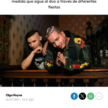
medida que sigue al dúo a través de diferentes
fiestas
Olga Reyna
02/07/2021 - 10:51
EST