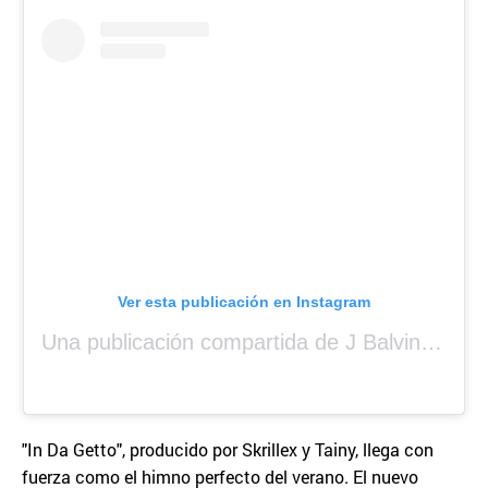
Ver esta publicación en Instagram
Una publicación compartida de J Balvin (@jbalvin)
"In Da Getto", producido por Skrillex y Tainy, llega con
fuerza como el himno perfecto del verano. El nuevo