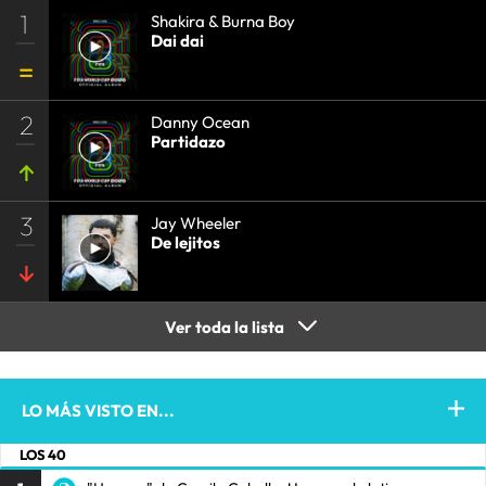
1
Shakira & Burna Boy
Dai dai
2
Danny Ocean
Partidazo
3
Jay Wheeler
De lejitos
Ver toda la lista
LO MÁS VISTO EN...
LOS 40