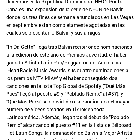
diciembre en la República Dominicana. NEÓN Punta
Cana es una expansión de la serie de NEÓN de Balvin,
donde los tres fines de semana anunciados en Las Vegas
en septiembre están completamente agotadas en las
cuales se presentan J Balvin y sus amigos.
"In Da Getto" llega tras Balvin recibir once nominaciones
a la edición de este año de Premios Juventud, el haber
ganado Artista Latin Pop/Reggaeton del Año en los
iHeartRadio Music Awards, sus cuatro nominaciones a
los premios MTV MIAW y el haber conseguido dos
canciones en la lista Top Global de Spotify ("Qué Más
Pues" llegó al puesto #9 y "Poblado Remix" al #37), y
"Qué Más Pues" se convirtió en la canción con el mayor
número de vídeos creados en TikTok en toda
Latinoamérica. Además, llega tras el debut de "Poblado
Remix" alcanzando el puesto #11 en la lista de Billboard
Hot Latin Songs, la nominación de Balvin a Mejor Artista