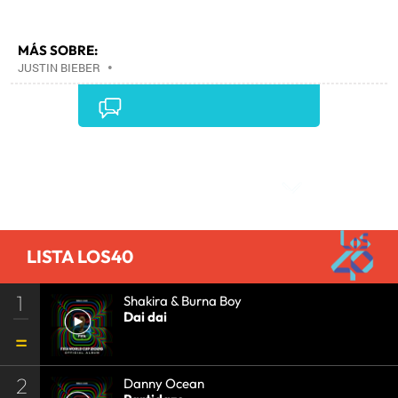
MÁS SOBRE:
JUSTIN BIEBER
•
Comentarios
LISTA LOS40
1
Shakira & Burna Boy
Dai dai
2
Danny Ocean