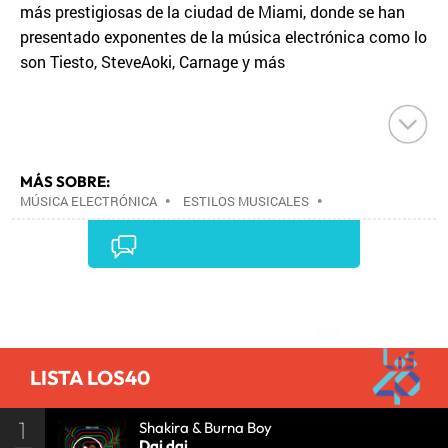
más prestigiosas de la ciudad de Miami, donde se han
presentado exponentes de la música electrónica como lo
son Tiesto, SteveAoki, Carnage y más
MÁS SOBRE:
MÚSICA ELECTRÓNICA
•
ESTILOS MUSICALES
•
MÚSICA
•
Comentarios
LISTA LOS40
1
Shakira & Burna Boy
Dai dai