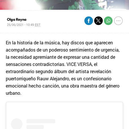
Olga Reyna
25/06/2021 - 10:49
EST
En la historia de la música, hay discos que aparecen
acompañados de un poderoso sentimiento de urgencia,
la necesidad apremiante de expresar una cantidad de
sensaciones contradictorias. VICE VERSA, el
extraordinario segundo álbum del artista revelación
puertorriqueño Rauw Alejandro, es un confesionario
emocional hecho canción, una obra maestra del género
urbano.