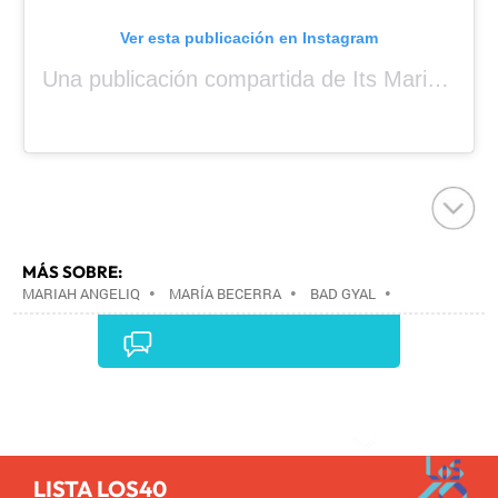
Ver esta publicación en Instagram
Una publicación compartida de Its Mariah Baby (@mariahangeliq)
MÁS SOBRE:
MARIAH ANGELIQ
•
MARÍA BECERRA
•
BAD GYAL
•
Comentarios
LISTA LOS40