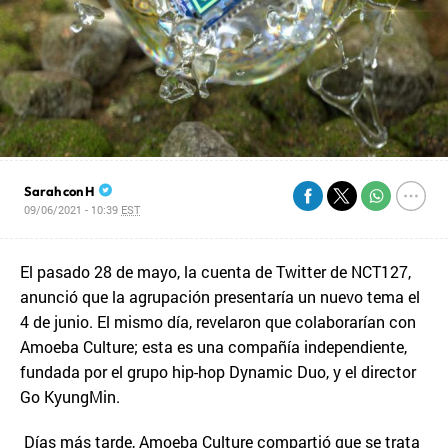
Sarah con H
09/06/2021 - 10:39
EST
El pasado 28 de mayo, la cuenta de Twitter de NCT127,
anunció que la agrupación presentaría un nuevo tema el
4 de junio. El mismo día, revelaron que colaborarían con
Amoeba Culture; esta es una compañía independiente,
fundada por el grupo hip-hop Dynamic Duo, y el director
Go KyungMin.
Días más tarde, Amoeba Culture compartió que se trata