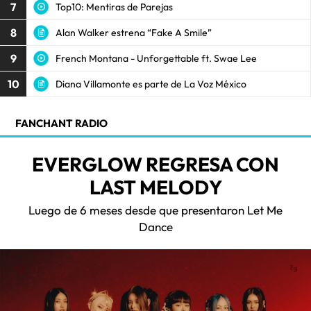
7
Top10: Mentiras de Parejas
8
Alan Walker estrena “Fake A Smile”
9
French Montana - Unforgettable ft. Swae Lee
10
Diana Villamonte es parte de La Voz México
FANCHANT RADIO
EVERGLOW REGRESA CON
LAST MELODY
Luego de 6 meses desde que presentaron Let Me
Dance