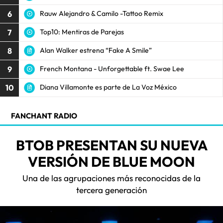
6
Rauw Alejandro & Camilo -Tattoo Remix
7
Top10: Mentiras de Parejas
8
Alan Walker estrena “Fake A Smile”
9
French Montana - Unforgettable ft. Swae Lee
10
Diana Villamonte es parte de La Voz México
FANCHANT RADIO
BTOB PRESENTAN SU NUEVA
VERSIÓN DE BLUE MOON
Una de las agrupaciones más reconocidas de la
tercera generación