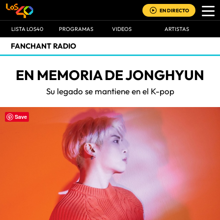
EN DIRECTO
LISTA LOS40
PROGRAMAS
VIDEOS
ARTISTAS
FANCHANT RADIO
EN MEMORIA DE JONGHYUN
Su legado se mantiene en el K-pop
Save