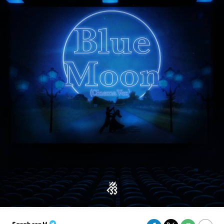
Sarah con H