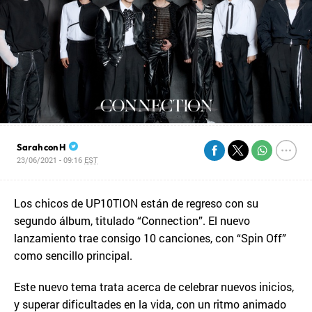
Sarah con H
23/06/2021 - 09:16
EST
Los chicos de UP10TION están de regreso con su
segundo álbum, titulado “Connection”. El nuevo
lanzamiento trae consigo 10 canciones, con “Spin Off”
como sencillo principal.
Este nuevo tema trata acerca de celebrar nuevos inicios,
y superar dificultades en la vida, con un ritmo animado