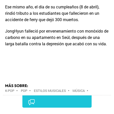
Ese mismo año, el día de su cumpleaños (8 de abril),
rindió tributo a los estudiantes que fallecieron en un
accidente de ferry que dejó 300 muertos.
JongHyun falleció por envenenamiento con monóxido de
carbono en su apartamento en Seúl, después de una
larga batalla contra la depresión que acabó con su vida.
MÁS SOBRE:
K-POP
•
POP
•
ESTILOS MUSICALES
•
MÚSICA
•