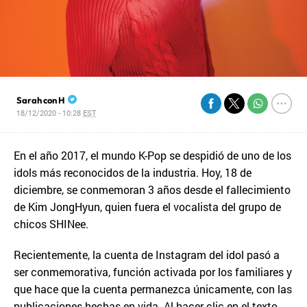
Sarah con H
18/12/2020 - 10:28
EST
En el año 2017, el mundo K-Pop se despidió de uno de los
idols más reconocidos de la industria. Hoy, 18 de
diciembre, se conmemoran 3 años desde el fallecimiento
de Kim JongHyun, quien fuera el vocalista del grupo de
chicos SHINee.
Recientemente, la cuenta de Instagram del idol pasó a
ser conmemorativa, función activada por los familiares y
que hace que la cuenta permanezca únicamente, con las
publicaciones hechas en vida. Al hacer clic en el texto