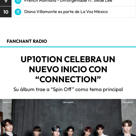
9
French Montana - Unforgettable ft. Swae Lee
10
Diana Villamonte es parte de La Voz México
FANCHANT RADIO
UP10TION CELEBRA UN
NUEVO INICIO CON
“CONNECTION”
Su álbum trae a “Spin Off” como tema principal