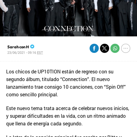
Sarah con H
23/06/2021 - 09:16
EST
Los chicos de UP10TION están de regreso con su
segundo álbum, titulado “Connection”. El nuevo
lanzamiento trae consigo 10 canciones, con “Spin Off”
como sencillo principal.
Este nuevo tema trata acerca de celebrar nuevos inicios,
y superar dificultades en la vida, con un ritmo animado
que llena de energía cada segundo.