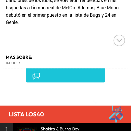
canciones de los idols, se volvieron tendencias en las
bsquedas a tiempo real de MelOn. Además, Blue Moon
debutó en el primer puesto en la lista de Bugs y 24 en
Genie.
MÁS SOBRE:
K-POP
•
Comentarios
LISTA LOS40
1
Shakira & Burna Boy