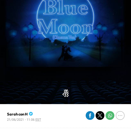
Sarah con H
21/06/2021 - 11:06
EST