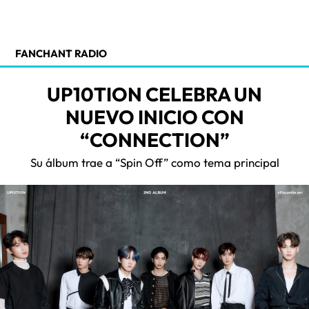
FANCHANT RADIO
UP10TION CELEBRA UN
NUEVO INICIO CON
“CONNECTION”
Su álbum trae a “Spin Off” como tema principal