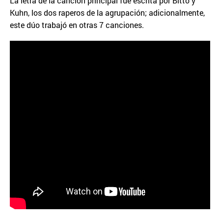
La letra de la canción principal fue escrita por Bitto y
Kuhn, los dos raperos de la agrupación; adicionalmente,
este dúo trabajó en otras 7 canciones.