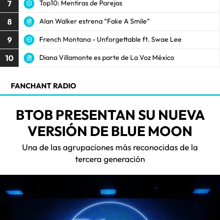
7
Top10: Mentiras de Parejas
8
Alan Walker estrena “Fake A Smile”
9
French Montana - Unforgettable ft. Swae Lee
10
Diana Villamonte es parte de La Voz México
FANCHANT RADIO
BTOB PRESENTAN SU NUEVA
VERSIÓN DE BLUE MOON
Una de las agrupaciones más reconocidas de la
tercera generación