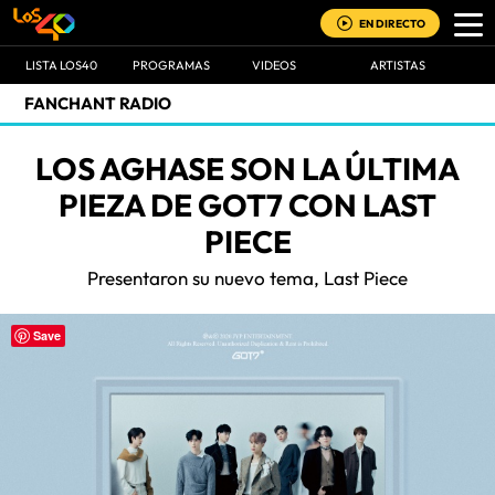
EN DIRECTO
LISTA LOS40
PROGRAMAS
VIDEOS
ARTISTAS
FANCHANT RADIO
LOS AGHASE SON LA ÚLTIMA
PIEZA DE GOT7 CON LAST
PIECE
Presentaron su nuevo tema, Last Piece
Save