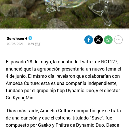
Sarah con H
09/06/2021 - 10:39
EST
El pasado 28 de mayo, la cuenta de Twitter de NCT127,
anunció que la agrupación presentaría un nuevo tema el
4 de junio. El mismo día, revelaron que colaborarían con
Amoeba Culture; esta es una compañía independiente,
fundada por el grupo hip-hop Dynamic Duo, y el director
Go KyungMin.
Días más tarde, Amoeba Culture compartió que se trata
de una canción y que el estreno, titulado “Save”, fue
compuesto por Gaeko y Philtre de Dynamic Duo. Desde