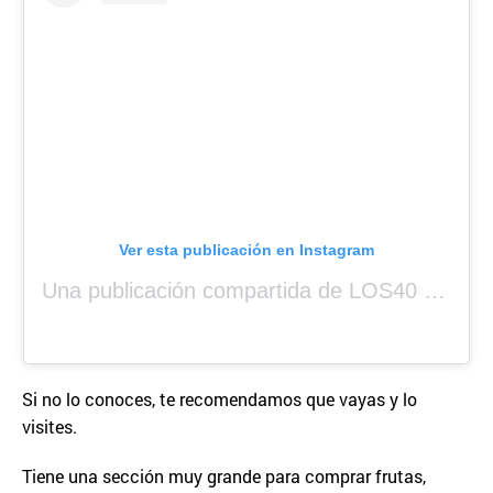
Ver esta publicación en Instagram
Una publicación compartida de LOS40 Panamá 🇵🇦 🎙️🎶 (@los40panama)
Si no lo conoces, te recomendamos que vayas y lo
visites.
Tiene una sección muy grande para comprar frutas,