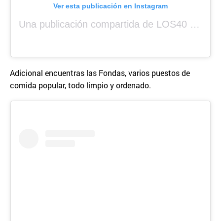
Ver esta publicación en Instagram
Una publicación compartida de LOS40 Panamá 🇵🇦 🎙️🎶 (@los40panama)
Adicional encuentras las Fondas, varios puestos de
comida popular, todo limpio y ordenado.