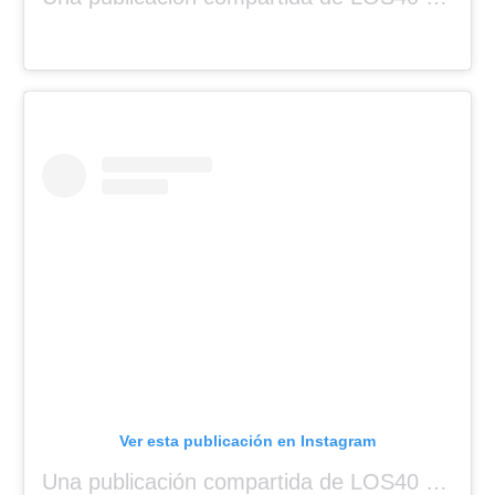
Ver esta publicación en Instagram
Una publicación compartida de LOS40 Panamá 🇵🇦 🎙️🎶 (@los40panama)