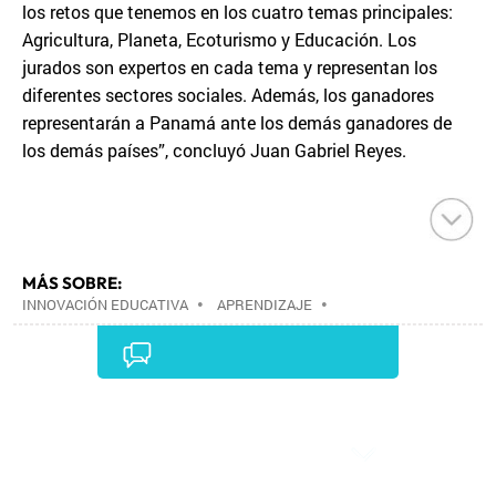
los retos que tenemos en los cuatro temas principales:
Agricultura, Planeta, Ecoturismo y Educación. Los
jurados son expertos en cada tema y representan los
diferentes sectores sociales. Además, los ganadores
representarán a Panamá ante los demás ganadores de
los demás países”, concluyó Juan Gabriel Reyes.
MÁS SOBRE:
INNOVACIÓN EDUCATIVA
•
APRENDIZAJE
•
CONCURSOS
•
PEDAGOGÍA
•
EVENTOS
•
EDUCACIÓN
•
SOCIEDAD
•
Comentarios