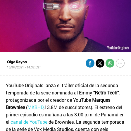
Olga Reyna
15/04/2021 - 14:32
EST
YouTube Originals lanza el tráiler oficial de la segunda
temporada de la serie nominada al Emmy
"Retro Tech"
,
protagonizada por el creador de YouTube
Marques
Brownlee
(
MKBHD
,13.8M de suscriptores). El estreno del
primer episodio es mañana a las 3:00 p.m. de Panamá en
el
canal de YouTube
de Brownlee. La segunda temporada
de la serie de Vox Media Studios, cuenta con seis