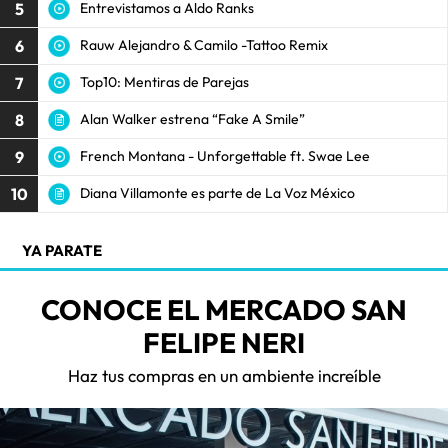
5
Entrevistamos a Aldo Ranks
6
Rauw Alejandro & Camilo -Tattoo Remix
7
Top10: Mentiras de Parejas
8
Alan Walker estrena “Fake A Smile”
9
French Montana - Unforgettable ft. Swae Lee
10
Diana Villamonte es parte de La Voz México
YA PARATE
CONOCE EL MERCADO SAN
FELIPE NERI
Haz tus compras en un ambiente increíble