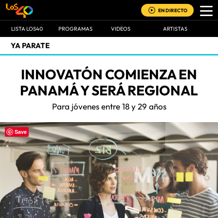
EN DIRECTO
LISTA LOS40
PROGRAMAS
VIDEOS
ARTISTAS
YA PARATE
INNOVATÓN COMIENZA EN
PANAMÁ Y SERÁ REGIONAL
Para jóvenes entre 18 y 29 años
Save