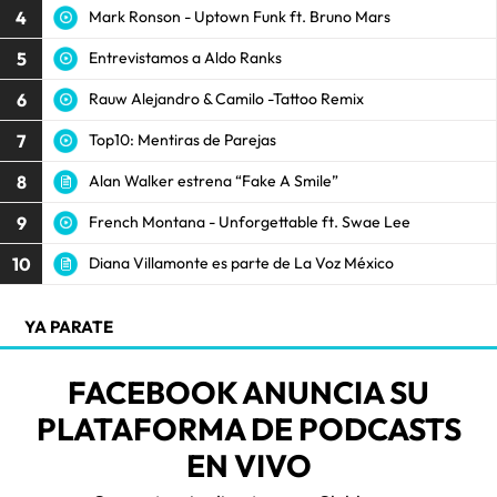
4
Mark Ronson - Uptown Funk ft. Bruno Mars
5
Entrevistamos a Aldo Ranks
6
Rauw Alejandro & Camilo -Tattoo Remix
7
Top10: Mentiras de Parejas
8
Alan Walker estrena “Fake A Smile”
9
French Montana - Unforgettable ft. Swae Lee
10
Diana Villamonte es parte de La Voz México
YA PARATE
FACEBOOK ANUNCIA SU
PLATAFORMA DE PODCASTS
EN VIVO