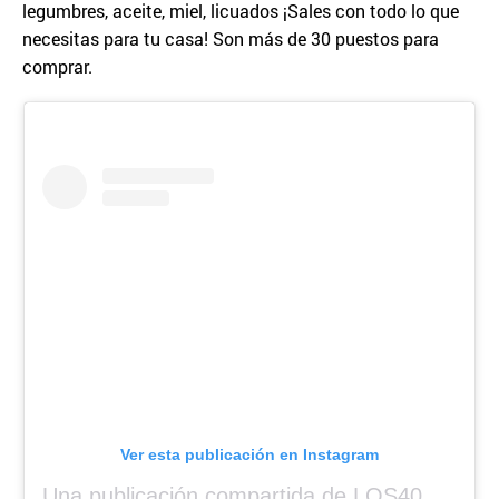
legumbres, aceite, miel, licuados ¡Sales con todo lo que
necesitas para tu casa! Son más de 30 puestos para
comprar.
Ver esta publicación en Instagram
Una publicación compartida de LOS40 Panamá 🇵🇦 🎙️🎶 (@los40panama)