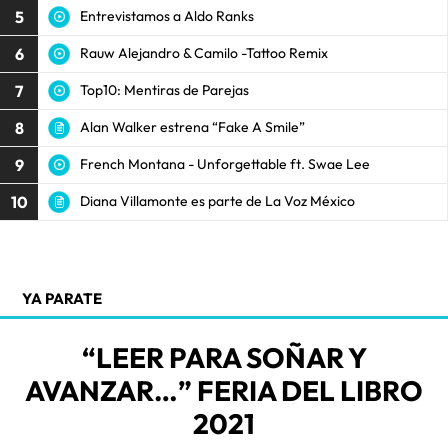
5
Entrevistamos a Aldo Ranks
6
Rauw Alejandro & Camilo -Tattoo Remix
7
Top10: Mentiras de Parejas
8
Alan Walker estrena “Fake A Smile”
9
French Montana - Unforgettable ft. Swae Lee
10
Diana Villamonte es parte de La Voz México
YA PARATE
“LEER PARA SOÑAR Y
AVANZAR…” FERIA DEL LIBRO
2021