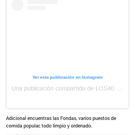
Ver esta publicación en Instagram
Una publicación compartida de LOS40 Panamá 🇵🇦 🎙️🎶 (@los40panama)
Adicional encuentras las Fondas, varios puestos de
comida popular, todo limpio y ordenado.