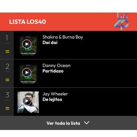
LISTA LOS40
1
Shakira & Burna Boy
Dai dai
2
Danny Ocean
Partidazo
3
Jay Wheeler
De lejitos
Ver toda la lista