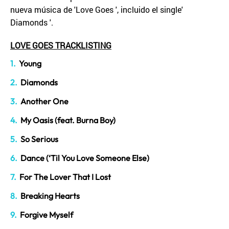
nueva música de 'Love Goes ', incluido el single'
Diamonds '.
LOVE GOES TRACKLISTING
Young
Diamonds
Another One
My Oasis (feat. Burna Boy)
So Serious
Dance (‘Til You Love Someone Else)
For The Lover That I Lost
Breaking Hearts
Forgive Myself