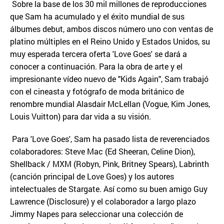
Sobre la base de los 30 mil millones de reproducciones
que Sam ha acumulado y el éxito mundial de sus
álbumes debut, ambos discos número uno con ventas de
platino múltiples en el Reino Unido y Estados Unidos, su
muy esperada tercera oferta 'Love Goes' se dará a
conocer a continuación. Para la obra de arte y el
impresionante vídeo nuevo de "Kids Again", Sam trabajó
con el cineasta y fotógrafo de moda británico de
renombre mundial Alasdair McLellan (Vogue, Kim Jones,
Louis Vuitton) para dar vida a su visión.
Para 'Love Goes', Sam ha pasado lista de reverenciados
colaboradores: Steve Mac (Ed Sheeran, Celine Dion),
Shellback / MXM (Robyn, Pink, Britney Spears), Labrinth
(canción principal de Love Goes) y los autores
intelectuales de Stargate. Así como su buen amigo Guy
Lawrence (Disclosure) y el colaborador a largo plazo
Jimmy Napes para seleccionar una colección de