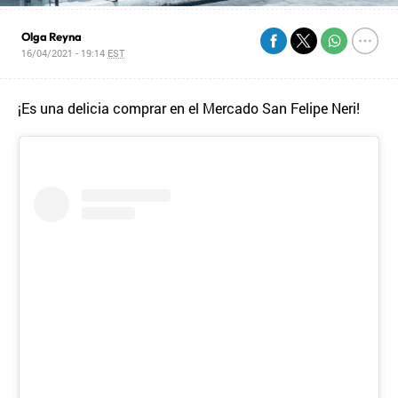
Olga Reyna
16/04/2021 - 19:14
EST
¡Es una delicia comprar en el Mercado San Felipe Neri!