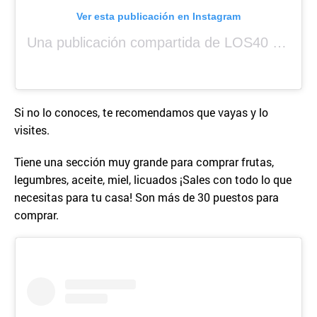
Ver esta publicación en Instagram
Una publicación compartida de LOS40 Panamá 🇵🇦 🎙️🎶 (@los40panama)
Si no lo conoces, te recomendamos que vayas y lo
visites.
Tiene una sección muy grande para comprar frutas,
legumbres, aceite, miel, licuados ¡Sales con todo lo que
necesitas para tu casa! Son más de 30 puestos para
comprar.