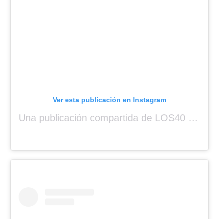
Ver esta publicación en Instagram
Una publicación compartida de LOS40 Panamá 🇵🇦 🎙️🎶 (@los40panama)