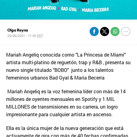
Olga Reyna
25/06/2021 - 11:55
EST
Mariah Angeliq conocida como "La Princesa de Miami"
artista multi-platino de reguetón, trap y R&B , presenta su
nuevo single titulado "BOBO" junto a los talentos
femeninos urbanos Bad Gyal & Maria Becerra
Mariah Anqeliq es la voz femenina líder con más de 14
millones de oyentes mensuales en Spotify y 1 MIL
MILLONES de transmisiones en su carrera, un logro
impresionante para cualquier artista en ascenso.
Ella es la única mujer de la nueva generación que está
activamente de gira con más de 40 fechas confirmadas