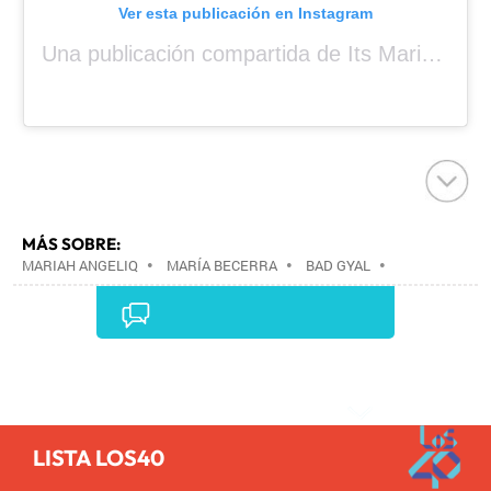
Ver esta publicación en Instagram
Una publicación compartida de Its Mariah Baby (@mariahangeliq)
MÁS SOBRE:
MARIAH ANGELIQ
•
MARÍA BECERRA
•
BAD GYAL
•
Comentarios
LISTA LOS40