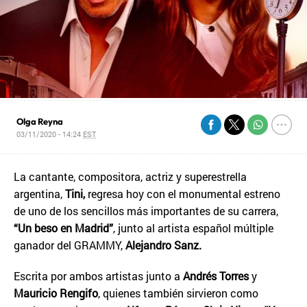
Olga Reyna
03/11/2020 - 14:24
EST
La cantante, compositora, actriz y superestrella
argentina,
Tini,
regresa hoy con el monumental estreno
de uno de los sencillos más importantes de su carrera,
“Un beso en Madrid”
, junto al artista español múltiple
ganador del GRAMMY,
Alejandro Sanz.
Escrita por ambos artistas junto a
Andrés Torres
y
Mauricio Rengifo
, quienes también sirvieron como