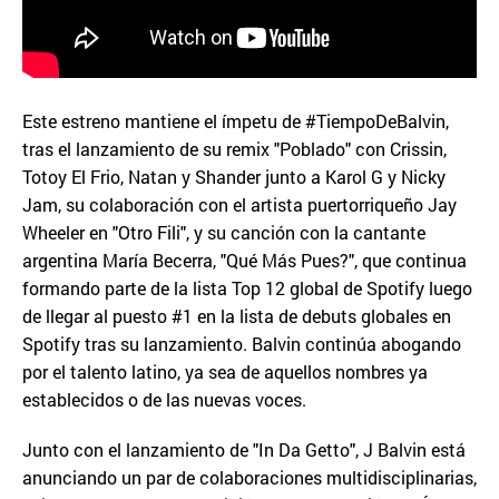
Este estreno mantiene el ímpetu de #TiempoDeBalvin,
tras el lanzamiento de su remix "Poblado" con Crissin,
Totoy El Frio, Natan y Shander junto a Karol G y Nicky
Jam, su colaboración con el artista puertorriqueño Jay
Wheeler en "Otro Fili", y su canción con la cantante
argentina María Becerra, "Qué Más Pues?", que continua
formando parte de la lista Top 12 global de Spotify luego
de llegar al puesto #1 en la lista de debuts globales en
Spotify tras su lanzamiento. Balvin continúa abogando
por el talento latino, ya sea de aquellos nombres ya
establecidos o de las nuevas voces.
Junto con el lanzamiento de "In Da Getto", J Balvin está
anunciando un par de colaboraciones multidisciplinarias,