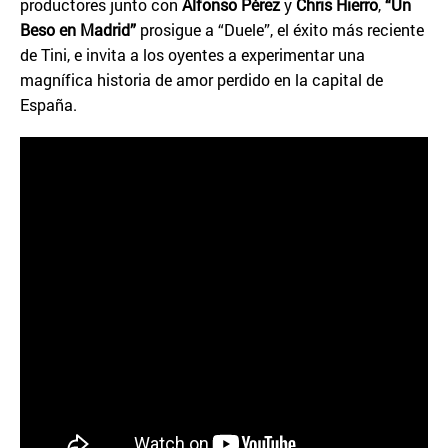
productores junto con
Alfonso Pérez
y
Chris Hierro
,
“Un
Beso en Madrid”
prosigue a “Duele”, el éxito más reciente
de Tini, e invita a los oyentes a experimentar una
magnífica historia de amor perdido en la capital de
España.