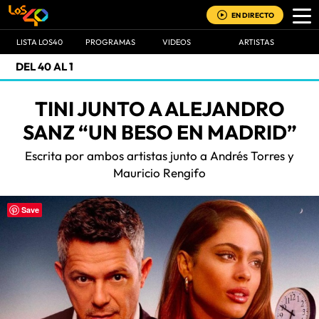
EN DIRECTO
LISTA LOS40
PROGRAMAS
VIDEOS
ARTISTAS
DEL 40 AL 1
TINI JUNTO A ALEJANDRO
SANZ “UN BESO EN MADRID”
Escrita por ambos artistas junto a Andrés Torres y
Mauricio Rengifo
Save