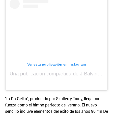
Ver esta publicación en Instagram
Una publicación compartida de J Balvin (@jbalvin)
"In Da Getto", producido por Skrillex y Tainy, llega con
fuerza como el himno perfecto del verano. El nuevo
sencillo incluye elementos del éxito de los años 90, "In De