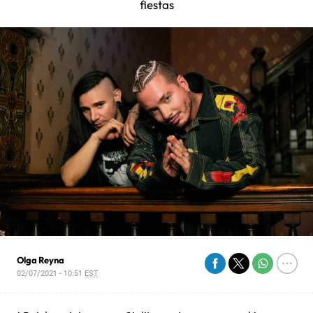
fiestas
Olga Reyna
02/07/2021 - 10:51
EST