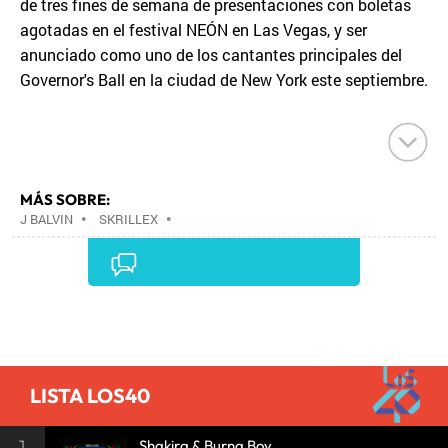
de tres fines de semana de presentaciones con boletas
agotadas en el festival NEÓN en Las Vegas, y ser
anunciado como uno de los cantantes principales del
Governor's Ball en la ciudad de New York este septiembre.
MÁS SOBRE:
J BALVIN
•
SKRILLEX
•
Comentarios
LISTA LOS40
1
Shakira & Burna Boy