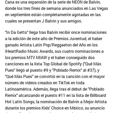
Cana es una expansión de la serie de NEÓN de Balvin,
donde los tres fines de semana anunciados en Las Vegas
en septiembre están completamente agotadas en las
cuales se presentan J Balvin y sus amigos.
"In Da Getto" llega tras Balvin recibir once nominaciones
a la edición de este año de Premios Juventud, el haber
ganado Artista Latin Pop/Reggaeton del Año en los
iHeartRadio Music Awards, sus cuatro nominaciones a
los premios MTV MIAW y el haber conseguido dos
canciones en la lista Top Global de Spotify ("Qué Más
Pues" llegó al puesto #9 y "Poblado Remix" al #37), y
"Qué Más Pues" se convirtió en la canción con el mayor
número de vídeos creados en TikTok en toda
Latinoamérica. Además, llega tras el debut de "Poblado
Remix" alcanzando el puesto #11 en la lista de Billboard
Hot Latin Songs, la nominación de Balvin a Mejor Artista
durante los premios Kids' Choice en México, su anuncio