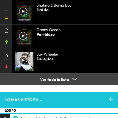
1
Shakira & Burna Boy
Dai dai
2
Danny Ocean
Partidazo
3
Jay Wheeler
De lejitos
Ver toda la lista
LO MÁS VISTO EN...
LOS 40