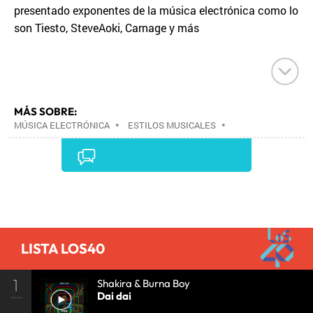
presentado exponentes de la música electrónica como lo
son Tiesto, SteveAoki, Carnage y más
MÁS SOBRE:
MÚSICA ELECTRÓNICA
•
ESTILOS MUSICALES
•
MÚSICA
•
Comentarios
LISTA LOS40
1
Shakira & Burna Boy
Dai dai