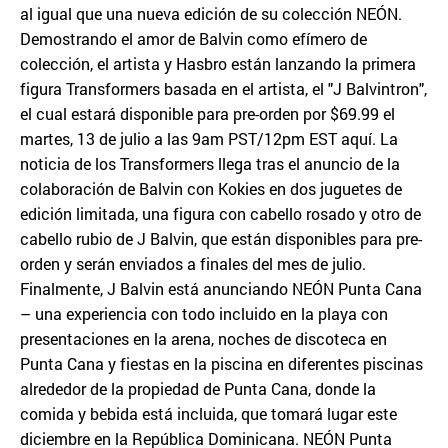
al igual que una nueva edición de su colección NEÓN.
Demostrando el amor de Balvin como efímero de
colección, el artista y Hasbro están lanzando la primera
figura Transformers basada en el artista, el "J Balvintron",
el cual estará disponible para pre-orden por $69.99 el
martes, 13 de julio a las 9am PST/12pm EST aquí. La
noticia de los Transformers llega tras el anuncio de la
colaboración de Balvin con Kokies en dos juguetes de
edición limitada, una figura con cabello rosado y otro de
cabello rubio de J Balvin, que están disponibles para pre-
orden y serán enviados a finales del mes de julio.
Finalmente, J Balvin está anunciando NEÓN Punta Cana
– una experiencia con todo incluido en la playa con
presentaciones en la arena, noches de discoteca en
Punta Cana y fiestas en la piscina en diferentes piscinas
alrededor de la propiedad de Punta Cana, donde la
comida y bebida está incluida, que tomará lugar este
diciembre en la República Dominicana. NEÓN Punta