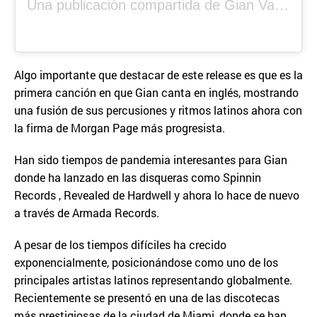
Una publicación compartida de Gian Varela (@gianvarela)
Algo importante que destacar de este release es que es la
primera canción en que Gian canta en inglés, mostrando
una fusión de sus percusiones y ritmos latinos ahora con
la firma de Morgan Page más progresista.
Han sido tiempos de pandemia interesantes para Gian
donde ha lanzado en las disqueras como Spinnin
Records , Revealed de Hardwell y ahora lo hace de nuevo
a través de Armada Records.
A pesar de los tiempos difíciles ha crecido
exponencialmente, posicionándose como uno de los
principales artistas latinos representando globalmente.
Recientemente se presentó en una de las discotecas
más prestigiosas de la ciudad de Miami, donde se han