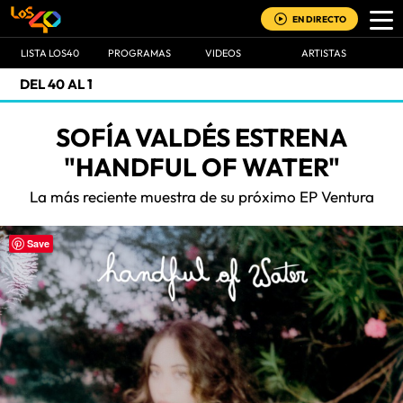
EN DIRECTO
LISTA LOS40
PROGRAMAS
VIDEOS
ARTISTAS
DEL 40 AL 1
SOFÍA VALDÉS ESTRENA
"HANDFUL OF WATER"
La más reciente muestra de su próximo EP Ventura
Save