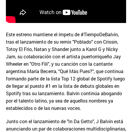
Este estreno mantiene el ímpetu de #TiempoDeBalvin,
tras el lanzamiento de su remix "Poblado" con Crissin,
Totoy El Frio, Natan y Shander junto a Karol G y Nicky
Jam, su colaboración con el artista puertorriqueño Jay
Wheeler en "Otro Fili", y su canción con la cantante
argentina María Becerra, "Qué Más Pues?", que continua
formando parte de la lista Top 12 global de Spotify luego
de llegar al puesto #1 en la lista de debuts globales en
Spotify tras su lanzamiento. Balvin continúa abogando
por el talento latino, ya sea de aquellos nombres ya
establecidos o de las nuevas voces.
Junto con el lanzamiento de "In Da Getto", J Balvin está
anunciando un par de colaboraciones multidisciplinarias,