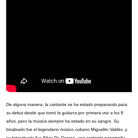
De alguna manera, la cantante se ha estado preparando para
su debut desde que tomó la guitarra por primera vez a los 8
años, pero la música siempre ha estado en su sangre. Su
bisabuelo fue el legendario músico cubano Miguelito Valdés, y
su tatarabuela fue Silvia De Grasse, una cantante panameña