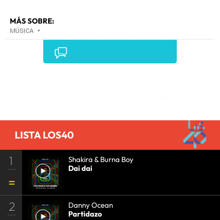
MÁS SOBRE:
MÚSICA
•
Comentarios
LISTA LOS40
1
Shakira & Burna Boy
Dai dai
2
Danny Ocean
Partidazo