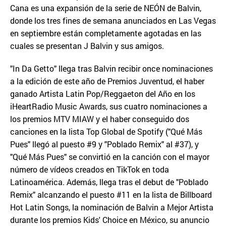
Cana es una expansión de la serie de NEÓN de Balvin,
donde los tres fines de semana anunciados en Las Vegas
en septiembre están completamente agotadas en las
cuales se presentan J Balvin y sus amigos.
"In Da Getto" llega tras Balvin recibir once nominaciones
a la edición de este año de Premios Juventud, el haber
ganado Artista Latin Pop/Reggaeton del Año en los
iHeartRadio Music Awards, sus cuatro nominaciones a
los premios MTV MIAW y el haber conseguido dos
canciones en la lista Top Global de Spotify ("Qué Más
Pues" llegó al puesto #9 y "Poblado Remix" al #37), y
"Qué Más Pues" se convirtió en la canción con el mayor
número de vídeos creados en TikTok en toda
Latinoamérica. Además, llega tras el debut de "Poblado
Remix" alcanzando el puesto #11 en la lista de Billboard
Hot Latin Songs, la nominación de Balvin a Mejor Artista
durante los premios Kids' Choice en México, su anuncio