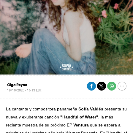
Olga Reyna
19/10/2020 - 16:13
EST
La cantante y compositora panameña
Sofía Valdés
presenta su
nueva y exuberante canción
"Handful of Water"
, la más
reciente muestra de su próximo EP
Ventura
que se espera a