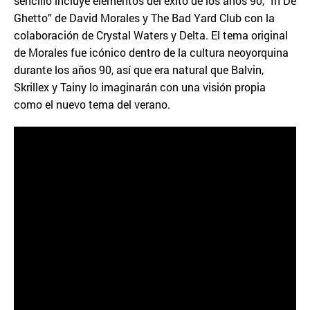
sencillo incluye elementos del éxito de los años 90, "In De
Ghetto” de David Morales y The Bad Yard Club con la
colaboración de Crystal Waters y Delta. El tema original
de Morales fue icónico dentro de la cultura neoyorquina
durante los años 90, así que era natural que Balvin,
Skrillex y Tainy lo imaginarán con una visión propia
como el nuevo tema del verano.