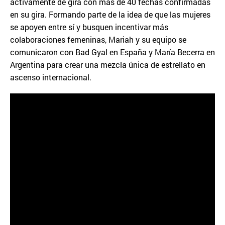
activamente de gira con más de 40 fechas confirmadas
en su gira. Formando parte de la idea de que las mujeres
se apoyen entre sí y busquen incentivar más
colaboraciones femeninas, Mariah y su equipo se
comunicaron con Bad Gyal en España y María Becerra en
Argentina para crear una mezcla única de estrellato en
ascenso internacional.