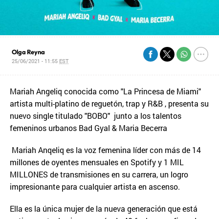
Olga Reyna
25/06/2021 - 11:55
EST
Mariah Angeliq conocida como "La Princesa de Miami"
artista multi-platino de reguetón, trap y R&B , presenta su
nuevo single titulado "BOBO" junto a los talentos
femeninos urbanos Bad Gyal & Maria Becerra
Mariah Anqeliq es la voz femenina líder con más de 14
millones de oyentes mensuales en Spotify y 1 MIL
MILLONES de transmisiones en su carrera, un logro
impresionante para cualquier artista en ascenso.
Ella es la única mujer de la nueva generación que está