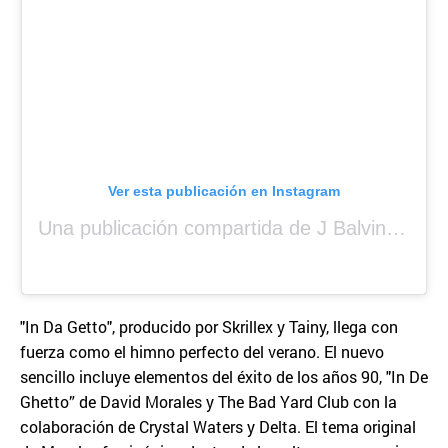
Ver esta publicación en Instagram
Una publicación compartida de J Balvin (@jbalvin)
"In Da Getto", producido por Skrillex y Tainy, llega con
fuerza como el himno perfecto del verano. El nuevo
sencillo incluye elementos del éxito de los años 90, "In De
Ghetto” de David Morales y The Bad Yard Club con la
colaboración de Crystal Waters y Delta. El tema original