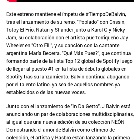
Este estreno mantiene el ímpetu de #TiempoDeBalvin,
tras el lanzamiento de su remix "Poblado" con Crissin,
Totoy El Frio, Natan y Shander junto a Karol G y Nicky
Jam, su colaboración con el artista puertorriqueño Jay
Wheeler en "Otro Fili", y su canción con la cantante
argentina María Becerra, "Qué Más Pues?", que continua
formando parte de la lista Top 12 global de Spotify luego
de llegar al puesto #1 en la lista de debuts globales en
Spotify tras su lanzamiento. Balvin continúa abogando
por el talento latino, ya sea de aquellos nombres ya
establecidos o de las nuevas voces.
Junto con el lanzamiento de "In Da Getto", J Balvin está
anunciando un par de colaboraciones multidisciplinarias,
al igual que una nueva edición de su colección NEÓN.
Demostrando el amor de Balvin como efímero de
colección, el artista y Hasbro están lanzando la primera