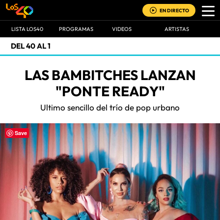
EN DIRECTO
LISTA LOS40
PROGRAMAS
VIDEOS
ARTISTAS
DEL 40 AL 1
LAS BAMBITCHES LANZAN
"PONTE READY"
Ultimo sencillo del trío de pop urbano
Save