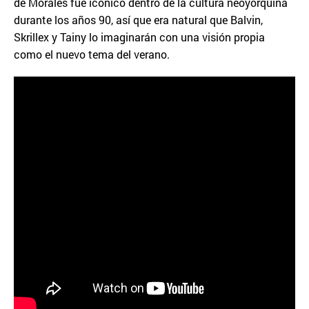
de Morales fue icónico dentro de la cultura neoyorquina
durante los años 90, así que era natural que Balvin,
Skrillex y Tainy lo imaginarán con una visión propia
como el nuevo tema del verano.