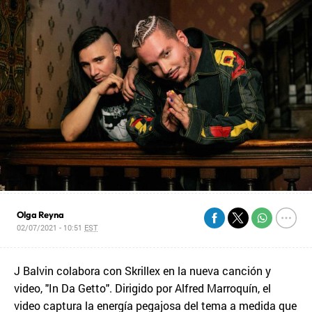
Olga Reyna
02/07/2021 - 10:51
EST
J Balvin colabora con Skrillex en la nueva canción y
video, "In Da Getto". Dirigido por Alfred Marroquín, el
video captura la energía pegajosa del tema a medida que