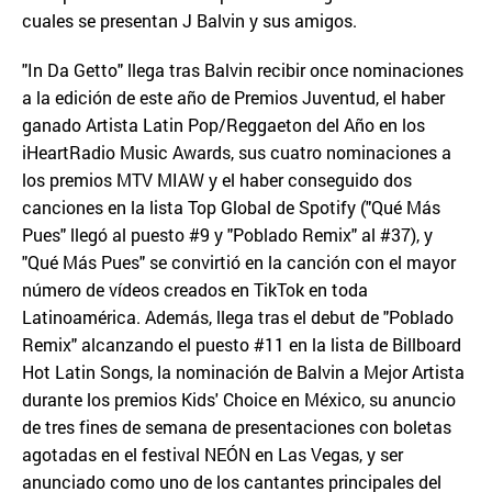
cuales se presentan J Balvin y sus amigos.
"In Da Getto" llega tras Balvin recibir once nominaciones
a la edición de este año de Premios Juventud, el haber
ganado Artista Latin Pop/Reggaeton del Año en los
iHeartRadio Music Awards, sus cuatro nominaciones a
los premios MTV MIAW y el haber conseguido dos
canciones en la lista Top Global de Spotify ("Qué Más
Pues" llegó al puesto #9 y "Poblado Remix" al #37), y
"Qué Más Pues" se convirtió en la canción con el mayor
número de vídeos creados en TikTok en toda
Latinoamérica. Además, llega tras el debut de "Poblado
Remix" alcanzando el puesto #11 en la lista de Billboard
Hot Latin Songs, la nominación de Balvin a Mejor Artista
durante los premios Kids' Choice en México, su anuncio
de tres fines de semana de presentaciones con boletas
agotadas en el festival NEÓN en Las Vegas, y ser
anunciado como uno de los cantantes principales del