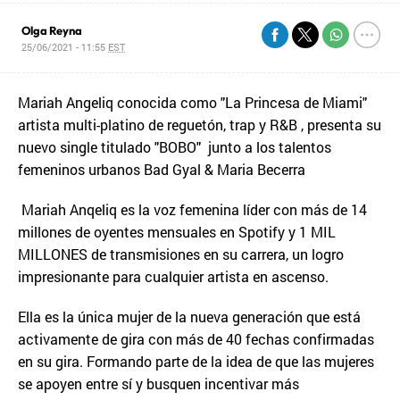
Olga Reyna
25/06/2021 - 11:55
EST
Mariah Angeliq conocida como "La Princesa de Miami"
artista multi-platino de reguetón, trap y R&B , presenta su
nuevo single titulado "BOBO" junto a los talentos
femeninos urbanos Bad Gyal & Maria Becerra
Mariah Anqeliq es la voz femenina líder con más de 14
millones de oyentes mensuales en Spotify y 1 MIL
MILLONES de transmisiones en su carrera, un logro
impresionante para cualquier artista en ascenso.
Ella es la única mujer de la nueva generación que está
activamente de gira con más de 40 fechas confirmadas
en su gira. Formando parte de la idea de que las mujeres
se apoyen entre sí y busquen incentivar más