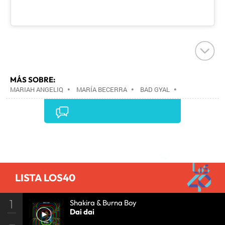
MÁS SOBRE:
MARIAH ANGELIQ
•
MARÍA BECERRA
•
BAD GYAL
•
Comentarios
LISTA LOS40
1
Shakira & Burna Boy
Dai dai