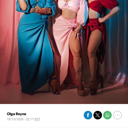
Olga Reyna
18/10/2020 - 22:17
EST