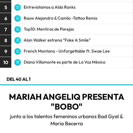
5
Entrevistamos a Aldo Ranks
6
Rauw Alejandro & Camilo -Tattoo Remix
7
Top10: Mentiras de Parejas
8
Alan Walker estrena “Fake A Smile”
9
French Montana - Unforgettable ft. Swae Lee
10
Diana Villamonte es parte de La Voz México
DEL 40 AL 1
MARIAH ANGELIQ PRESENTA
"BOBO"
junto a los talentos femeninos urbanos Bad Gyal &
Maria Becerra