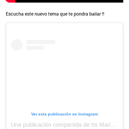
Escucha este nuevo tema que te pondra bailar !!
Ver esta publicación en Instagram
Una publicación compartida de Its Mariah Baby (@mariahangeliq)