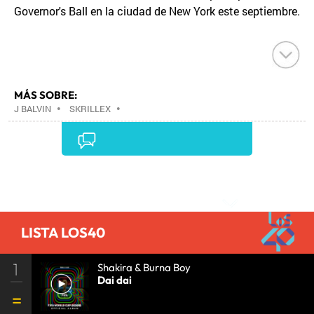
Governor's Ball en la ciudad de New York este septiembre.
MÁS SOBRE:
J BALVIN
•
SKRILLEX
•
Comentarios
LISTA LOS40
1
Shakira & Burna Boy
Dai dai