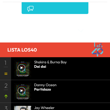
Comentarios
LISTA LOS40
1
Shakira & Burna Boy
Dai dai
2
Danny Ocean
Partidazo
3
Jay Wheeler