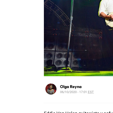
Olga Reyna
06/10/2020 - 17:01
EST