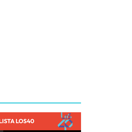
LISTA LOS40