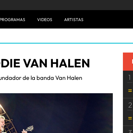
PROGRAMAS
VIDEOS
ARTISTAS
DIE VAN HALEN
1
ofundador de la banda Van Halen
2
3