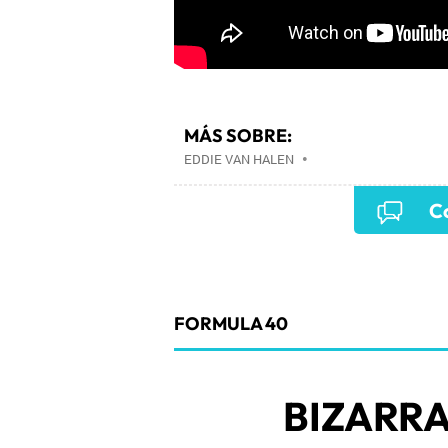
MÁS SOBRE:
EDDIE VAN HALEN
•
Co
FORMULA 40
BIZARR