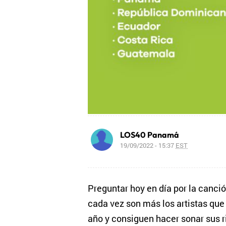
LOS40 Panamá
19/09/2022 - 15:37
EST
Preguntar hoy en día por la canció
cada vez son más los artistas que 
año y consiguen hacer sonar sus r