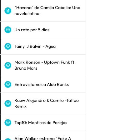
"Havana" de Camila Cabello: Una
novela latina.
Un reto por 5 días
Tainy, J Balvin - Agua
Mark Ronson - Uptown Funk ft.
Bruno Mars
Entrevistamos a Aldo Ranks
Rauw Alejandro & Camilo -Tattoo
Remix
Top10: Mentiras de Parejas
Alan Walker estrena “Fake A