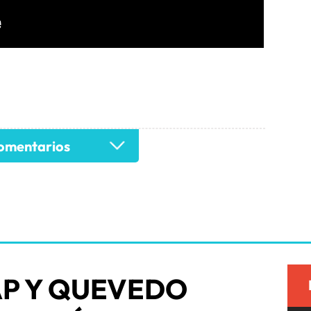
mentarios
AP Y QUEVEDO