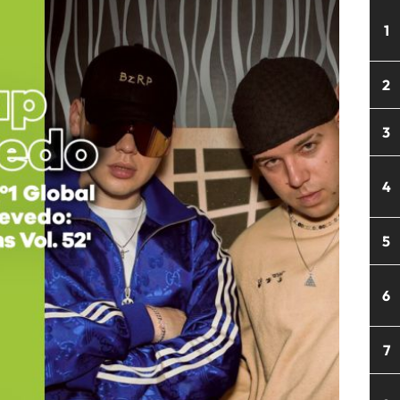
1
2
3
4
5
6
7