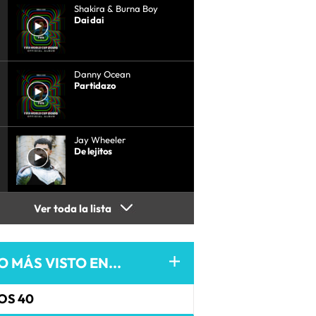
Shakira & Burna Boy
Dai dai
Danny Ocean
Partidazo
Jay Wheeler
De lejitos
Ver toda la lista
O MÁS VISTO EN...
OS 40