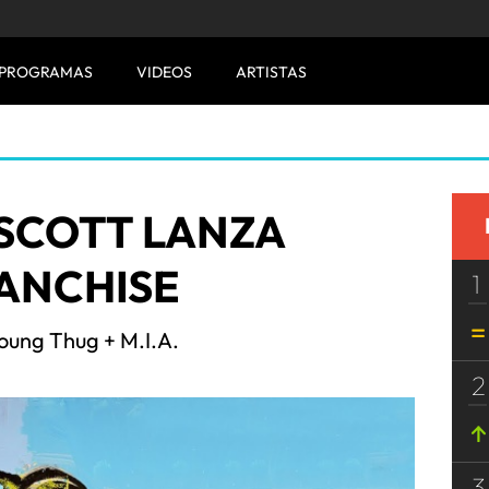
PROGRAMAS
VIDEOS
ARTISTAS
 SCOTT LANZA
ANCHISE
1
Young Thug + M.I.A.
2
3