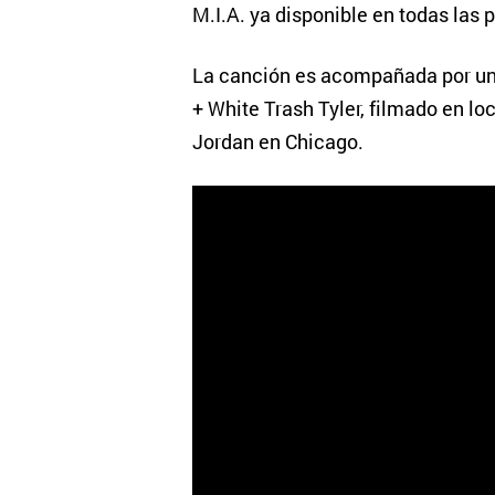
M.I.A. ya disponible en todas las 
La canción es acompañada por un v
+ White Trash Tyler, filmado en l
Jordan en Chicago.