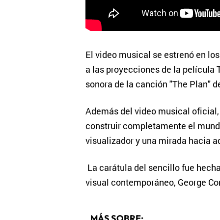
El video musical se estrenó en lo
a las proyecciones de la película
sonora de la canción "The Plan" de
Además del video musical oficial,
construir completamente el mundo
visualizador y una mirada hacia ad
La carátula del sencillo fue hech
visual contemporáneo, George Co
MÁS SOBRE: