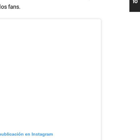
10
los fans.
publicación en Instagram