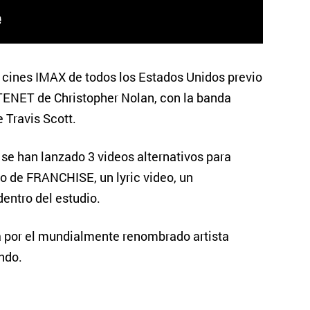
s cines IMAX de todos los Estados Unidos previo
 TENET de Christopher Nolan, con la banda
 Travis Scott.
 se han lanzado 3 videos alternativos para
 de FRANCHISE, un lyric video, un
entro del estudio.
a por el mundialmente renombrado artista
ndo.