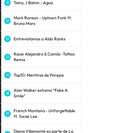
Tainy, J Balvin - Agua
Mark Ronson - Uptown Funk ft.
Bruno Mars
Entrevistamos a Aldo Ranks
Rauw Alejandro & Camilo -Tattoo
Remix
Top10: Mentiras de Parejas
Alan Walker estrena “Fake A
Smile”
French Montana - Unforgettable
ft. Swae Lee
Diana Villamonte es parte de La