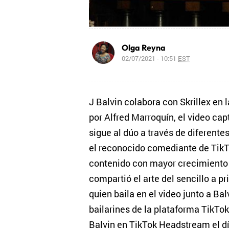
Olga Reyna
02/07/2021 - 10:51
EST
J Balvin colabora con Skrillex en l
por Alfred Marroquín, el video ca
sigue al dúo a través de diferentes 
el reconocido comediante de TikT
contenido con mayor crecimiento d
compartió el arte del sencillo a p
quien baila en el video junto a Ba
bailarines de la plataforma TikTok
Balvin en TikTok Headstream el 