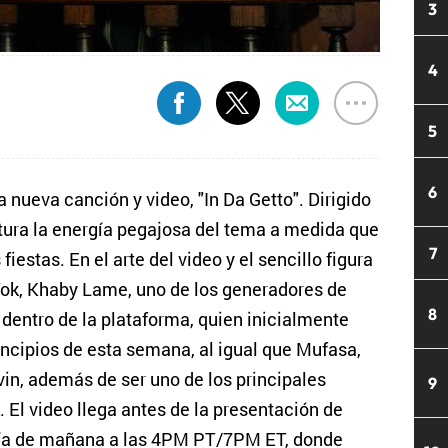
3
4
5
6
a nueva canción y video, "In Da Getto". Dirigido
ptura la energía pegajosa del tema a medida que
7
fiestas. En el arte del video y el sencillo figura
ok, Khaby Lame, uno de los generadores de
8
entro de la plataforma, quien inicialmente
rincipios de esta semana, al igual que Mufasa,
lvin, además de ser uno de los principales
9
. El video llega antes de la presentación de
día de mañana a las 4PM PT/7PM ET, donde