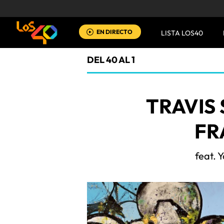
EN DIRECTO
LISTA LOS40
DEL 40 AL 1
TRAVIS
FR
feat. 