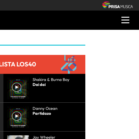
LISTA LOS40
Shakira & Burna Boy
Dai dai
Danny Ocean
Partidazo
Jay Wheeler