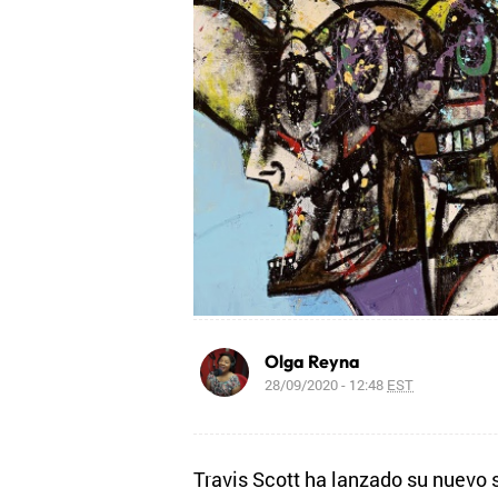
Olga Reyna
28/09/2020 - 12:48
EST
Travis Scott ha lanzado su nuevo