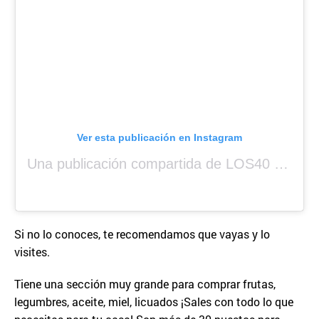
Ver esta publicación en Instagram
Una publicación compartida de LOS40 Panamá 🇵🇦 🎙️🎶 (@los40panama)
Si no lo conoces, te recomendamos que vayas y lo
visites.
Tiene una sección muy grande para comprar frutas,
legumbres, aceite, miel, licuados ¡Sales con todo lo que