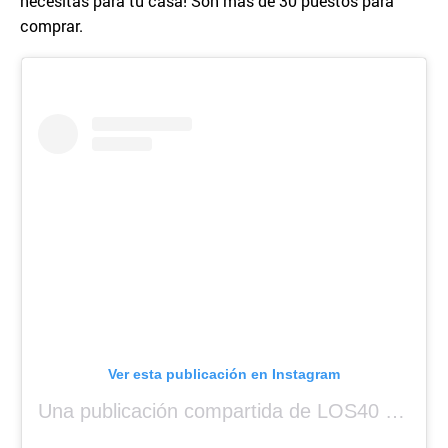
necesitas para tu casa! Son más de 30 puestos para
comprar.
Ver esta publicación en Instagram
Una publicación compartida de LOS40 Panamá 🇵🇦 🎙️🎶 (@los40panama)