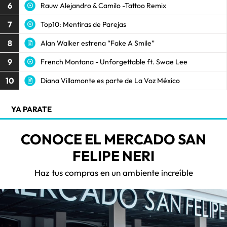
6
Rauw Alejandro & Camilo -Tattoo Remix
7
Top10: Mentiras de Parejas
8
Alan Walker estrena “Fake A Smile”
9
French Montana - Unforgettable ft. Swae Lee
10
Diana Villamonte es parte de La Voz México
YA PARATE
CONOCE EL MERCADO SAN
FELIPE NERI
Haz tus compras en un ambiente increíble