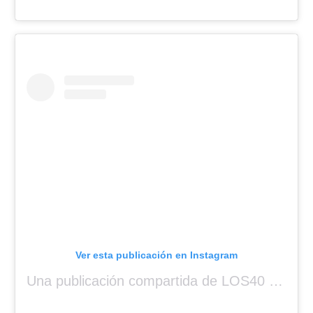
Ver esta publicación en Instagram
Una publicación compartida de LOS40 Panamá 🇵🇦 🎙️🎶 (@los40panama)