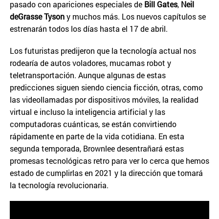
pasado con apariciones especiales de
Bill Gates
,
Neil
deGrasse Tyson
y muchos más. Los nuevos capítulos se
estrenarán todos los días hasta el 17 de abril.
Los futuristas predijeron que la tecnología actual nos
rodearía de autos voladores, mucamas robot y
teletransportación. Aunque algunas de estas
predicciones siguen siendo ciencia ficción, otras, como
las videollamadas por dispositivos móviles, la realidad
virtual e incluso la inteligencia artificial y las
computadoras cuánticas, se están convirtiendo
rápidamente en parte de la vida cotidiana. En esta
segunda temporada, Brownlee desentrañará estas
promesas tecnológicas retro para ver lo cerca que hemos
estado de cumplirlas en 2021 y la dirección que tomará
la tecnología revolucionaria.