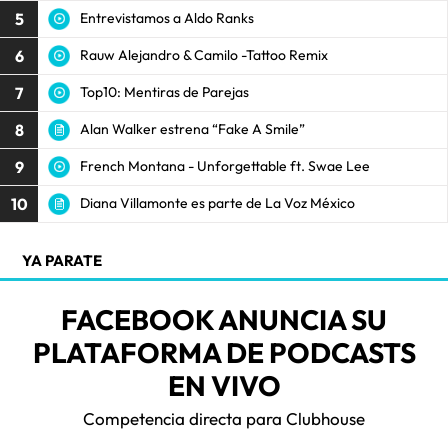
5
Entrevistamos a Aldo Ranks
6
Rauw Alejandro & Camilo -Tattoo Remix
7
Top10: Mentiras de Parejas
8
Alan Walker estrena “Fake A Smile”
9
French Montana - Unforgettable ft. Swae Lee
10
Diana Villamonte es parte de La Voz México
YA PARATE
FACEBOOK ANUNCIA SU
PLATAFORMA DE PODCASTS
EN VIVO
Competencia directa para Clubhouse