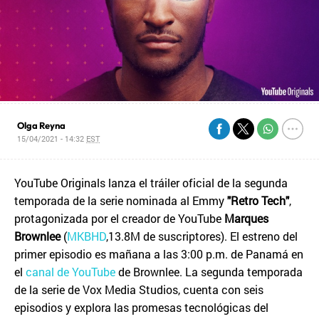
Olga Reyna
15/04/2021 - 14:32
EST
YouTube Originals lanza el tráiler oficial de la segunda
temporada de la serie nominada al Emmy
"Retro Tech"
,
protagonizada por el creador de YouTube
Marques
Brownlee
(
MKBHD
,13.8M de suscriptores). El estreno del
primer episodio es mañana a las 3:00 p.m. de Panamá en
el
canal de YouTube
de Brownlee. La segunda temporada
de la serie de Vox Media Studios, cuenta con seis
episodios y explora las promesas tecnológicas del