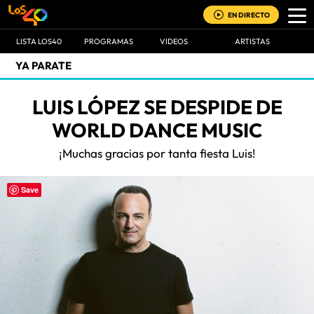
EN DIRECTO
LISTA LOS40
PROGRAMAS
VIDEOS
ARTISTAS
YA PARATE
LUIS LÓPEZ SE DESPIDE DE
WORLD DANCE MUSIC
¡Muchas gracias por tanta fiesta Luis!
Save