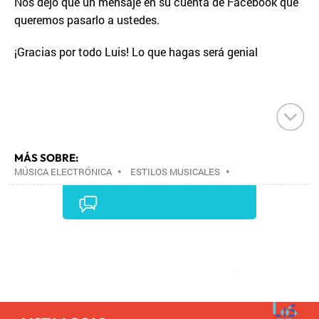
Nos dejó que un mensaje en su cuenta de Facebook que
queremos pasarlo a ustedes.
¡Gracias por todo Luis! Lo que hagas será genial
MÁS SOBRE:
MÚSICA ELECTRÓNICA
•
ESTILOS MUSICALES
•
MÚSICA
•
Comentarios