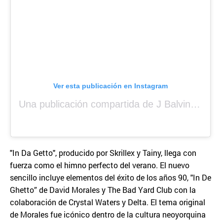
Ver esta publicación en Instagram
Una publicación compartida de J Balvin (@jbalvin)
"In Da Getto", producido por Skrillex y Tainy, llega con
fuerza como el himno perfecto del verano. El nuevo
sencillo incluye elementos del éxito de los años 90, "In De
Ghetto” de David Morales y The Bad Yard Club con la
colaboración de Crystal Waters y Delta. El tema original
de Morales fue icónico dentro de la cultura neoyorquina