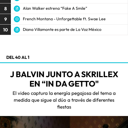
8
Alan Walker estrena “Fake A Smile”
9
French Montana - Unforgettable ft. Swae Lee
10
Diana Villamonte es parte de La Voz México
DEL 40 AL 1
J BALVIN JUNTO A SKRILLEX
EN “IN DA GETTO"
El video captura la energía pegajosa del tema a
medida que sigue al dúo a través de diferentes
fiestas