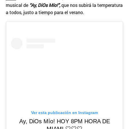
musical de
“Ay, DiOs Mío!”,
que nos subirá la temperatura
a todos, justo a tiempo para el verano.
Ver esta publicación en Instagram
Ay, DiOs Mío! HOY 8PM HORA DE
MIAMI 🤍🤍🤍