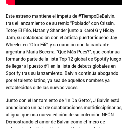
Este estreno mantiene el ímpetu de #TiempoDeBalvin,
tras el lanzamiento de su remix "Poblado" con Crissin,
Totoy El Frio, Natan y Shander junto a Karol G y Nicky
Jam, su colaboración con el artista puertorriqueño Jay
Wheeler en "Otro Fili", y su canción con la cantante
argentina María Becerra, "Qué Más Pues?", que continua
formando parte de la lista Top 12 global de Spotify luego
de llegar al puesto #1 en la lista de debuts globales en
Spotify tras su lanzamiento. Balvin continúa abogando
por el talento latino, ya sea de aquellos nombres ya
establecidos o de las nuevas voces.
Junto con el lanzamiento de "In Da Getto", J Balvin está
anunciando un par de colaboraciones multidisciplinarias,
al igual que una nueva edición de su colección NEÓN.
Demostrando el amor de Balvin como efímero de