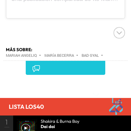
MÁS SOBRE:
MARIAH ANGELIQ
•
MARÍA BECERRA
•
BAD GYAL
•
Comentarios
LISTA LOS40
1
Shakira & Burna Boy
Dai dai