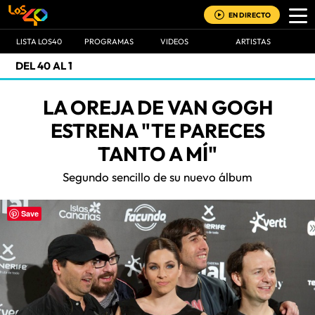
EN DIRECTO
LISTA LOS40
PROGRAMAS
VIDEOS
ARTISTAS
DEL 40 AL 1
LA OREJA DE VAN GOGH
ESTRENA "TE PARECES
TANTO A MÍ"
Segundo sencillo de su nuevo álbum
Save