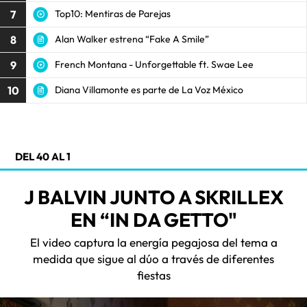
7
Top10: Mentiras de Parejas
8
Alan Walker estrena “Fake A Smile”
9
French Montana - Unforgettable ft. Swae Lee
10
Diana Villamonte es parte de La Voz México
DEL 40 AL 1
J BALVIN JUNTO A SKRILLEX
EN “IN DA GETTO"
El video captura la energía pegajosa del tema a
medida que sigue al dúo a través de diferentes
fiestas