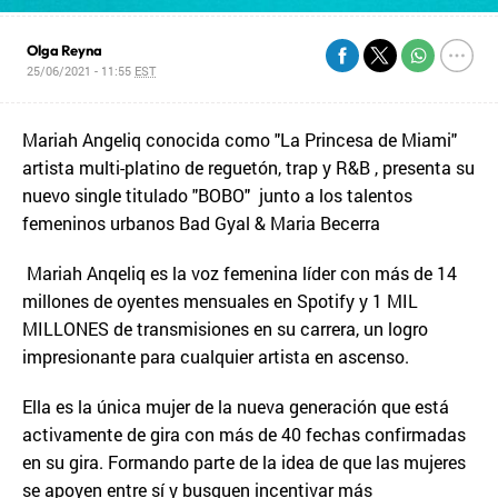
Olga Reyna
25/06/2021 - 11:55
EST
Mariah Angeliq conocida como "La Princesa de Miami"
artista multi-platino de reguetón, trap y R&B , presenta su
nuevo single titulado "BOBO" junto a los talentos
femeninos urbanos Bad Gyal & Maria Becerra
Mariah Anqeliq es la voz femenina líder con más de 14
millones de oyentes mensuales en Spotify y 1 MIL
MILLONES de transmisiones en su carrera, un logro
impresionante para cualquier artista en ascenso.
Ella es la única mujer de la nueva generación que está
activamente de gira con más de 40 fechas confirmadas
en su gira. Formando parte de la idea de que las mujeres
se apoyen entre sí y busquen incentivar más