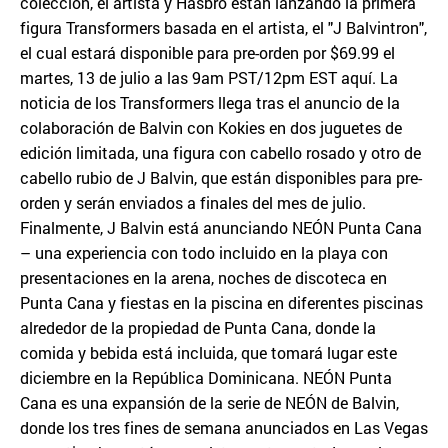
colección, el artista y Hasbro están lanzando la primera
figura Transformers basada en el artista, el "J Balvintron",
el cual estará disponible para pre-orden por $69.99 el
martes, 13 de julio a las 9am PST/12pm EST aquí. La
noticia de los Transformers llega tras el anuncio de la
colaboración de Balvin con Kokies en dos juguetes de
edición limitada, una figura con cabello rosado y otro de
cabello rubio de J Balvin, que están disponibles para pre-
orden y serán enviados a finales del mes de julio.
Finalmente, J Balvin está anunciando NEÓN Punta Cana
– una experiencia con todo incluido en la playa con
presentaciones en la arena, noches de discoteca en
Punta Cana y fiestas en la piscina en diferentes piscinas
alrededor de la propiedad de Punta Cana, donde la
comida y bebida está incluida, que tomará lugar este
diciembre en la República Dominicana. NEÓN Punta
Cana es una expansión de la serie de NEÓN de Balvin,
donde los tres fines de semana anunciados en Las Vegas