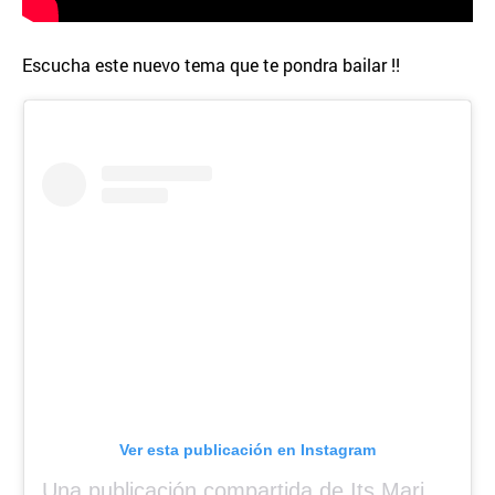
Escucha este nuevo tema que te pondra bailar !!
Ver esta publicación en Instagram
Una publicación compartida de Its Mariah Baby (@mariahangeliq)