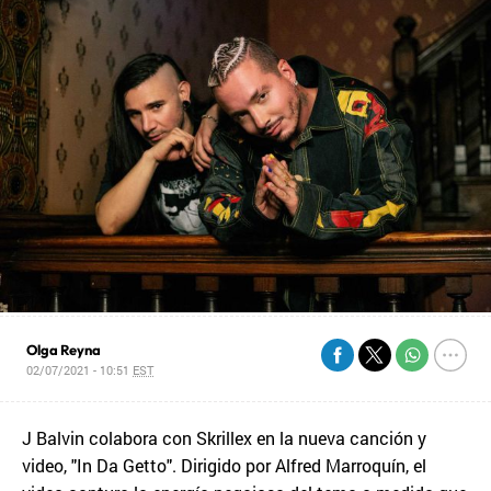
Olga Reyna
02/07/2021 - 10:51
EST
J Balvin colabora con Skrillex en la nueva canción y
video, "In Da Getto". Dirigido por Alfred Marroquín, el