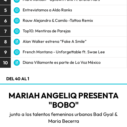
5
Entrevistamos a Aldo Ranks
6
Rauw Alejandro & Camilo -Tattoo Remix
7
Top10: Mentiras de Parejas
8
Alan Walker estrena “Fake A Smile”
9
French Montana - Unforgettable ft. Swae Lee
10
Diana Villamonte es parte de La Voz México
DEL 40 AL 1
MARIAH ANGELIQ PRESENTA
"BOBO"
junto a los talentos femeninos urbanos Bad Gyal &
Maria Becerra