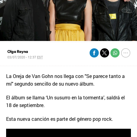
Olga Reyna
03/07/2020 - 12:37
EST
La Oreja de Van Gohn nos llega con "Se parece tanto a
mí" segundo sencillo de su nuevo álbum.
El álbum se llama ‘Un susurro en la tormenta’, saldrá el
18 de septiembre.
Esta nueva canción es parte del género pop rock.