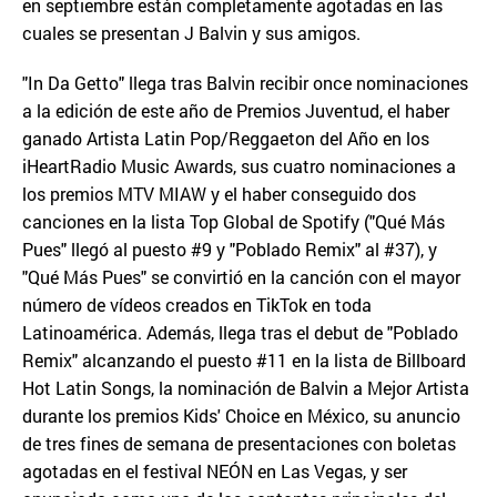
en septiembre están completamente agotadas en las
cuales se presentan J Balvin y sus amigos.
"In Da Getto" llega tras Balvin recibir once nominaciones
a la edición de este año de Premios Juventud, el haber
ganado Artista Latin Pop/Reggaeton del Año en los
iHeartRadio Music Awards, sus cuatro nominaciones a
los premios MTV MIAW y el haber conseguido dos
canciones en la lista Top Global de Spotify ("Qué Más
Pues" llegó al puesto #9 y "Poblado Remix" al #37), y
"Qué Más Pues" se convirtió en la canción con el mayor
número de vídeos creados en TikTok en toda
Latinoamérica. Además, llega tras el debut de "Poblado
Remix" alcanzando el puesto #11 en la lista de Billboard
Hot Latin Songs, la nominación de Balvin a Mejor Artista
durante los premios Kids' Choice en México, su anuncio
de tres fines de semana de presentaciones con boletas
agotadas en el festival NEÓN en Las Vegas, y ser