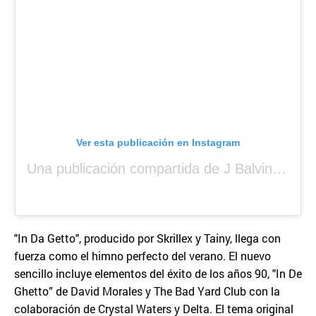
Ver esta publicación en Instagram
Una publicación compartida de J Balvin (@jbalvin)
"In Da Getto", producido por Skrillex y Tainy, llega con
fuerza como el himno perfecto del verano. El nuevo
sencillo incluye elementos del éxito de los años 90, "In De
Ghetto” de David Morales y The Bad Yard Club con la
colaboración de Crystal Waters y Delta. El tema original