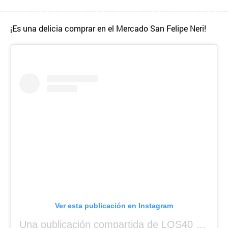
¡Es una delicia comprar en el Mercado San Felipe Neri!
Ver esta publicación en Instagram
Una publicación compartida de LOS40 Panamá 🇵🇦 🎙️🎶 (@los40panama)