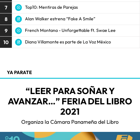
7
Top10: Mentiras de Parejas
8
Alan Walker estrena “Fake A Smile”
9
French Montana - Unforgettable ft. Swae Lee
10
Diana Villamonte es parte de La Voz México
YA PARATE
“LEER PARA SOÑAR Y
AVANZAR…” FERIA DEL LIBRO
2021
Organiza la Cámara Panameña del Libro