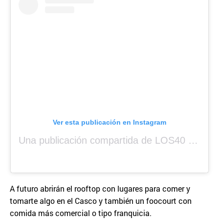
Ver esta publicación en Instagram
Una publicación compartida de LOS40 Panamá 🇵🇦 🎙️🎶 (@los40panama)
A futuro abrirán el rooftop con lugares para comer y
tomarte algo en el Casco y también un foocourt con
comida más comercial o tipo franquicia.