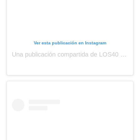
Ver esta publicación en Instagram
Una publicación compartida de LOS40 Panamá 🇵🇦 🎙️🎶 (@los40panama)