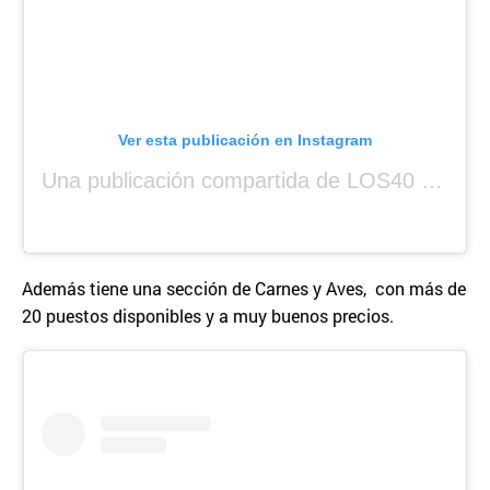
Ver esta publicación en Instagram
Una publicación compartida de LOS40 Panamá 🇵🇦 🎙️🎶 (@los40panama)
Además tiene una sección de Carnes y Aves, con más de
20 puestos disponibles y a muy buenos precios.