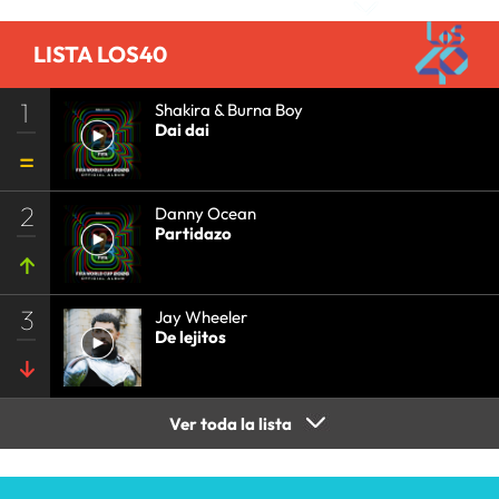
LISTA LOS40
1
Shakira & Burna Boy
Dai dai
2
Danny Ocean
Partidazo
3
Jay Wheeler
De lejitos
Ver toda la lista