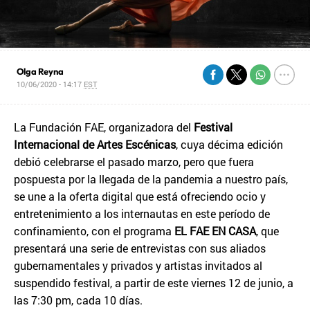
Olga Reyna
10/06/2020 - 14:17
EST
La Fundación FAE, organizadora del
Festival
Internacional de Artes Escénicas
, cuya décima edición
debió celebrarse el pasado marzo, pero que fuera
pospuesta por la llegada de la pandemia a nuestro país,
se une a la oferta digital que está ofreciendo ocio y
entretenimiento a los internautas en este período de
confinamiento, con el programa
EL FAE EN CASA
, que
presentará una serie de entrevistas con sus aliados
gubernamentales y privados y artistas invitados al
suspendido festival, a partir de este viernes 12 de junio, a
las 7:30 pm, cada 10 días.