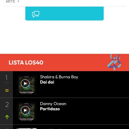
ARTE
•
Comentarios
LISTA LOS40
1
Shakira & Burna Boy
Dai dai
2
Danny Ocean
Partidazo