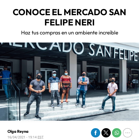
CONOCE EL MERCADO SAN
FELIPE NERI
Haz tus compras en un ambiente increíble
Olga Reyna
16/04/2021 - 19:14
EST