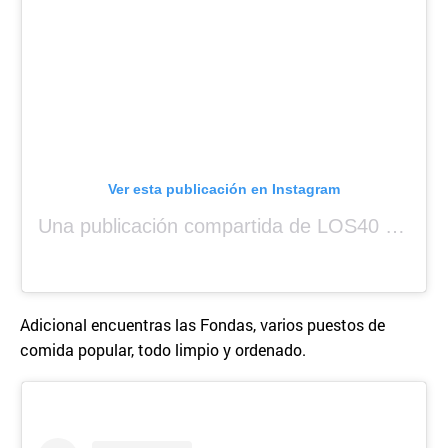
Ver esta publicación en Instagram
Una publicación compartida de LOS40 Panamá 🇵🇦 🎙️🎶 (@los40panama)
Adicional encuentras las Fondas, varios puestos de
comida popular, todo limpio y ordenado.