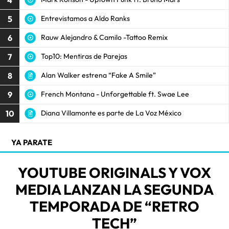
5
Entrevistamos a Aldo Ranks
6
Rauw Alejandro & Camilo -Tattoo Remix
7
Top10: Mentiras de Parejas
8
Alan Walker estrena “Fake A Smile”
9
French Montana - Unforgettable ft. Swae Lee
10
Diana Villamonte es parte de La Voz México
YA PARATE
YOUTUBE ORIGINALS Y VOX
MEDIA LANZAN LA SEGUNDA
TEMPORADA DE “RETRO
TECH”