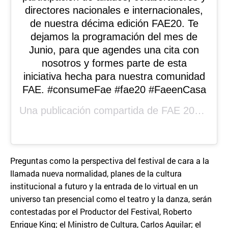
directores nacionales e internacionales,
de nuestra décima edición FAE20. Te
dejamos la programación del mes de
Junio, para que agendes una cita con
nosotros y formes parte de esta
iniciativa hecha para nuestra comunidad
FAE. #consumeFae #fae20 #FaeenCasa
Una publicación compartida de
FAE 2020
(@f
Preguntas como la perspectiva del festival de cara a la
llamada nueva normalidad, planes de la cultura
institucional a futuro y la entrada de lo virtual en un
universo tan presencial como el teatro y la danza, serán
contestadas por el Productor del Festival, Roberto
Enrique King; el Ministro de Cultura, Carlos Aguilar; el