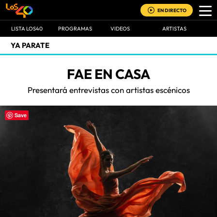
EN DIRECTO
LISTA LOS40
PROGRAMAS
VIDEOS
ARTISTAS
YA PARATE
FAE EN CASA
Presentará entrevistas con artistas escénicos
Save