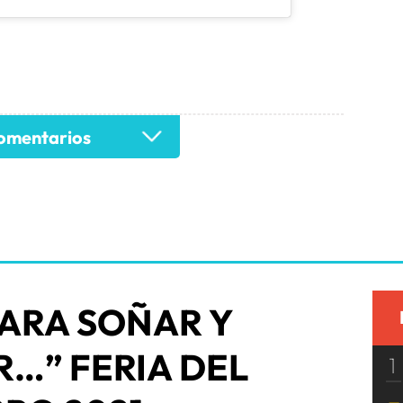
mentarios
PARA SOÑAR Y
…” FERIA DEL
1