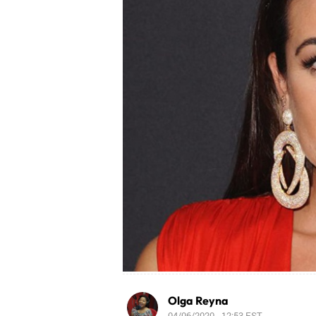
Olga Reyna
04/06/2020 - 12:53
EST