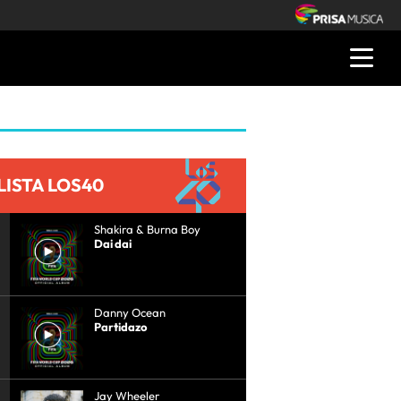
LISTA LOS40
Shakira & Burna Boy
Dai dai
Danny Ocean
Partidazo
Jay Wheeler