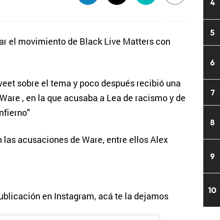
4
5
ar el movimiento de Black Live Matters con
6
tweet sobre el tema y poco después recibió una
7
Ware , en la que acusaba a Lea de racismo y de
nfierno"
8
n las acusaciones de Ware, entre ellos Alex
9
10
ublicación en Instagram, acá te la dejamos