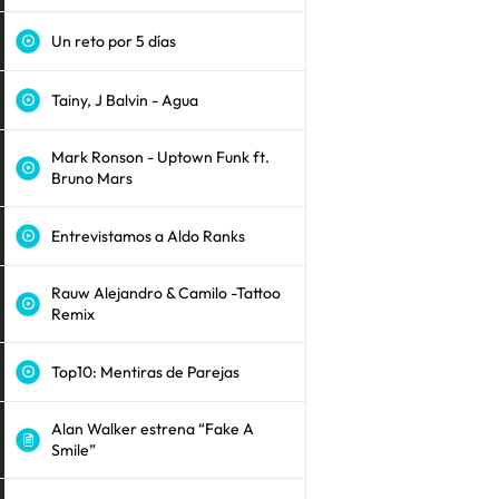
Un reto por 5 días
Tainy, J Balvin - Agua
Mark Ronson - Uptown Funk ft.
Bruno Mars
Entrevistamos a Aldo Ranks
Rauw Alejandro & Camilo -Tattoo
Remix
Top10: Mentiras de Parejas
Alan Walker estrena “Fake A
Smile”