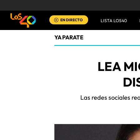
EN DIRECTO
LISTA LOS40
YA PARATE
LEA MI
DI
Las redes sociales re