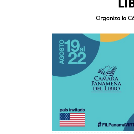
LI
Organiza la C