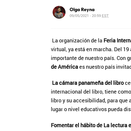
Olga Reyna
09/05/2021 - 20:59
EST
La organización de la
Feria Inter
virtual, ya está en marcha. Del 19
importante de nuestro país. Con 
de América
es nuestro país invita
La cámara panameña del libro
cel
internacional del libro, tiene com
libro y su accesibilidad, para que 
lugar o nivel educativos pueda disf
Fomentar el hábito de La lectura 