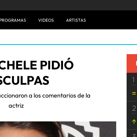
PROGRAMAS
VIDEOS
ARTISTAS
CHELE PIDIÓ
SCULPAS
1
accionaron a los comentarios de la
actriz
2
3