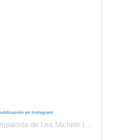
publicación en Instagram
Una publicación compartida de Lea Michele (@leamichele)
el