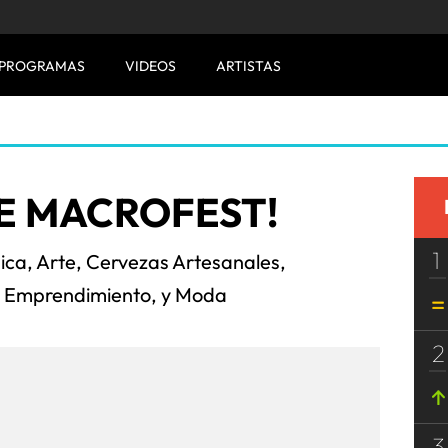
PROGRAMAS
VIDEOS
ARTISTAS
NE MACROFEST!
1
sica, Arte, Cervezas Artesanales,
 Emprendimiento, y Moda
2
3