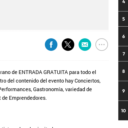
4
5
6
7
8
Verano de ENTRADA GRATUITA para todo el
tro del contenido del evento hay Conciertos,
 Performances, Gastronomía, variedad de
9
et de Emprendedores.
10