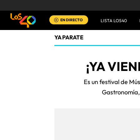
EN DIRECTO
LISTA LOS40
YA PARATE
¡YA VIE
Es un festival de Mú
Gastronomía,