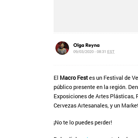
Olga Reyna
09/03/2020 - 08:31
EST
El
Macro Fest
es un Festival de 
público presente en la región. Den
Exposiciones de Artes Plásticas,
Cervezas Artesanales, y un Mark
¡No te lo puedes perder!