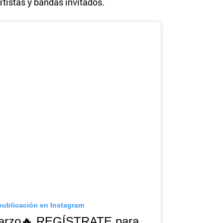
rtistas y bandas invitados.
publicación en Instagram
Marzo🔥 REGÍSTRATE para