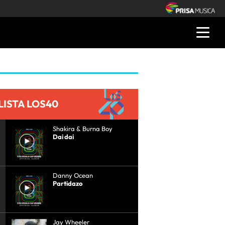
LISTA LOS40
Shakira & Burna Boy
Dai dai
Danny Ocean
Partidazo
Jay Wheeler