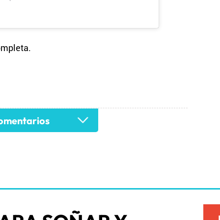
ompleta.
mentarios