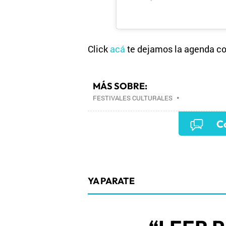
Click
acá
te dejamos la agenda c
MÁS SOBRE:
FESTIVALES CULTURALES
•
Co
YA PARATE