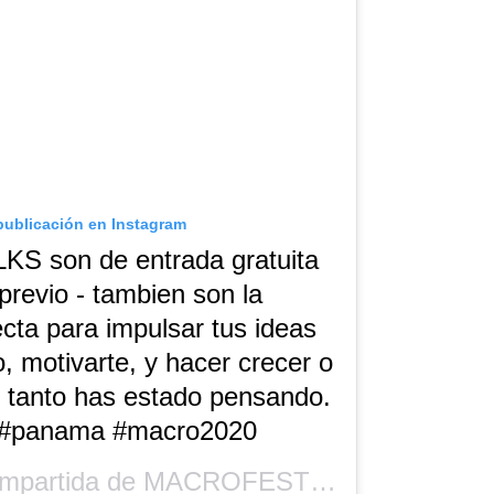
publicación en Instagram
 son de entrada gratuita
 previo - tambien son la
cta para impulsar tus ideas
 motivarte, y hacer crecer o
 tanto has estado pensando.
 #panama #macro2020
ompartida de
MACROFEST
(@macrofest) 