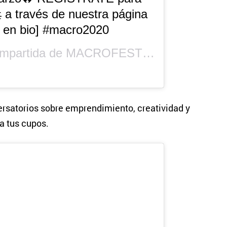
 a través de nuestra página
k en bio] #macro2020
ompartida de
MACROFEST
(@macrofest) 
ersatorios sobre emprendimiento, creatividad y
a tus cupos.