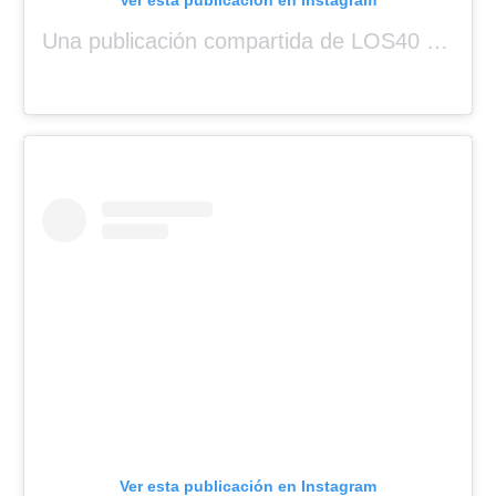
Una publicación compartida de LOS40 Panamá 🇵🇦 🎙️🎶 (@los40panama)
Ver esta publicación en Instagram