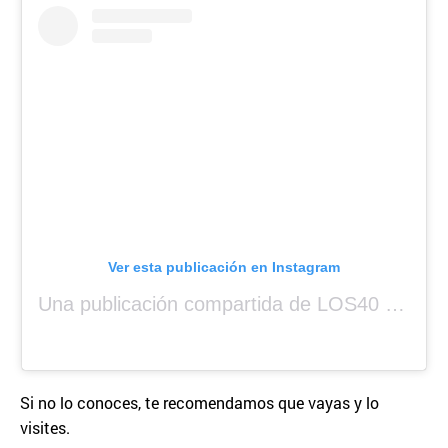
Ver esta publicación en Instagram
Una publicación compartida de LOS40 Panamá 🇵🇦 🎙️🎶 (@los40panama)
Si no lo conoces, te recomendamos que vayas y lo
visites.