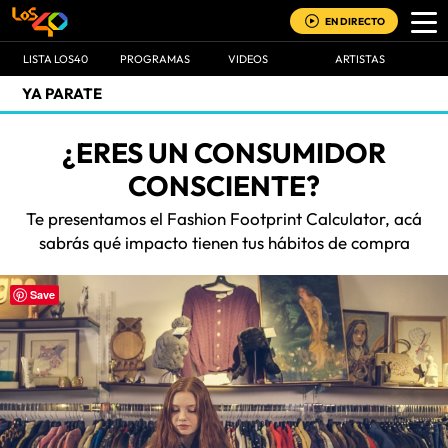
EN DIRECTO
LISTA LOS40
PROGRAMAS
VIDEOS
ARTISTAS
YA PARATE
¿ERES UN CONSUMIDOR
CONSCIENTE?
Te presentamos el Fashion Footprint Calculator, acá
sabrás qué impacto tienen tus hábitos de compra
Save