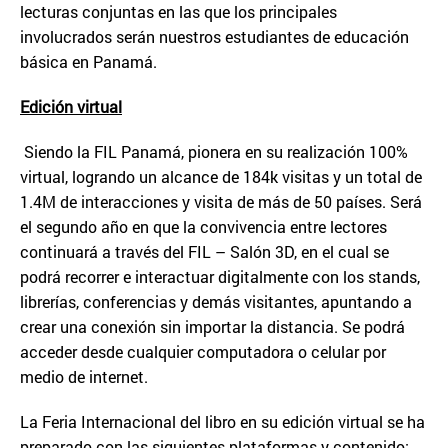
lecturas conjuntas en las que los principales
involucrados serán nuestros estudiantes de educación
básica en Panamá.
Edici
ó
n virtual
Siendo la FIL Panamá, pionera en su realización 100%
virtual, logrando un alcance de 184k visitas y un total de
1.4M de interacciones y visita de más de 50 países. Será
el segundo año en que la convivencia entre lectores
continuará a través del FIL – Salón 3D, en el cual se
podrá recorrer e interactuar digitalmente con los stands,
librerías, conferencias y demás visitantes, apuntando a
crear una conexión sin importar la distancia. Se podrá
acceder desde cualquier computadora o celular por
medio de internet.
La Feria Internacional del libro en su edición virtual se ha
preparado con las siguientes plataformas y contenido: