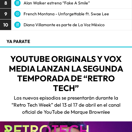
8
Alan Walker estrena “Fake A Smile”
9
French Montana - Unforgettable ft. Swae Lee
10
Diana Villamonte es parte de La Voz México
YA PARATE
YOUTUBE ORIGINALS Y VOX
MEDIA LANZAN LA SEGUNDA
TEMPORADA DE “RETRO
TECH”
Los nuevos episodios se presentarán durante la
“Retro Tech Week” del 13 al 17 de abril en el canal
oficial de YouTube de Marque Brownlee