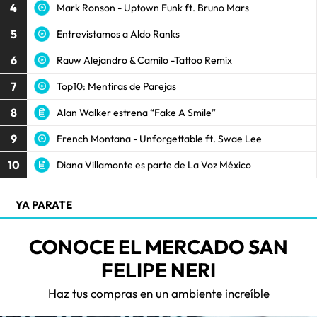
4
Mark Ronson - Uptown Funk ft. Bruno Mars
5
Entrevistamos a Aldo Ranks
6
Rauw Alejandro & Camilo -Tattoo Remix
7
Top10: Mentiras de Parejas
8
Alan Walker estrena “Fake A Smile”
9
French Montana - Unforgettable ft. Swae Lee
10
Diana Villamonte es parte de La Voz México
YA PARATE
CONOCE EL MERCADO SAN
FELIPE NERI
Haz tus compras en un ambiente increíble