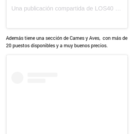
Una publicación compartida de LOS40 Panamá 🇵🇦 🎙️🎶 (@los40panama)
Además tiene una sección de Carnes y Aves, con más de
20 puestos disponibles y a muy buenos precios.