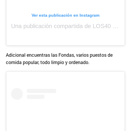
Ver esta publicación en Instagram
Una publicación compartida de LOS40 Panamá 🇵🇦 🎙️🎶 (@los40panama)
Adicional encuentras las Fondas, varios puestos de
comida popular, todo limpio y ordenado.