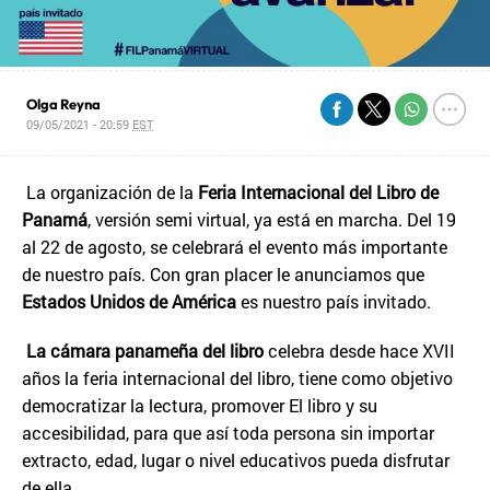
Olga Reyna
09/05/2021 - 20:59
EST
La organización de la
Feria Internacional del Libro de
Panamá
, versión semi virtual, ya está en marcha. Del 19
al 22 de agosto, se celebrará el evento más importante
de nuestro país. Con gran placer le anunciamos que
Estados Unidos de América
es nuestro país invitado.
La cámara panameña del libro
celebra desde hace XVII
años la feria internacional del libro, tiene como objetivo
democratizar la lectura, promover El libro y su
accesibilidad, para que así toda persona sin importar
extracto, edad, lugar o nivel educativos pueda disfrutar
de ella.