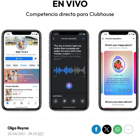
EN VIVO
Competencia directa para Clubhouse
Olga Reyna
20/04/2021 - 09:20
EST