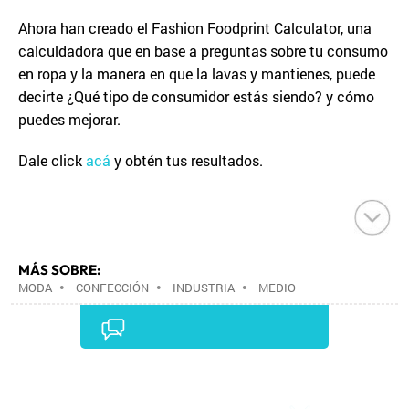
Ahora han creado el Fashion Foodprint Calculator, una
calculdadora que en base a preguntas sobre tu consumo
en ropa y la manera en que la lavas y mantienes, puede
decirte ¿Qué tipo de consumidor estás siendo? y cómo
puedes mejorar.
Dale click
acá
y obtén tus resultados.
MÁS SOBRE:
MODA
•
CONFECCIÓN
•
INDUSTRIA
•
MEDIO
AMBIENTE
•
Comentarios