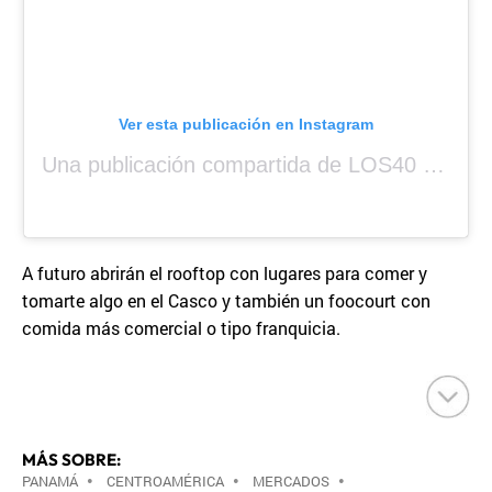
Ver esta publicación en Instagram
Una publicación compartida de LOS40 Panamá 🇵🇦 🎙️🎶 (@los40panama)
A futuro abrirán el rooftop con lugares para comer y
tomarte algo en el Casco y también un foocourt con
comida más comercial o tipo franquicia.
MÁS SOBRE:
PANAMÁ
•
CENTROAMÉRICA
•
MERCADOS
•