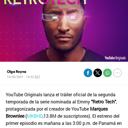
Olga Reyna
15/04/2021 - 14:32
EST
YouTube Originals lanza el tráiler oficial de la segunda
temporada de la serie nominada al Emmy
"Retro Tech"
,
protagonizada por el creador de YouTube
Marques
Brownlee
(
MKBHD
,13.8M de suscriptores). El estreno del
primer episodio es mañana a las 3:00 p.m. de Panamá en