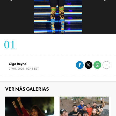
01
Olga Reyna
27/01/2020 - 09:46
EST
VER MÁS GALERIAS