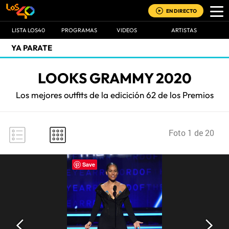
EN DIRECTO
LISTA LOS40
PROGRAMAS
VIDEOS
ARTISTAS
YA PARATE
LOOKS GRAMMY 2020
Los mejores outfits de la edicición 62 de los Premios
Foto 1 de 20
Save