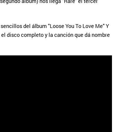
segundo álbum) nos llega "Rare" el tercer
 sencillos del álbum "Loose You To Love Me" Y
 el disco completo y la canción que dá nombre