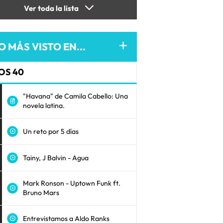
Ver toda la lista
O MÁS VISTO EN...
OS 40
"Havana" de Camila Cabello: Una
novela latina.
Un reto por 5 días
Tainy, J Balvin - Agua
Mark Ronson - Uptown Funk ft.
Bruno Mars
Entrevistamos a Aldo Ranks