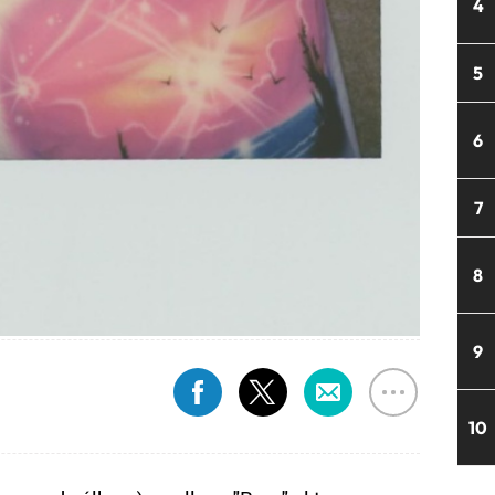
4
5
6
7
8
9
10