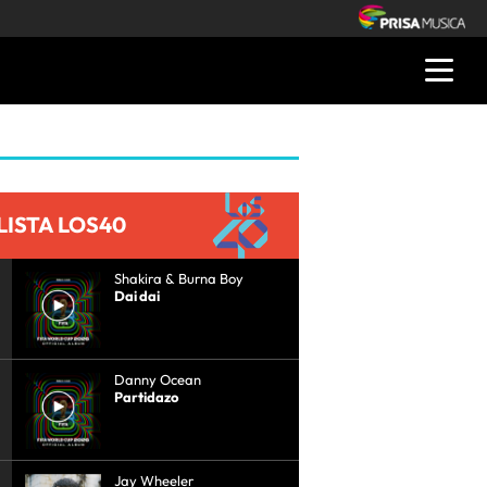
LISTA LOS40
Shakira & Burna Boy
Dai dai
Danny Ocean
Partidazo
Jay Wheeler