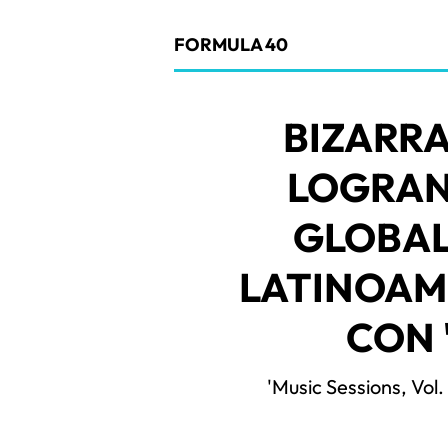
FORMULA 40
BIZARR
LOGRAN
GLOBAL
LATINOAM
CON 
'Music Sessions, Vol.