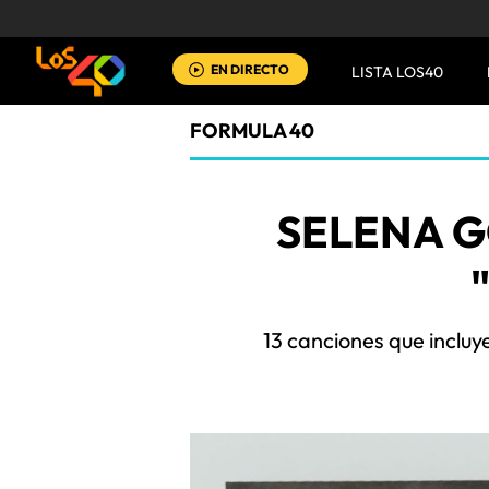
EN DIRECTO
LISTA LOS40
FORMULA 40
SELENA 
13 canciones que incluye