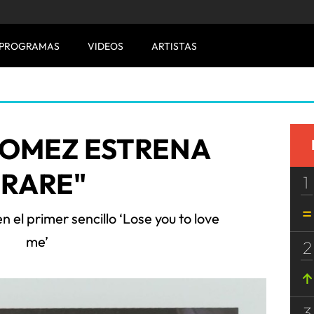
PROGRAMAS
VIDEOS
ARTISTAS
GOMEZ ESTRENA
"RARE"
1
n el primer sencillo ‘Lose you to love
me’
2
3