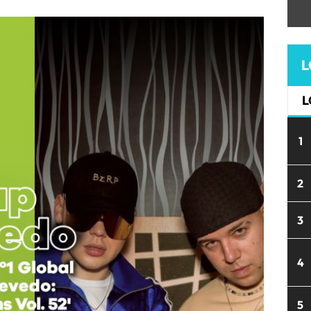
L
L
1
2
3
4
5