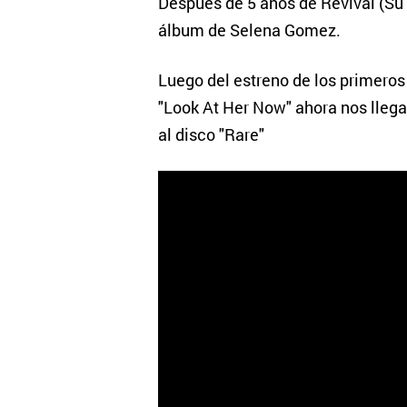
Después de 5 años de Revival (Su 
álbum de Selena Gomez.
Luego del estreno de los primeros
"Look At Her Now" ahora nos llega
al disco "Rare"