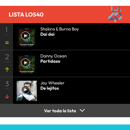
LISTA LOS40
1
Shakira & Burna Boy
Dai dai
2
Danny Ocean
Partidazo
3
Jay Wheeler
De lejitos
Ver toda la lista