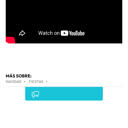
MÁS SOBRE:
NAVIDAD
•
FIESTAS
•
Comentarios