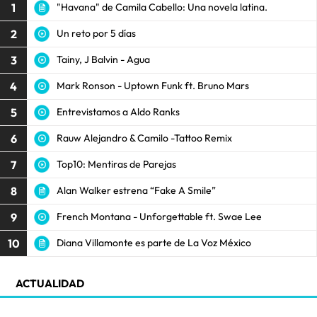
1
"Havana" de Camila Cabello: Una novela latina.
2
Un reto por 5 días
3
Tainy, J Balvin - Agua
4
Mark Ronson - Uptown Funk ft. Bruno Mars
5
Entrevistamos a Aldo Ranks
6
Rauw Alejandro & Camilo -Tattoo Remix
7
Top10: Mentiras de Parejas
8
Alan Walker estrena “Fake A Smile”
9
French Montana - Unforgettable ft. Swae Lee
10
Diana Villamonte es parte de La Voz México
ACTUALIDAD