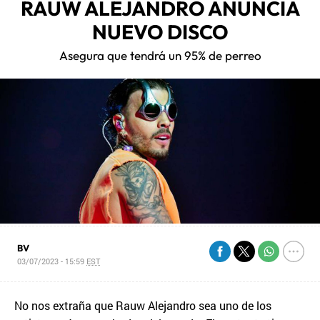
RAUW ALEJANDRO ANUNCIA
NUEVO DISCO
Asegura que tendrá un 95% de perreo
BV
03/07/2023 - 15:59
EST
No nos extraña que Rauw Alejandro sea uno de los