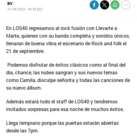
BV
21/08/2023 - 09:38
EST
En LOS40 regresamos al rock fusión con Llevarte a
Marte, quienes con su banda completa y sonidos únicos,
llenaran de buena vibra el escenario de Rock and folk el
21 de septiembre.
Podemos disfrutar de éxitos clásicos como al final del
día, chance, las nubes sangran y sus nuevos temas
como Camila, disculpe señorita y todas las canciones de
su nuevo álbum.
Además estará todo el staff de LOS40 y tendremos
invitados sorpresas para esa noche de muchos éxitos.
Llega temprano porque las puertas estarán abiertas
desde las 7pm.