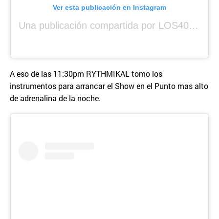
Ver esta publicación en Instagram
Una publicación compartida por LOS40 Panamá (@los40panama)
A eso de las 11:30pm RYTHMIKAL tomo los
instrumentos para arrancar el Show en el Punto mas alto
de adrenalina de la noche.