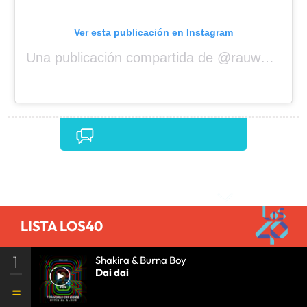
Ver esta publicación en Instagram
Una publicación compartida de @rauwalejandro
Comentarios
LISTA LOS40
1
Shakira & Burna Boy
Dai dai