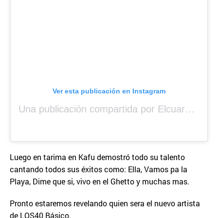
Ver esta publicación en Instagram
Una publicación compartida por Elcuara (@elcuara.25)
Luego en tarima en Kafu demostró todo su talento
cantando todos sus éxitos como: Ella, Vamos pa la
Playa, Dime que si, vivo en el Ghetto y muchas mas.
Pronto estaremos revelando quien sera el nuevo artista
de LOS40 Básico.