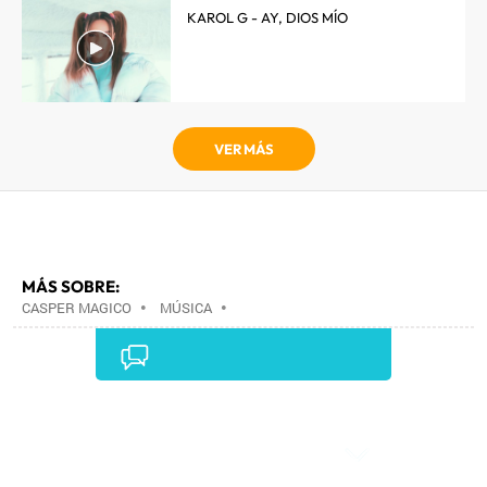
KAROL G - AY, DIOS MÍO
VER MÁS
MÁS SOBRE:
CASPER MAGICO
•
MÚSICA
•
Comentarios