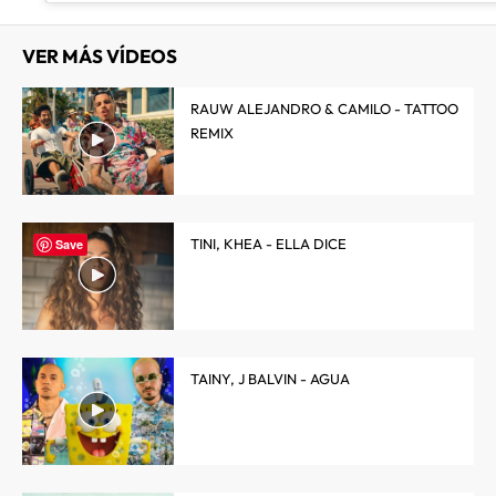
VER MÁS VÍDEOS
RAUW ALEJANDRO & CAMILO - TATTOO
REMIX
TINI, KHEA - ELLA DICE
Save
TAINY, J BALVIN - AGUA