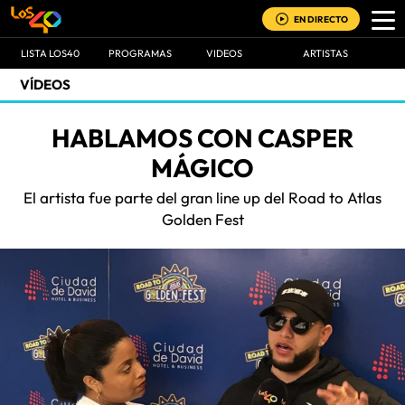
EN DIRECTO
LISTA LOS40
PROGRAMAS
VIDEOS
ARTISTAS
VÍDEOS
HABLAMOS CON CASPER
MÁGICO
El artista fue parte del gran line up del Road to Atlas
Golden Fest