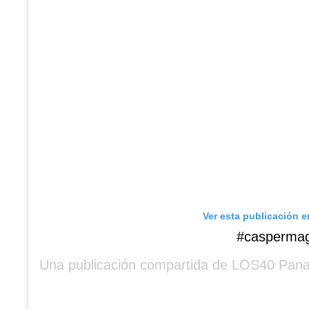
Ver esta publicación 
#caspermag
Una publicación compartida de
LOS40 Pan