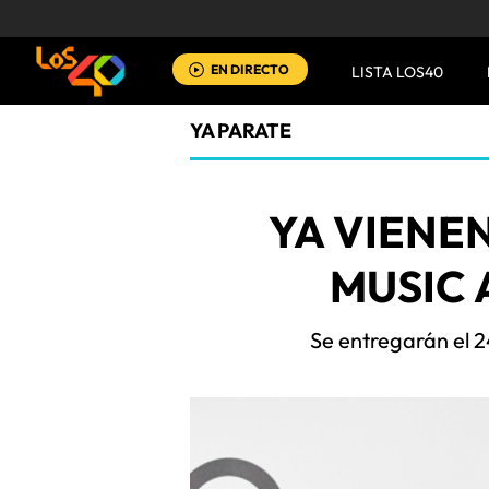
EN DIRECTO
LISTA LOS40
YA PARATE
YA VIENE
MUSIC 
Se entregarán el 