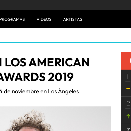
PROGRAMAS
VIDEOS
ARTISTAS
N LOS AMERICAN
AWARDS 2019
1
24 de noviembre en Los Ángeles
2
3