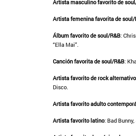
Artista masculino favorito de sou
Artista femenina favorita de soul
Álbum favorito de soul/R&B
: Chri
“Ella Mai”.
Canción favorita de soul/R&B
: Kha
Artista favorito de rock alternativo
Disco.
Artista favorito adulto contempor
Artista favorito latino
: Bad Bunny, 