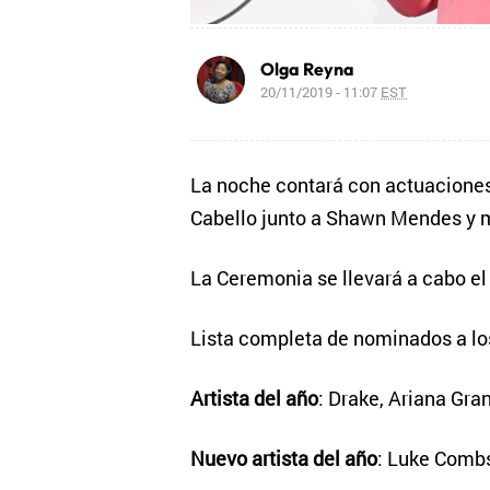
Olga Reyna
20/11/2019 - 11:07
EST
La noche contará con actuaciones
Cabello junto a Shawn Mendes y
La Ceremonia se llevará a cabo el
Lista completa de nominados a l
Artista del año
: Drake, Ariana Gra
Nuevo artista del año
: Luke Combs,