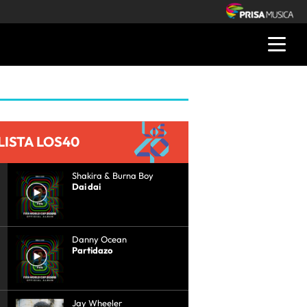
LISTA LOS40
Shakira & Burna Boy
Dai dai
Danny Ocean
Partidazo
Jay Wheeler