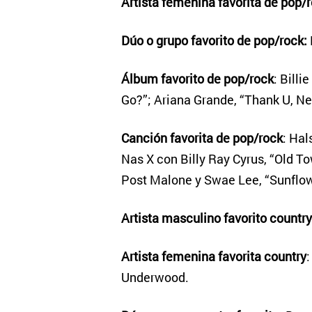
Artista femenina favorita de pop/
Dúo o grupo favorito de pop/rock:
Álbum favorito de pop/rock
: Billi
Go?”; Ariana Grande, “Thank U, Nex
Canción favorita de pop/rock
: Hal
Nas X con Billy Ray Cyrus, “Old T
Post Malone y Swae Lee, “Sunflowe
Artista masculino favorito country
Artista femenina favorita country
:
Underwood.