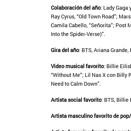
Colaboración del año
: Lady Gaga y
Ray Cyrus, “Old Town Road”; Mars
Camila Cabello, “Señorita”; Post
Into the Spider-Verse)”.
Gira del año
: BTS, Ariana Grande, 
Video musical favorito
: Billie Eil
“Without Me”; Lil Nas X con Billy 
Need to Calm Down”.
Artista social favorito
: BTS, Billi
Artista masculino favorito de pop/