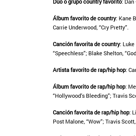
Dúo o grupo country favorito
: Dan
Álbum favorito de country
: Kane B
Carrie Underwood, “Cry Pretty”.
Canción favorita de country
: Luke
“Speechless”; Blake Shelton, “God
Artista favorito de rap/hip hop
: Ca
Álbum favorito de rap/hip hop
: Me
“Hollywood’s Bleeding”; Travis Sco
Canción favorita de rap/hip hop
: 
Post Malone, “Wow”; Travis Scott