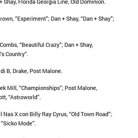
 + Shay, Florida Georgia Line, Old Dominion.
rown, “Experiment”; Dan + Shay, “Dan + Shay”;
 Combs, “Beautiful Crazy”; Dan + Shay,
’s Country”.
rdi B, Drake, Post Malone.
ek Mill, “Championships”; Post Malone,
tt, “Astroworld”.
Lil Nas X con Billy Ray Cyrus, “Old Town Road”;
, “Sicko Mode”.