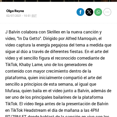
Olga Reyna
02/07/2021 - 10:51
EST
J Balvin colabora con Skrillex en la nueva canción y
video, "In Da Getto". Dirigido por Alfred Marroquín, el
video captura la energía pegajosa del tema a medida que
sigue al dúo a través de diferentes fiestas. En el arte del
video y el sencillo figura el reconocido comediante de
TikTok, Khaby Lame, uno de los generadores de
contenido con mayor crecimiento dentro de la
plataforma, quien inicialmente compartió el arte del
sencillo a principios de esta semana, al igual que
Mufasa, quien baila en el video junto a Balvin, además de
ser uno de los principales bailarines de la plataforma
TikTok. El video llega antes de la presentación de Balvin
en TikTok Headstream el día de mañana a las 4PM
PT/7PM ET, donde hablará de la canción en vivo con los