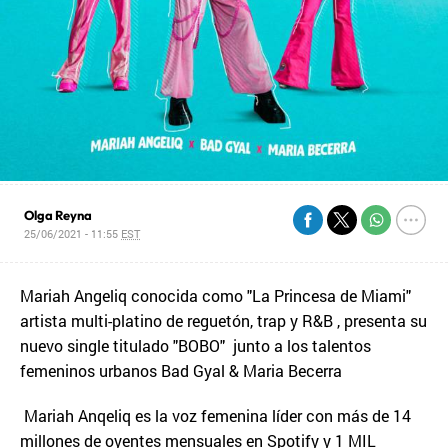
Olga Reyna
25/06/2021 - 11:55
EST
Mariah Angeliq conocida como "La Princesa de Miami"
artista multi-platino de reguetón, trap y R&B , presenta su
nuevo single titulado "BOBO" junto a los talentos
femeninos urbanos Bad Gyal & Maria Becerra
Mariah Anqeliq es la voz femenina líder con más de 14
millones de oyentes mensuales en Spotify y 1 MIL