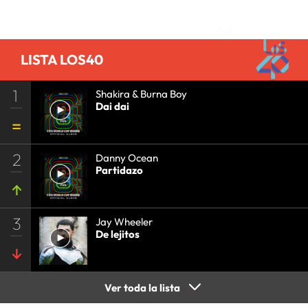
Comentarios
LISTA LOS40
1
Shakira & Burna Boy
Dai dai
2
Danny Ocean
Partidazo
3
Jay Wheeler
De lejitos
Ver toda la lista