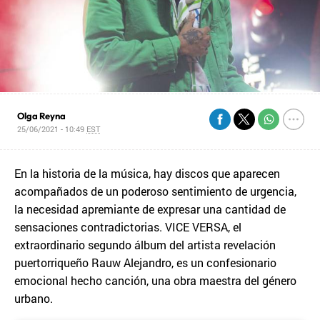
Olga Reyna
25/06/2021 - 10:49
EST
En la historia de la música, hay discos que aparecen
acompañados de un poderoso sentimiento de urgencia,
la necesidad apremiante de expresar una cantidad de
sensaciones contradictorias. VICE VERSA, el
extraordinario segundo álbum del artista revelación
puertorriqueño Rauw Alejandro, es un confesionario
emocional hecho canción, una obra maestra del género
urbano.