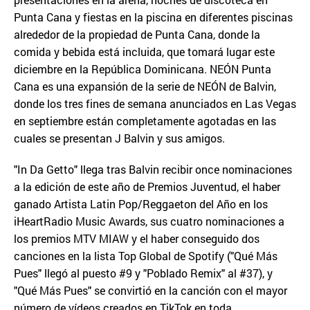
Punta Cana y fiestas en la piscina en diferentes piscinas
alrededor de la propiedad de Punta Cana, donde la
comida y bebida está incluida, que tomará lugar este
diciembre en la República Dominicana. NEÓN Punta
Cana es una expansión de la serie de NEÓN de Balvin,
donde los tres fines de semana anunciados en Las Vegas
en septiembre están completamente agotadas en las
cuales se presentan J Balvin y sus amigos.
"In Da Getto" llega tras Balvin recibir once nominaciones
a la edición de este año de Premios Juventud, el haber
ganado Artista Latin Pop/Reggaeton del Año en los
iHeartRadio Music Awards, sus cuatro nominaciones a
los premios MTV MIAW y el haber conseguido dos
canciones en la lista Top Global de Spotify ("Qué Más
Pues" llegó al puesto #9 y "Poblado Remix" al #37), y
"Qué Más Pues" se convirtió en la canción con el mayor
número de vídeos creados en TikTok en toda