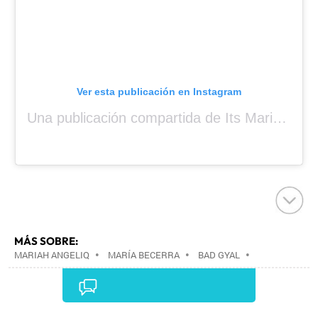
Ver esta publicación en Instagram
Una publicación compartida de Its Mariah Baby (@mariahangeliq)
MÁS SOBRE:
MARIAH ANGELIQ
•
MARÍA BECERRA
•
BAD GYAL
•