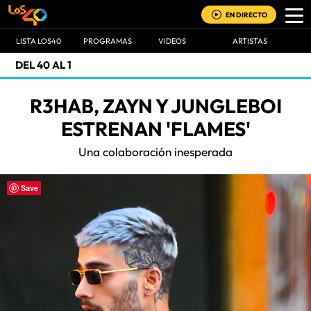
EN DIRECTO
LISTA LOS40
PROGRAMAS
VIDEOS
ARTISTAS
DEL 40 AL 1
R3HAB, ZAYN Y JUNGLEBOI
ESTRENAN 'FLAMES'
Una colaboración inesperada
Save