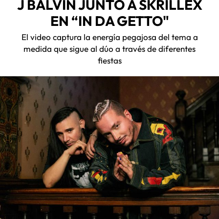
J BALVIN JUNTO A SKRILLEX
EN “IN DA GETTO"
El video captura la energía pegajosa del tema a
medida que sigue al dúo a través de diferentes
fiestas