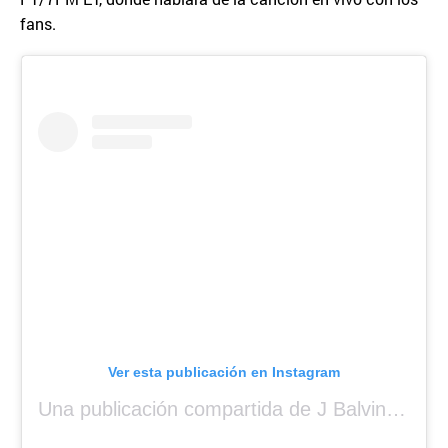
fans.
Ver esta publicación en Instagram
Una publicación compartida de J Balvin (@jbalvin)