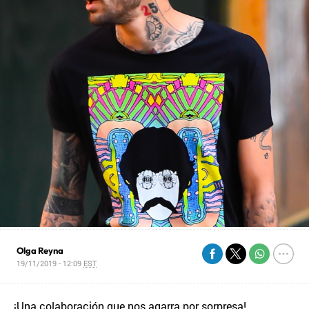
Olga Reyna
19/11/2019 - 12:09
EST
¡Una colaboración que nos agarra por sorpresa!