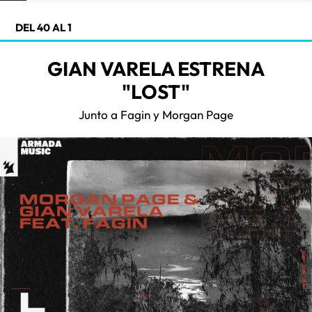
DEL 40 AL 1
GIAN VARELA ESTRENA
"LOST"
Junto a Fagin y Morgan Page