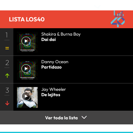
LISTA LOS40
1
Shakira & Burna Boy
Dai dai
2
Danny Ocean
Partidazo
3
Jay Wheeler
De lejitos
Ver toda la lista