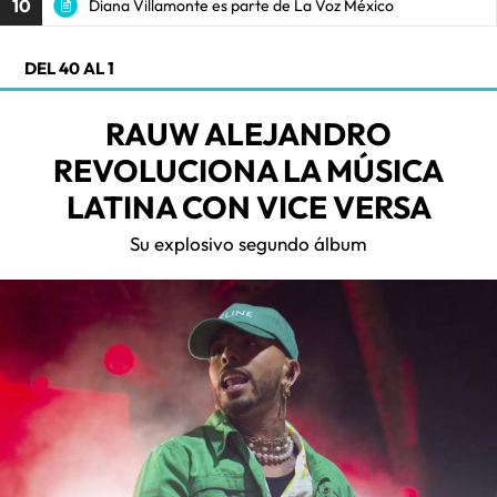
10
Diana Villamonte es parte de La Voz México
DEL 40 AL 1
RAUW ALEJANDRO
REVOLUCIONA LA MÚSICA
LATINA CON VICE VERSA
Su explosivo segundo álbum