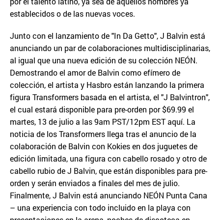
por el talento latino, ya sea de aquellos nombres ya
establecidos o de las nuevas voces.
Junto con el lanzamiento de "In Da Getto", J Balvin está
anunciando un par de colaboraciones multidisciplinarias,
al igual que una nueva edición de su colección NEÓN.
Demostrando el amor de Balvin como efímero de
colección, el artista y Hasbro están lanzando la primera
figura Transformers basada en el artista, el "J Balvintron",
el cual estará disponible para pre-orden por $69.99 el
martes, 13 de julio a las 9am PST/12pm EST aquí. La
noticia de los Transformers llega tras el anuncio de la
colaboración de Balvin con Kokies en dos juguetes de
edición limitada, una figura con cabello rosado y otro de
cabello rubio de J Balvin, que están disponibles para pre-
orden y serán enviados a finales del mes de julio.
Finalmente, J Balvin está anunciando NEÓN Punta Cana
– una experiencia con todo incluido en la playa con
presentaciones en la arena, noches de discoteca en