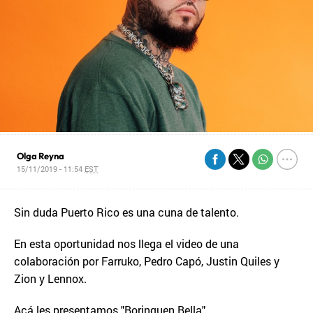
Olga Reyna
15/11/2019 - 11:54
EST
Sin duda Puerto Rico es una cuna de talento.
En esta oportunidad nos llega el video de una
colaboración por Farruko, Pedro Capó, Justin Quiles y
Zion y Lennox.
Acá les presentamos "Borinquen Bella"