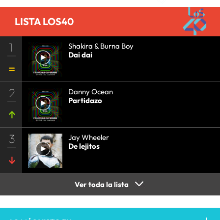
LISTA LOS40
1
Shakira & Burna Boy
Dai dai
2
Danny Ocean
Partidazo
3
Jay Wheeler
De lejitos
Ver toda la lista