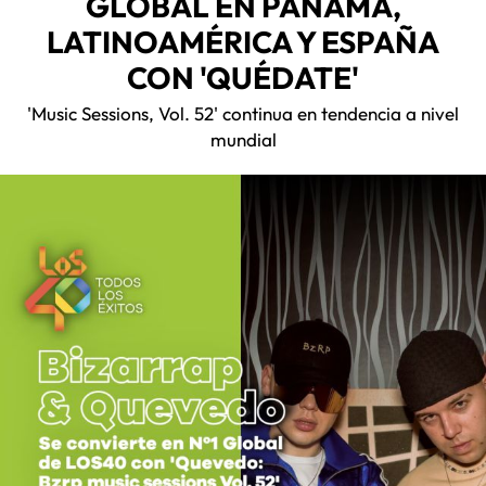
GLOBAL EN PANAMÁ,
LATINOAMÉRICA Y ESPAÑA
CON 'QUÉDATE'
'Music Sessions, Vol. 52' continua en tendencia a nivel
mundial