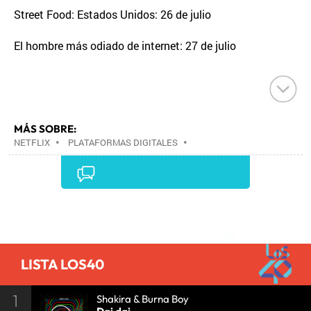
Street Food: Estados Unidos: 26 de julio
El hombre más odiado de internet: 27 de julio
MÁS SOBRE:
NETFLIX
•
PLATAFORMAS DIGITALES
•
TELEVISIÓN IP
•
TELEVISIÓN
•
INTERNET
•
EMPRESAS
•
ECONOMÍA
•
TELECOMUNICACIONES
•
MEDIOS COMUNICACIÓN
•
COMUNICACIONES
•
COMUNICACIÓN
•
Comentarios
LISTA LOS40
1
Shakira & Burna Boy