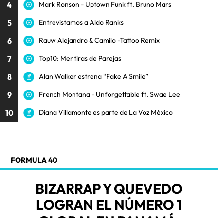
4
Mark Ronson - Uptown Funk ft. Bruno Mars
5
Entrevistamos a Aldo Ranks
6
Rauw Alejandro & Camilo -Tattoo Remix
7
Top10: Mentiras de Parejas
8
Alan Walker estrena “Fake A Smile”
9
French Montana - Unforgettable ft. Swae Lee
10
Diana Villamonte es parte de La Voz México
FORMULA 40
BIZARRAP Y QUEVEDO
LOGRAN EL NÚMERO 1