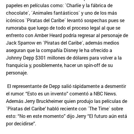
papeles en películas como: ´Charlie y la fábrica de
chocolate´, ´Animales fantásticos´ y uno de los más
icónicos ´Piratas del Caribe´ levantó sospechas pues se
rumoraba que luego de todo el proceso legal al que se
enfrento con Amber Heard podría regresar al personaje de
Jack Sparrow en ´Piratas del Caribe´, además medios
aseguran que la compañía Disney le ha ofrecido a
Johnny Depp $301 millones de dólares para volver a la
franquicia y, posiblemente, hacer un spin-off de su
personaje.
El representante de Depp salió rápidamente a desmentir
el rumor: “Esto es un invento” comentó a NBC News.
Además Jerry Bruckheimer quien produjo las películas de
´Piratas del Caribe’ habló reciente con ´The Time´ sobre
esto: “No en este momento” dijo Jerry “El futuro aún está
por decidirse”.