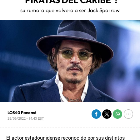
su rumora que volvera a ser Jack Sparrow
LOS40 Panamá
28/06/2022 - 14:43
EST
El actor estadounidense reconocido por sus distintos