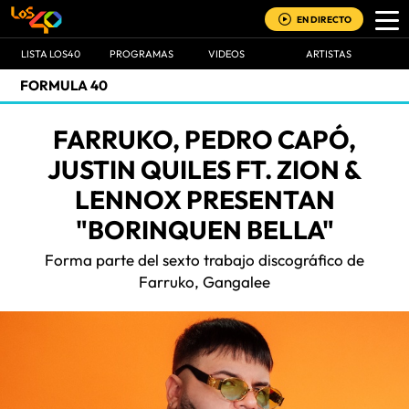
EN DIRECTO
LISTA LOS40
PROGRAMAS
VIDEOS
ARTISTAS
FORMULA 40
FARRUKO, PEDRO CAPÓ,
JUSTIN QUILES FT. ZION &
LENNOX PRESENTAN
"BORINQUEN BELLA"
Forma parte del sexto trabajo discográfico de
Farruko, Gangalee