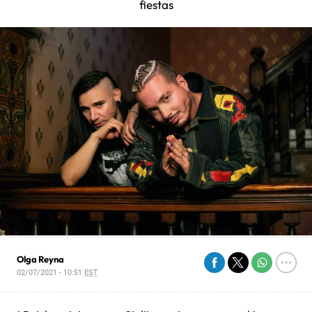
fiestas
Olga Reyna
02/07/2021 - 10:51
EST