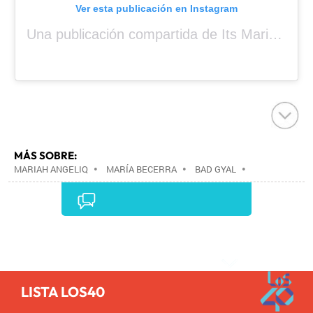
Ver esta publicación en Instagram
Una publicación compartida de Its Mariah Baby (@mariahangeliq)
MÁS SOBRE:
MARIAH ANGELIQ
•
MARÍA BECERRA
•
BAD GYAL
•
Comentarios
LISTA LOS40