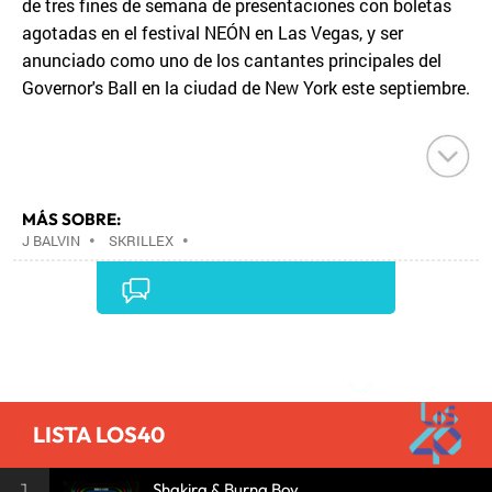
de tres fines de semana de presentaciones con boletas
agotadas en el festival NEÓN en Las Vegas, y ser
anunciado como uno de los cantantes principales del
Governor's Ball en la ciudad de New York este septiembre.
MÁS SOBRE:
J BALVIN
•
SKRILLEX
•
Comentarios
LISTA LOS40
1
Shakira & Burna Boy