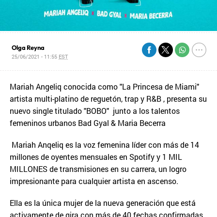
Olga Reyna
25/06/2021 - 11:55
EST
Mariah Angeliq conocida como "La Princesa de Miami"
artista multi-platino de reguetón, trap y R&B , presenta su
nuevo single titulado "BOBO" junto a los talentos
femeninos urbanos Bad Gyal & Maria Becerra
Mariah Anqeliq es la voz femenina líder con más de 14
millones de oyentes mensuales en Spotify y 1 MIL
MILLONES de transmisiones en su carrera, un logro
impresionante para cualquier artista en ascenso.
Ella es la única mujer de la nueva generación que está
activamente de gira con más de 40 fechas confirmadas