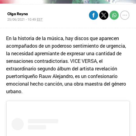
Olga Reyna
25/06/2021 - 10:49
EST
En la historia de la música, hay discos que aparecen
acompañados de un poderoso sentimiento de urgencia,
la necesidad apremiante de expresar una cantidad de
sensaciones contradictorias. VICE VERSA, el
extraordinario segundo álbum del artista revelación
puertorriqueño Rauw Alejandro, es un confesionario
emocional hecho canción, una obra maestra del género
urbano.