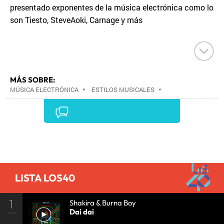
presentado exponentes de la música electrónica como lo
son Tiesto, SteveAoki, Carnage y más
MÁS SOBRE:
MÚSICA ELECTRÓNICA
•
ESTILOS MUSICALES
•
MÚSICA
•
Comentarios
LISTA LOS40
1
Shakira & Burna Boy
Dai dai