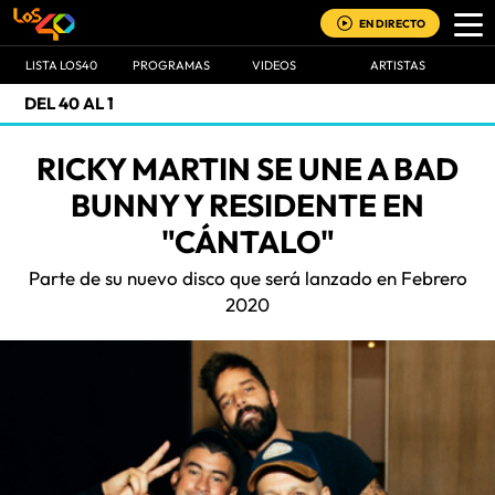
EN DIRECTO
LISTA LOS40
PROGRAMAS
VIDEOS
ARTISTAS
DEL 40 AL 1
RICKY MARTIN SE UNE A BAD
BUNNY Y RESIDENTE EN
"CÁNTALO"
Parte de su nuevo disco que será lanzado en Febrero
2020