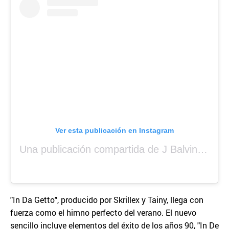
Ver esta publicación en Instagram
Una publicación compartida de J Balvin (@jbalvin)
"In Da Getto", producido por Skrillex y Tainy, llega con
fuerza como el himno perfecto del verano. El nuevo
sencillo incluye elementos del éxito de los años 90, "In De