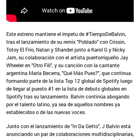
Este estreno mantiene el ímpetu de #TiempoDeBalvin,
tras el lanzamiento de su remix "Poblado" con Crissin,
Totoy El Frio, Natan y Shander junto a Karol G y Nicky
Jam, su colaboración con el artista puertorriqueño Jay
Wheeler en "Otro Fili", y su canción con la cantante
argentina María Becerra, "Qué Más Pues?", que continua
formando parte de la lista Top 12 global de Spotify luego
de llegar al puesto #1 en la lista de debuts globales en
Spotify tras su lanzamiento. Balvin continúa abogando
por el talento latino, ya sea de aquellos nombres ya
establecidos o de las nuevas voces.
Junto con el lanzamiento de "In Da Getto", J Balvin está
anunciando un par de colaboraciones multidisciplinarias,