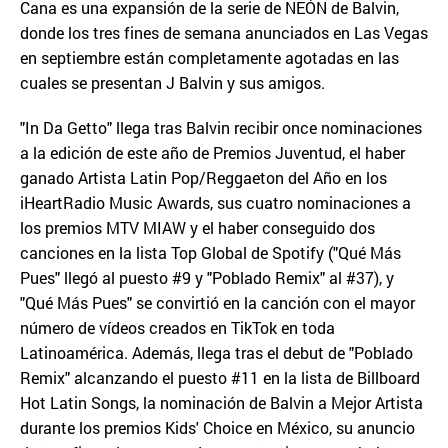
Cana es una expansión de la serie de NEÓN de Balvin,
donde los tres fines de semana anunciados en Las Vegas
en septiembre están completamente agotadas en las
cuales se presentan J Balvin y sus amigos.
"In Da Getto" llega tras Balvin recibir once nominaciones
a la edición de este año de Premios Juventud, el haber
ganado Artista Latin Pop/Reggaeton del Año en los
iHeartRadio Music Awards, sus cuatro nominaciones a
los premios MTV MIAW y el haber conseguido dos
canciones en la lista Top Global de Spotify ("Qué Más
Pues" llegó al puesto #9 y "Poblado Remix" al #37), y
"Qué Más Pues" se convirtió en la canción con el mayor
número de vídeos creados en TikTok en toda
Latinoamérica. Además, llega tras el debut de "Poblado
Remix" alcanzando el puesto #11 en la lista de Billboard
Hot Latin Songs, la nominación de Balvin a Mejor Artista
durante los premios Kids' Choice en México, su anuncio