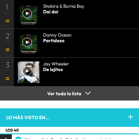
1
Shakira & Burna Boy
Dai dai
2
Danny Ocean
Partidazo
3
Jay Wheeler
De lejitos
Ver toda la lista
LO MÁS VISTO EN...
LOS 40