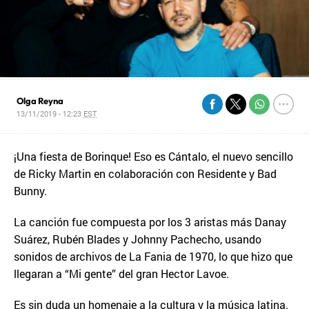
Olga Reyna
13/11/2019 - 12:23
EST
¡Una fiesta de Borinque! Eso es Cántalo, el nuevo sencillo
de Ricky Martin en colaboración con Residente y Bad
Bunny.
La canción fue compuesta por los 3 aristas más Danay
Suárez, Rubén Blades y Johnny Pachecho, usando
sonidos de archivos de La Fania de 1970, lo que hizo que
llegaran a “Mi gente” del gran Hector Lavoe.
Es sin duda un homenaje a la cultura y la música latina.