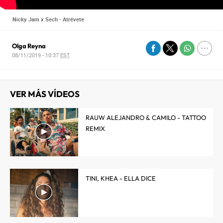
Nicky Jam x Sech - Atrévete
Olga Reyna
08/11/2019 - 10:37
EST
VER MÁS VÍDEOS
RAUW ALEJANDRO & CAMILO - TATTOO
REMIX
TINI, KHEA - ELLA DICE