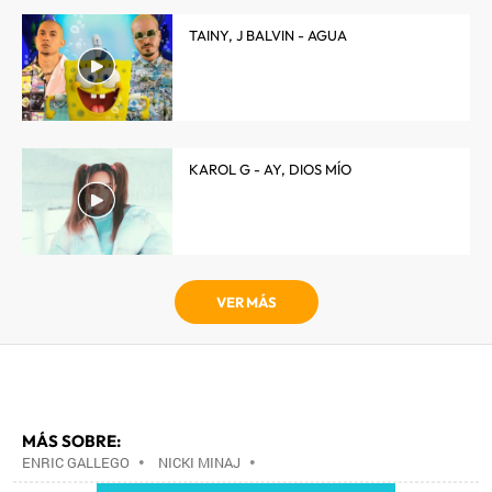
TAINY, J BALVIN - AGUA
KAROL G - AY, DIOS MÍO
VER MÁS
MÁS SOBRE:
ENRIC GALLEGO
•
NICKI MINAJ
•