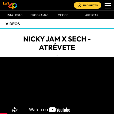
EN DIRECTO
LISTA LOS40
PROGRAMAS
VIDEOS
ARTISTAS
VÍDEOS
NICKY JAM X SECH -
ATRÉVETE
-