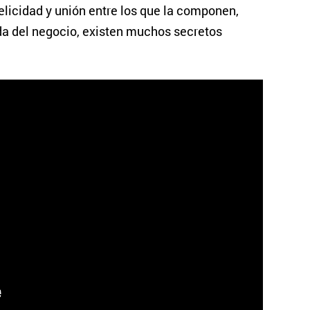
elicidad y unión entre los que la componen,
da del negocio, existen muchos secretos