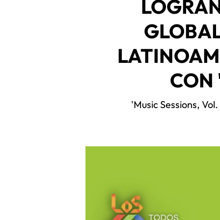
LOGRAN
GLOBAL
LATINOAM
CON 
'Music Sessions, Vol.