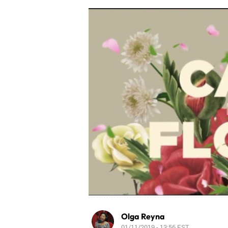
Olga Reyna
01/11/2019 - 13:56
EST