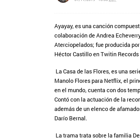
Ayayay, es una canción compuesta
colaboración de Andrea Echeverry
Aterciopelados; fue producida po
Héctor Castillo en Twitin Records
La Casa de las Flores, es una se
Manolo Flores para Netflix, el prin
en el mundo, cuenta con dos temp
Contó con la actuación de la reco
además de un elenco de afamados 
Darío Bernal.
La trama trata sobre la familia D