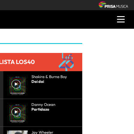
LISTA LOS40
Shakira & Burna Boy
Dai dai
Danny Ocean
Partidazo
Jay Wheeler