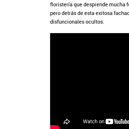
floristería que desprende mucha f
pero detrás de esta exitosa facha
disfuncionales ocultos.