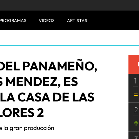
PROGRAMAS
VIDEOS
ARTISTAS
DEL PANAMEÑO,
 MENDEZ, ES
1
LA CASA DE LAS
LORES 2
2
e la gran producción
3