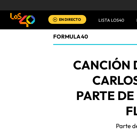
EN DIRECTO
LISTA LOS40
FORMULA 40
CANCIÓN 
CARLOS
PARTE DE 
F
Parte d