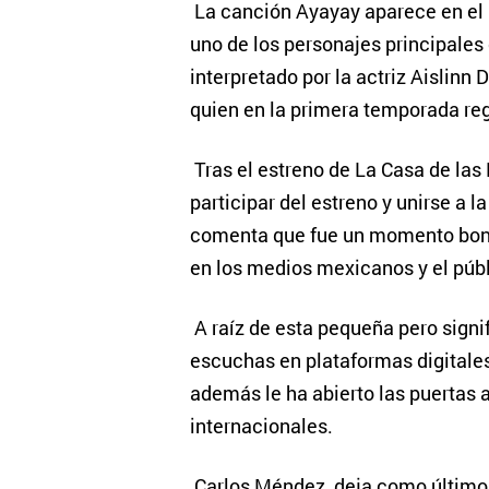
La canción Ayayay aparece en el 
uno de los personajes principales 
interpretado por la actriz Aislinn 
quien en la primera temporada reg
Tras el estreno de La Casa de las
participar del estreno y unirse a l
comenta que fue un momento bonit
en los medios mexicanos y el públ
A raíz de esta pequeña pero signi
escuchas en plataformas digitale
además le ha abierto las puertas
internacionales.
Carlos Méndez, deja como último 