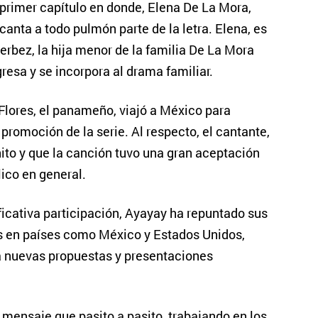
primer capítulo en donde, Elena De La Mora,
canta a todo pulmón parte de la letra. Elena, es
Derbez, la hija menor de la familia De La Mora
resa y se incorpora al drama familiar.
 Flores, el panameño, viajó a México para
a promoción de la serie. Al respecto, el cantante,
o y que la canción tuvo una gran aceptación
ico en general.
ficativa participación, Ayayay ha repuntado sus
s en países como México y Estados Unidos,
 a nuevas propuestas y presentaciones
mensaje que pasito a pasito, trabajando en los