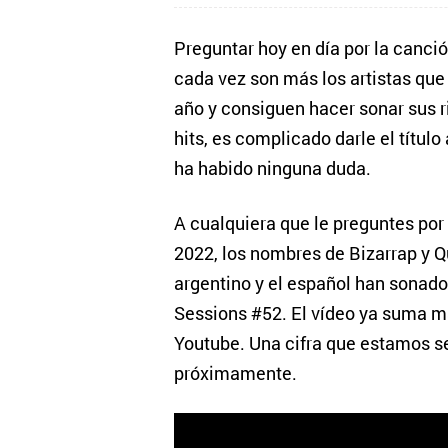
Preguntar hoy en día por la canció
cada vez son más los artistas que 
año y consiguen hacer sonar sus r
hits, es complicado darle el títul
ha habido ninguna duda.
A cualquiera que le preguntes por
2022, los nombres de Bizarrap y Q
argentino y el español han sonad
Sessions #52. El vídeo ya suma m
Youtube. Una cifra que estamos se
próximamente.