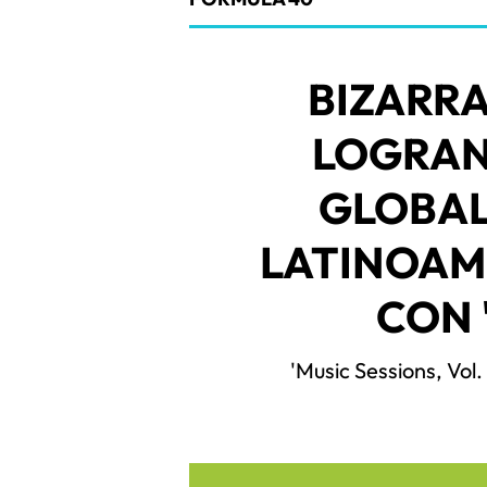
BIZARR
LOGRAN
GLOBAL
LATINOAM
CON 
'Music Sessions, Vol.