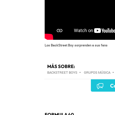
Los BackStreet Boy sorprenden a sus fans
MÁS SOBRE:
BACKSTREET BOYS
•
GRUPOS MÚSICA
Co
FORMULA 40