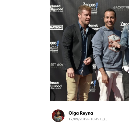
Olga Reyna
17/09/2019 - 10:49
EST