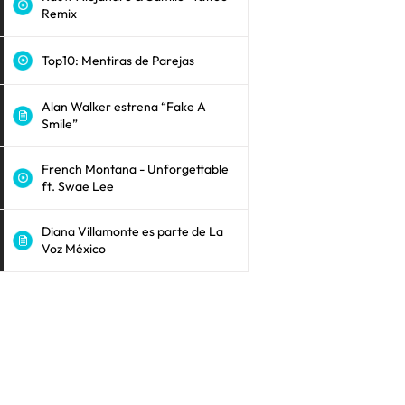
Remix
Top10: Mentiras de Parejas
Alan Walker estrena “Fake A
Smile”
French Montana - Unforgettable
ft. Swae Lee
Diana Villamonte es parte de La
Voz México