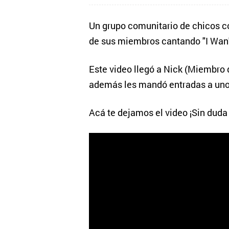
Un grupo comunitario de chicos c
de sus miembros cantando "I Wan't
Este video llegó a Nick (Miembro 
además les mandó entradas a uno 
Acá te dejamos el video ¡Sin duda