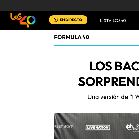
EN DIRECTO
LISTA LOS40
FORMULA 40
LOS BA
SORPREND
Una versión de “I 