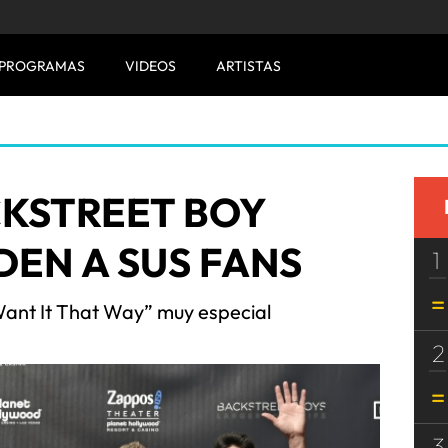
PROGRAMAS
VIDEOS
ARTISTAS
CKSTREET BOY
EN A SUS FANS
1
Want It That Way” muy especial
2
3