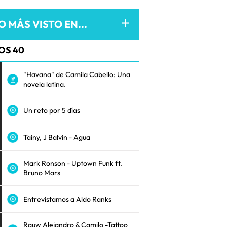
O MÁS VISTO EN...
OS 40
"Havana" de Camila Cabello: Una
novela latina.
Un reto por 5 días
Tainy, J Balvin - Agua
Mark Ronson - Uptown Funk ft.
Bruno Mars
Entrevistamos a Aldo Ranks
Rauw Alejandro & Camilo -Tattoo