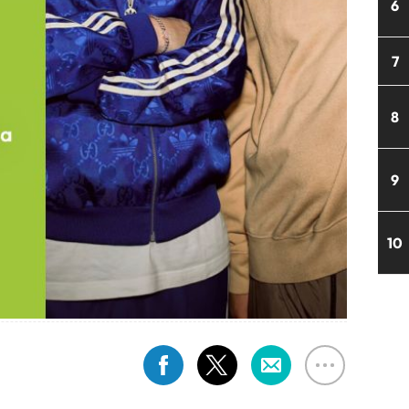
6
7
8
9
10