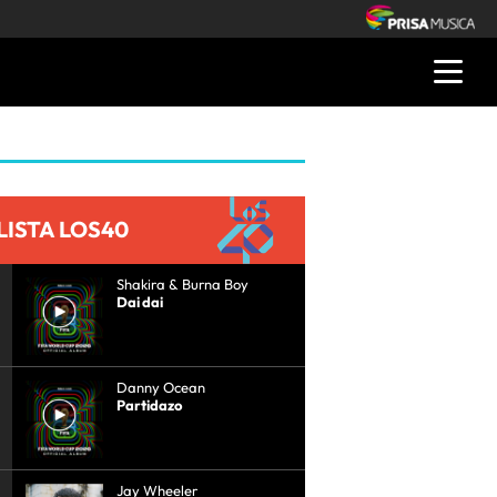
LISTA LOS40
Shakira & Burna Boy
Dai dai
Danny Ocean
Partidazo
Jay Wheeler