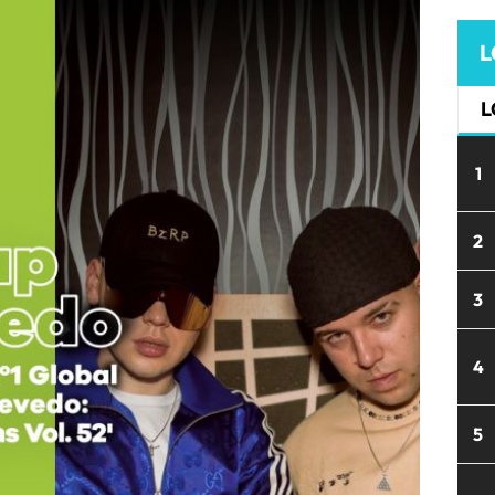
L
L
1
2
3
4
5