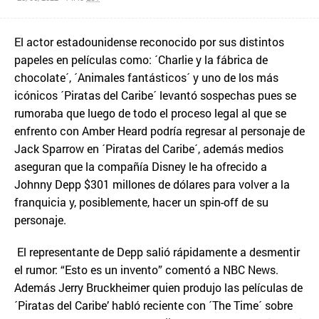
El actor estadounidense reconocido por sus distintos
papeles en películas como: ´Charlie y la fábrica de
chocolate´, ´Animales fantásticos´ y uno de los más
icónicos ´Piratas del Caribe´ levantó sospechas pues se
rumoraba que luego de todo el proceso legal al que se
enfrento con Amber Heard podría regresar al personaje de
Jack Sparrow en ´Piratas del Caribe´, además medios
aseguran que la compañía Disney le ha ofrecido a
Johnny Depp $301 millones de dólares para volver a la
franquicia y, posiblemente, hacer un spin-off de su
personaje.
El representante de Depp salió rápidamente a desmentir
el rumor: “Esto es un invento” comentó a NBC News.
Además Jerry Bruckheimer quien produjo las películas de
´Piratas del Caribe’ habló reciente con ´The Time´ sobre