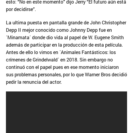
esto: “No en este momento” dijo Jerry “El futuro aún está
por decidirse”.
La ultima puesta en pantalla grande de John Christopher
Depp II mejor conocido como Johnny Depp fue en
´Minamata´ donde dio vida al papel de W. Eugene Smith
además de participar en la producción de esta película.
Antes de ello lo vimos en ´Animales Fantásticos: los
crímenes de Grindelwald´ en 2018. Sin embargo no
continuó con el papel pues en ese momento iniciaron
sus problemas personales, por lo que Warner Bros decidió
pedir la renuncia del actor.