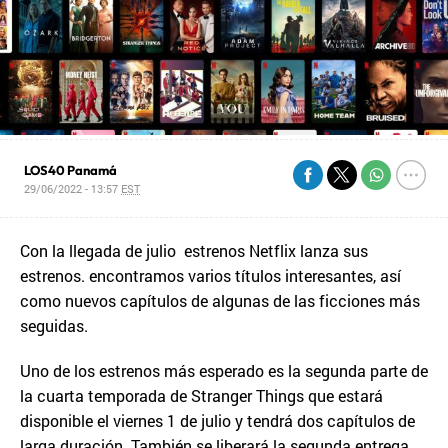
LOS40 Panamá
29/06/2022 - 13:57
EST
Con la llegada de julio estrenos Netflix lanza sus
estrenos. encontramos varios títulos interesantes, así
como nuevos capítulos de algunas de las ficciones más
seguidas.
Uno de los estrenos más esperado es la segunda parte de
la cuarta temporada de Stranger Things que estará
disponible el viernes 1 de julio y tendrá dos capítulos de
larga duración. También se liberará la segunda entrega