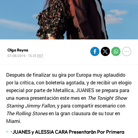
Olga Reyna
07/08/2019 - 15:25
EST
Después de finalizar su gira por Europa muy aplaudido
por la crítica, con boletería agotada, y de recibir un elogio
especial por parte de Metallica, JUANES se prepara para
una nueva presentación este mes en
The Tonight Show
Starring Jimmy Fallon,
y para compartir escenario con
The Rolling Stones
en la gran clausura de su tour en
Miami.
·
JUANES y ALESSIA CARA Presentarán Por Primera