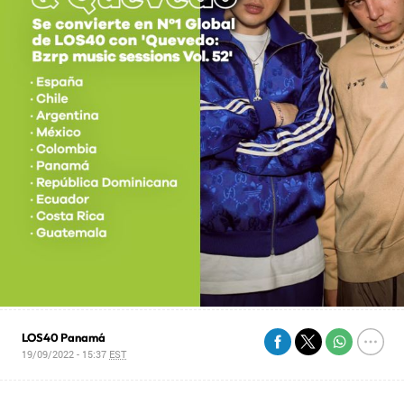
LOS40 Panamá
19/09/2022 - 15:37
EST