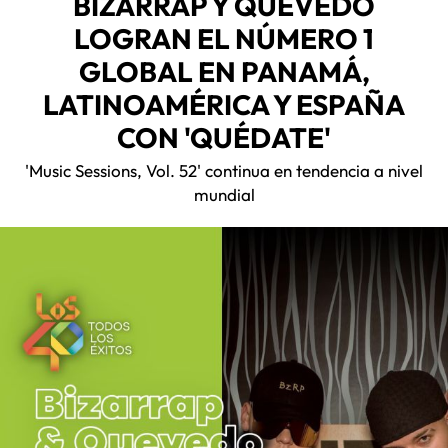
BIZARRAP Y QUEVEDO
LOGRAN EL NÚMERO 1
GLOBAL EN PANAMÁ,
LATINOAMÉRICA Y ESPAÑA
CON 'QUÉDATE'
'Music Sessions, Vol. 52' continua en tendencia a nivel
mundial