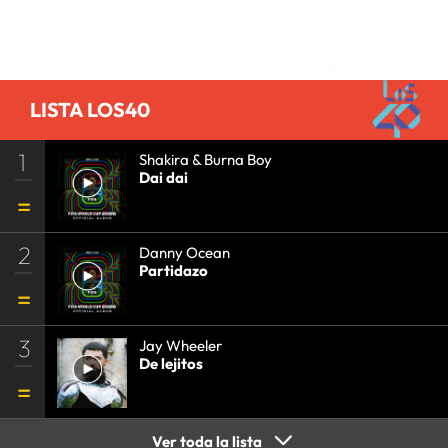
Comentarios
LISTA LOS40
1
Shakira & Burna Boy
Dai dai
2
Danny Ocean
Partidazo
3
Jay Wheeler
De lejitos
Ver toda la lista