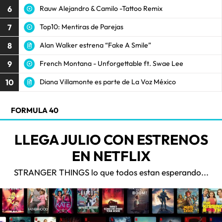
6
Rauw Alejandro & Camilo -Tattoo Remix
7
Top10: Mentiras de Parejas
8
Alan Walker estrena “Fake A Smile”
9
French Montana - Unforgettable ft. Swae Lee
10
Diana Villamonte es parte de La Voz México
FORMULA 40
LLEGA JULIO CON ESTRENOS
EN NETFLIX
STRANGER THINGS lo que todos estan esperando...