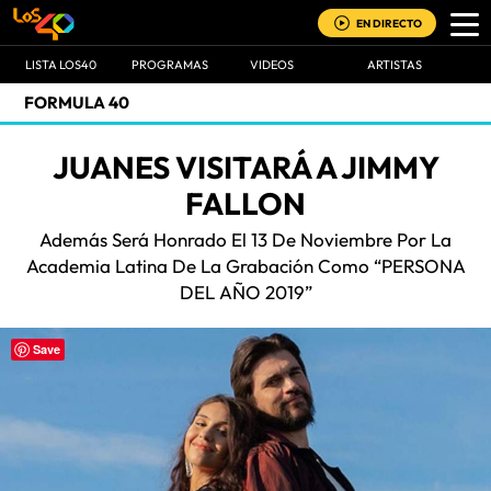
EN DIRECTO
LISTA LOS40
PROGRAMAS
VIDEOS
ARTISTAS
FORMULA 40
JUANES VISITARÁ A JIMMY
FALLON
Además Será Honrado El 13 De Noviembre Por La
Academia Latina De La Grabación Como “PERSONA
DEL AÑO 2019”
Save