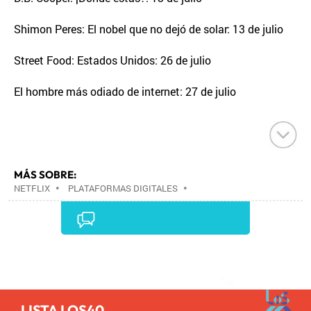
Shimon Peres: El nobel que no dejó de solar: 13 de julio
Street Food: Estados Unidos: 26 de julio
El hombre más odiado de internet: 27 de julio
MÁS SOBRE:
NETFLIX
•
PLATAFORMAS DIGITALES
•
TELEVISIÓN IP
•
TELEVISIÓN
•
INTERNET
•
EMPRESAS
•
ECONOMÍA
•
TELECOMUNICACIONES
•
MEDIOS COMUNICACIÓN
•
COMUNICACIONES
•
COMUNICACIÓN
•
Comentarios
LISTA LOS40