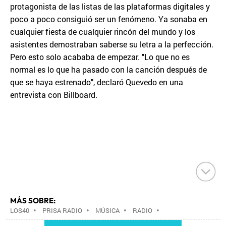
protagonista de las listas de las plataformas digitales y
poco a poco consiguió ser un fenómeno. Ya sonaba en
cualquier fiesta de cualquier rincón del mundo y los
asistentes demostraban saberse su letra a la perfección.
Pero esto solo acababa de empezar. "Lo que no es
normal es lo que ha pasado con la canción después de
que se haya estrenado", declaró Quevedo en una
entrevista con Billboard.
MÁS SOBRE:
LOS40
•
PRISA RADIO
•
MÚSICA
•
RADIO
•
GRUPO PRISA
•
GRUPO COMUNICACIÓN
•
MEDIOS