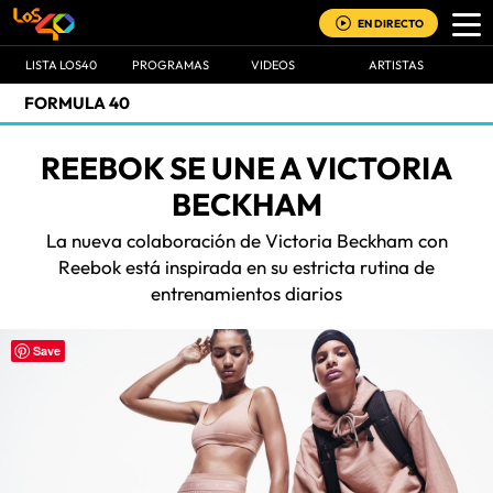
EN DIRECTO
LISTA LOS40
PROGRAMAS
VIDEOS
ARTISTAS
FORMULA 40
REEBOK SE UNE A VICTORIA
BECKHAM
La nueva colaboración de Victoria Beckham con
Reebok está inspirada en su estricta rutina de
entrenamientos diarios
Save