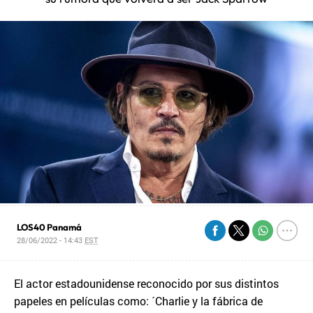
LOS40 Panamá
28/06/2022 - 14:43
EST
El actor estadounidense reconocido por sus distintos
papeles en películas como: ´Charlie y la fábrica de