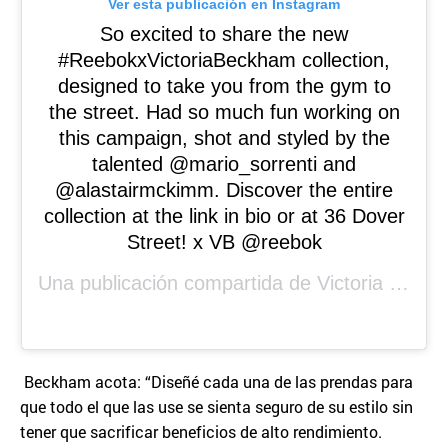
Ver esta publicación en Instagram
So excited to share the new
#ReebokxVictoriaBeckham collection,
designed to take you from the gym to
the street. Had so much fun working on
this campaign, shot and styled by the
talented @mario_sorrenti and
@alastairmckimm. Discover the entire
collection at the link in bio or at 36 Dover
Street! x VB @reebok
Una publicación compartida de
Victoria Beckham
Beckham acota: “Diseñé cada una de las prendas para
que todo el que las use se sienta seguro de su estilo sin
tener que sacrificar beneficios de alto rendimiento.