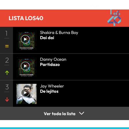
LISTA LOS40
1
Shakira & Burna Boy
Dai dai
2
Danny Ocean
Partidazo
3
Jay Wheeler
De lejitos
Ver toda la lista