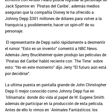
Jack Sparrow en ´Piratas del Caribe´, además medios
aseguran que la compañía Disney le ha ofrecido a
Johnny Depp $301 millones de dólares para volver a la
franquicia y, posiblemente, hacer un spin-off de su
personaje.
El representante de Depp salió rápidamente a desmentir
el rumor: “Esto es un invento” comentó a NBC News.
Además Jerry Bruckheimer quien produjo las películas de
´Piratas del Caribe’ habló reciente con ´The Time´ sobre
esto: “No en este momento” dijo Jerry “El futuro aún está
por decidirse”.
La ultima puesta en pantalla grande de John Christopher
Depp II mejor conocido como Johnny Depp fue en
´Minamata´ donde dio vida al papel de W. Eugene Smith
además de participar en la producción de esta película.
Antes de ello lo vimos en ´Animales Fantásticos: los