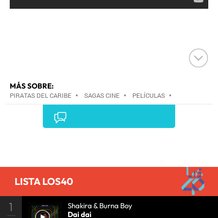
MÁS SOBRE:
PIRATAS DEL CARIBE
•
SAGAS CINE
•
PELÍCULAS
•
CINE
•
Comentarios
LISTA LOS40
1
Shakira & Burna Boy
Dai dai