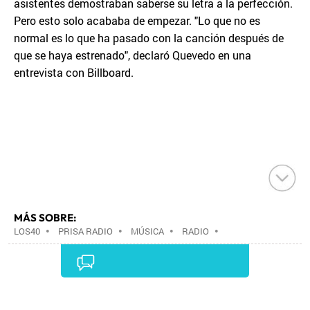
asistentes demostraban saberse su letra a la perfección.
Pero esto solo acababa de empezar. "Lo que no es
normal es lo que ha pasado con la canción después de
que se haya estrenado", declaró Quevedo en una
entrevista con Billboard.
MÁS SOBRE:
LOS40
•
PRISA RADIO
•
MÚSICA
•
RADIO
•
GRUPO PRISA
•
GRUPO COMUNICACIÓN
•
MEDIOS
COMUNICACIÓN
•
COMUNICACIÓN
•
Comentarios