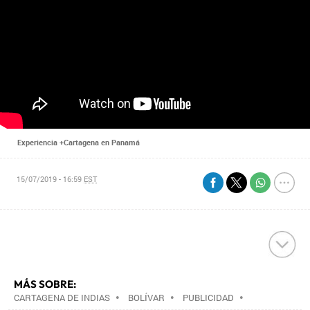
Experiencia +Cartagena en Panamá
15/07/2019 - 16:59
EST
MÁS SOBRE:
CARTAGENA DE INDIAS
•
BOLÍVAR
•
PUBLICIDAD
•