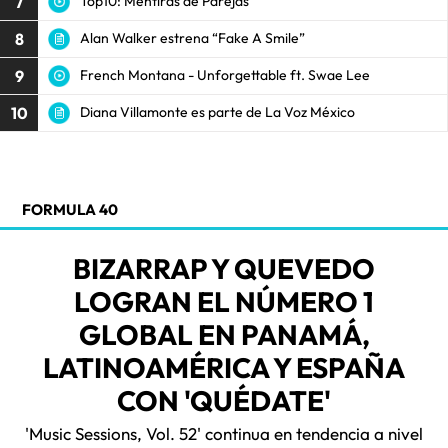
7
Top10: Mentiras de Parejas
8
Alan Walker estrena “Fake A Smile”
9
French Montana - Unforgettable ft. Swae Lee
10
Diana Villamonte es parte de La Voz México
FORMULA 40
BIZARRAP Y QUEVEDO
LOGRAN EL NÚMERO 1
GLOBAL EN PANAMÁ,
LATINOAMÉRICA Y ESPAÑA
CON 'QUÉDATE'
'Music Sessions, Vol. 52' continua en tendencia a nivel